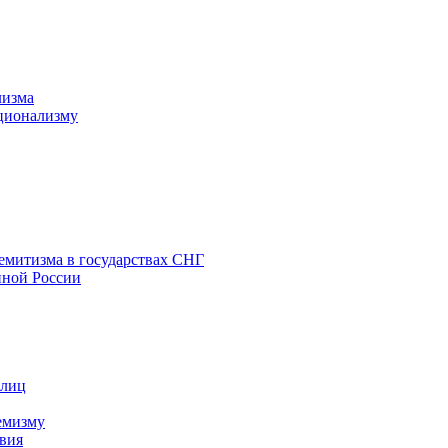
лизма
ционализму
емитизма в государствах СНГ
нной России
 лиц
емизму
вия