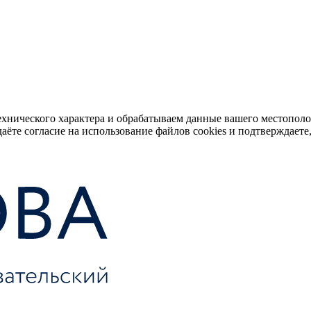
ехнического характера и обрабатываем данные вашего местопол
аёте согласие на использование файлов cookies и подтверждаете,