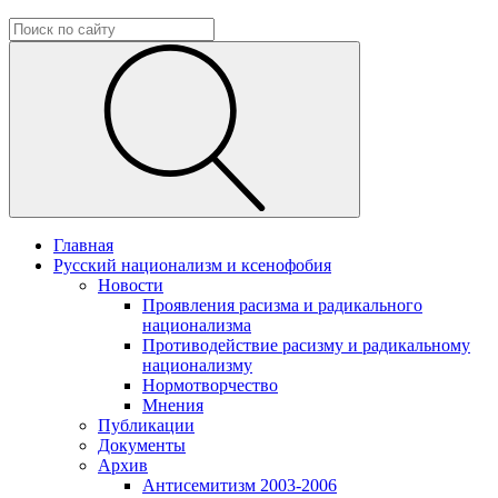
Главная
Русский национализм и ксенофобия
Новости
Проявления расизма и радикального
национализма
Противодействие расизму и радикальному
национализму
Нормотворчество
Мнения
Публикации
Документы
Архив
Антисемитизм 2003-2006