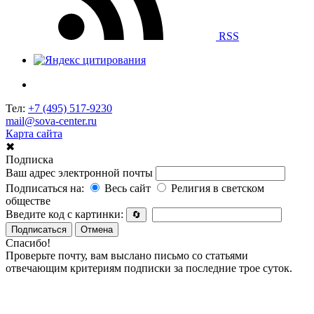
RSS
Тел:
+7 (495) 517-9230
mail@sova-center.ru
Карта сайта
✖
Подписка
Ваш адрес электронной почты
Подписаться на:
Весь сайт
Религия в светском
обществе
Введите код с картинки:
🔄
Подписаться
Отмена
Спасибо!
Проверьте почту, вам выслано письмо со статьями
отвечающим критериям подписки за последние трое суток.