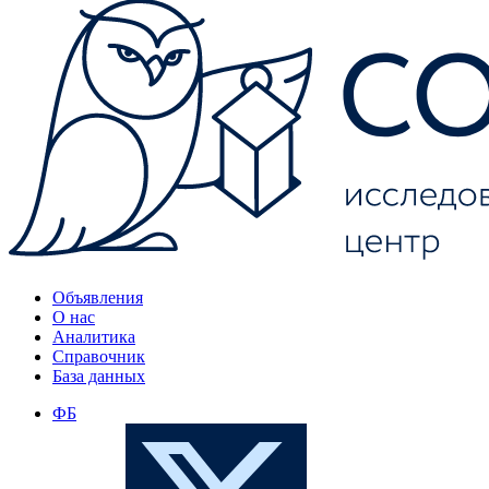
Объявления
О нас
Аналитика
Справочник
База данных
ФБ