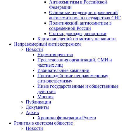
Антисемитизм в Российской
Федерации
Основные тенденции проявлений
антисемитизма в государствах СНГ
Политический антисемитизм в
современной России
Статьи, доклады, репортажи
Карта нападений по мотиву ненависти
Неправомерный антиэкстремизм
Новости
Нормотворчество
Преследования организаций, СМИ и
частных лиц
Избирательные кампании
Противодействие неправомерному
антиэкстремизму
Иные государственные и общественные
действия
Мнения
Публикации
Документы
Архив
Хроники фильтрации Рунета
Религия в светском обществе
Новости