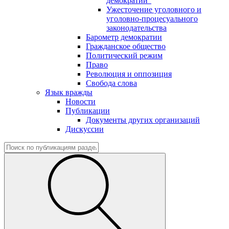
демократии"
Ужесточение уголовного и
уголовно-процесуального
законодательства
Барометр демократии
Гражданское общество
Политический режим
Право
Революция и оппозиция
Свобода слова
Язык вражды
Новости
Публикации
Документы других организаций
Дискуссии