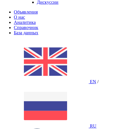
Дискуссии
Объявления
О нас
Аналитика
Справочник
База данных
EN
/
RU