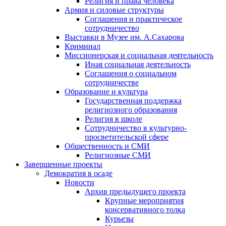
Религия и права человека
Армия и силовые структуры
Соглашения и практическое
сотрудничество
Выставки в Музее им. А.Сахарова
Криминал
Миссионерская и социальная деятельность
Иная социальная деятельность
Соглашения о социальном
сотрудничестве
Образование и культура
Государственная поддержка
религиозного образования
Религия в школе
Сотрудничество в культурно-
просветительской сфере
Общественность и СМИ
Религиозные СМИ
Завершенные проекты
Демократия в осаде
Новости
Архив предыдущего проекта
Крупные мероприятия
консервативного толка
Курьезы