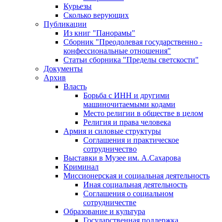
Курьезы
Сколько верующих
Публикации
Из книг "Панорамы"
Сборник "Преодолевая государственно -
конфессиональные отношения"
Статьи сборника "Пределы светскости"
Документы
Архив
Власть
Борьба с ИНН и другими
машиночитаемыми кодами
Место религии в обществе в целом
Религия и права человека
Армия и силовые структуры
Соглашения и практическое
сотрудничество
Выставки в Музее им. А.Сахарова
Криминал
Миссионерская и социальная деятельность
Иная социальная деятельность
Соглашения о социальном
сотрудничестве
Образование и культура
Государственная поддержка