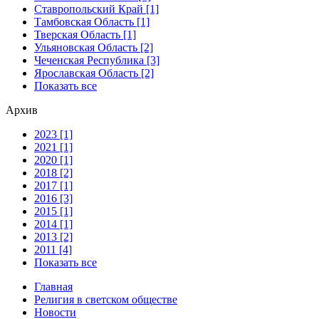
Ставропольский Край [1]
Тамбовская Область [1]
Тверская Область [1]
Ульяновская Область [2]
Чеченская Республика [3]
Ярославская Область [2]
Показать все
Архив
2023 [1]
2021 [1]
2020 [1]
2018 [2]
2017 [1]
2016 [3]
2015 [1]
2014 [1]
2013 [2]
2011 [4]
Показать все
Главная
Религия в светском обществе
Новости