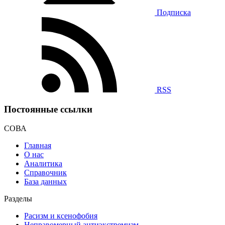
Подписка
RSS
Постоянные ссылки
СОВА
Главная
О нас
Аналитика
Справочник
База данных
Разделы
Расизм и ксенофобия
Неправомерный антиэкстремизм