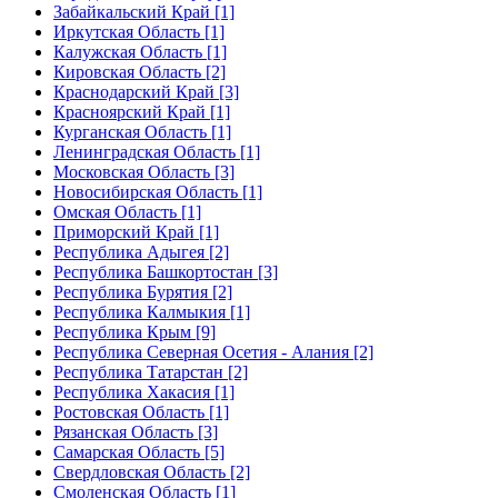
Забайкальский Край [1]
Иркутская Область [1]
Калужская Область [1]
Кировская Область [2]
Краснодарский Край [3]
Красноярский Край [1]
Курганская Область [1]
Ленинградская Область [1]
Московская Область [3]
Новосибирская Область [1]
Омская Область [1]
Приморский Край [1]
Республика Адыгея [2]
Республика Башкортостан [3]
Республика Бурятия [2]
Республика Калмыкия [1]
Республика Крым [9]
Республика Северная Осетия - Алания [2]
Республика Татарстан [2]
Республика Хакасия [1]
Ростовская Область [1]
Рязанская Область [3]
Самарская Область [5]
Свердловская Область [2]
Смоленская Область [1]