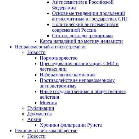
Антисемитизм в Российской
Федерации
Основные тенденции проявлений
антисемитизма в государствах СНГ
Политический антисемитизм в
современной России
Статьи, доклады, репортажи
Карта нападений по мотиву ненависти
Неправомерный антиэкстремизм
Новости
Нормотворчество
Преследования организаций, СМИ и
частных лиц
Избирательные кампании
Противодействие неправомерному
антиэкстремизму
Иные государственные и общественные
действия
Мнения
Публикации
Документы
Архив
Хроники фильтрации Рунета
Религия в светском обществе
Новости