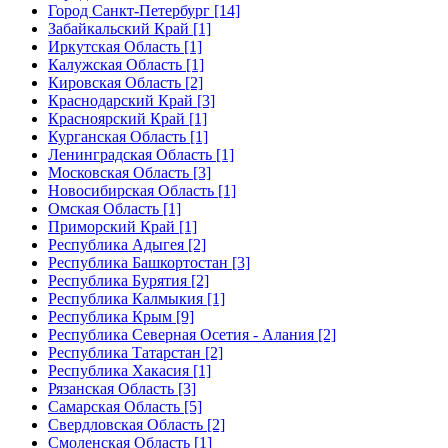
Город Санкт-Петербург [14]
Забайкальский Край [1]
Иркутская Область [1]
Калужская Область [1]
Кировская Область [2]
Краснодарский Край [3]
Красноярский Край [1]
Курганская Область [1]
Ленинградская Область [1]
Московская Область [3]
Новосибирская Область [1]
Омская Область [1]
Приморский Край [1]
Республика Адыгея [2]
Республика Башкортостан [3]
Республика Бурятия [2]
Республика Калмыкия [1]
Республика Крым [9]
Республика Северная Осетия - Алания [2]
Республика Татарстан [2]
Республика Хакасия [1]
Рязанская Область [3]
Самарская Область [5]
Свердловская Область [2]
Смоленская Область [1]