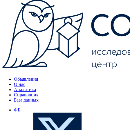
Объявления
О нас
Аналитика
Справочник
База данных
ФБ