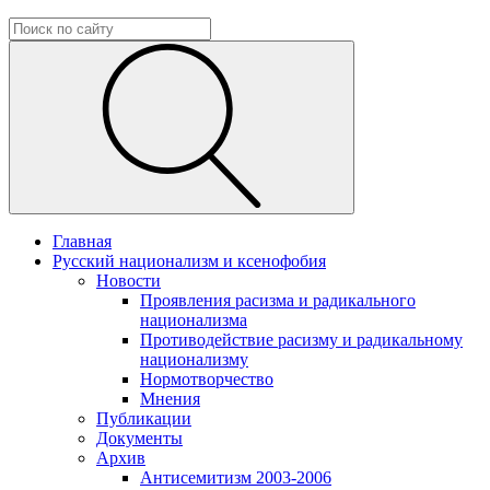
Главная
Русский национализм и ксенофобия
Новости
Проявления расизма и радикального
национализма
Противодействие расизму и радикальному
национализму
Нормотворчество
Мнения
Публикации
Документы
Архив
Антисемитизм 2003-2006