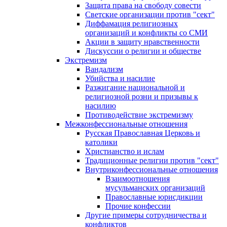
Защита права на свободу совести
Светские организации против "сект"
Диффамация религиозных
организаций и конфликты со СМИ
Акции в защиту нравственности
Дискуссии о религии и обществе
Экстремизм
Вандализм
Убийства и насилие
Разжигание национальной и
религиозной розни и призывы к
насилию
Противодействие экстремизму
Межконфессиональные отношения
Русская Православная Церковь и
католики
Христианство и ислам
Традиционные религии против "сект"
Внутриконфессиональные отношения
Взаимоотношения
мусульманских организаций
Православные юрисдикции
Прочие конфессии
Другие примеры сотрудничества и
конфликтов