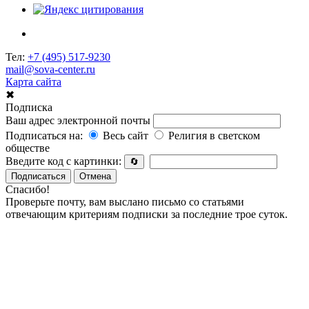
Тел:
+7 (495) 517-9230
mail@sova-center.ru
Карта сайта
✖
Подписка
Ваш адрес электронной почты
Подписаться на:
Весь сайт
Религия в светском
обществе
Введите код с картинки:
🔄
Подписаться
Отмена
Спасибо!
Проверьте почту, вам выслано письмо со статьями
отвечающим критериям подписки за последние трое суток.