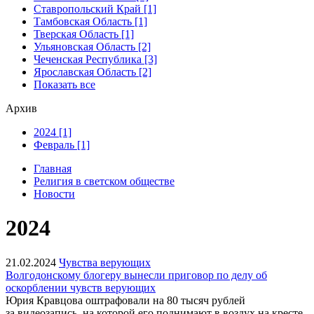
Ставропольский Край [1]
Тамбовская Область [1]
Тверская Область [1]
Ульяновская Область [2]
Чеченская Республика [3]
Ярославская Область [2]
Показать все
Архив
2024 [1]
Февраль [1]
Главная
Религия в светском обществе
Новости
2024
21.02.2024
Чувства верующих
Волгодонскому блогеру вынесли приговор по делу об
оскорблении чувств верующих
Юрия Кравцова оштрафовали на 80 тысяч рублей
за видеозапись, на которой его поднимают в воздух на кресте.