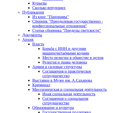
Курьезы
Сколько верующих
Публикации
Из книг "Панорамы"
Сборник "Преодолевая государственно -
конфессиональные отношения"
Статьи сборника "Пределы светскости"
Документы
Архив
Власть
Борьба с ИНН и другими
машиночитаемыми кодами
Место религии в обществе в целом
Религия и права человека
Армия и силовые структуры
Соглашения и практическое
сотрудничество
Выставки в Музее им. А.Сахарова
Криминал
Миссионерская и социальная деятельность
Иная социальная деятельность
Соглашения о социальном
сотрудничестве
Образование и культура
Государственная поддержка