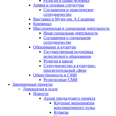
Религия и права человека
Армия и силовые структуры
Соглашения и практическое
сотрудничество
Выставки в Музее им. А.Сахарова
Криминал
Миссионерская и социальная деятельность
Иная социальная деятельность
Соглашения о социальном
сотрудничестве
Образование и культура
Государственная поддержка
религиозного образования
Религия в школе
Сотрудничество в культурно-
просветительской сфере
Общественность и СМИ
Религиозные СМИ
Завершенные проекты
Демократия в осаде
Новости
Архив предыдущего проекта
Крупные мероприятия
консервативного толка
Курьезы