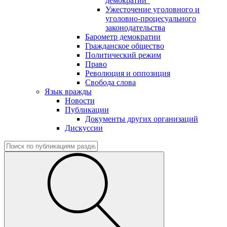
демократии"
Ужесточение уголовного и
уголовно-процесуального
законодательства
Барометр демократии
Гражданское общество
Политический режим
Право
Революция и оппозиция
Свобода слова
Язык вражды
Новости
Публикации
Документы других организаций
Дискуссии