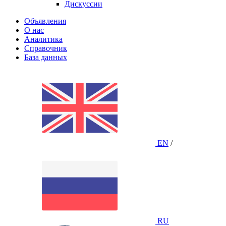
Дискуссии
Объявления
О нас
Аналитика
Справочник
База данных
EN
/
RU