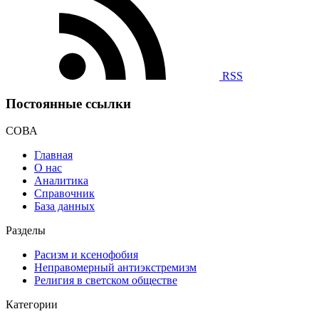
RSS
Постоянные ссылки
СОВА
Главная
О нас
Аналитика
Справочник
База данных
Разделы
Расизм и ксенофобия
Неправомерный антиэкстремизм
Религия в светском обществе
Категории