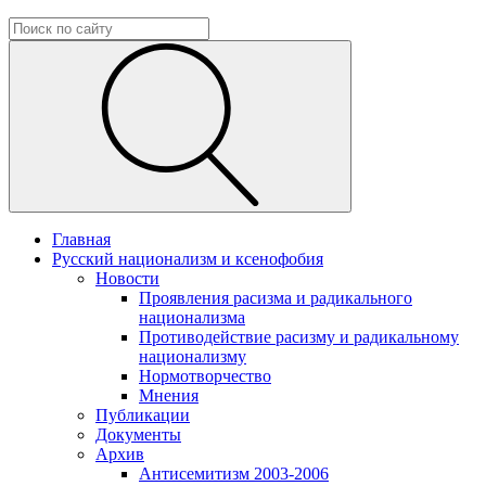
Главная
Русский национализм и ксенофобия
Новости
Проявления расизма и радикального
национализма
Противодействие расизму и радикальному
национализму
Нормотворчество
Мнения
Публикации
Документы
Архив
Антисемитизм 2003-2006