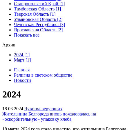
Ставропольский Край [1]
Тамбовская Область [1]
Тверская Область [1]
Ульяновская Область [2]
Чеченская Республика [3]
Ярославская Область [2]
Показать все
Архив
2024 [1]
Март [1]
Главная
Религия в светском обществе
Новости
2024
18.03.2024
Чувства верующих
Жительница Белгорода вновь пожаловалась на
«оскорбительную» упаковку хлеба
18 марта 2024 года стало известно, что жительница Белгорода