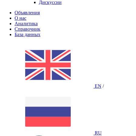
Дискуссии
Объявления
О нас
Аналитика
Справочник
База данных
EN
/
RU