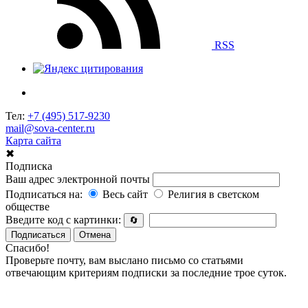
RSS
Тел:
+7 (495) 517-9230
mail@sova-center.ru
Карта сайта
✖
Подписка
Ваш адрес электронной почты
Подписаться на:
Весь сайт
Религия в светском
обществе
Введите код с картинки:
🔄
Подписаться
Отмена
Спасибо!
Проверьте почту, вам выслано письмо со статьями
отвечающим критериям подписки за последние трое суток.