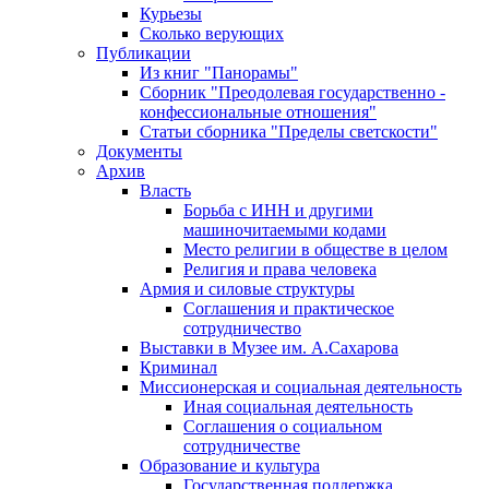
Курьезы
Сколько верующих
Публикации
Из книг "Панорамы"
Сборник "Преодолевая государственно -
конфессиональные отношения"
Статьи сборника "Пределы светскости"
Документы
Архив
Власть
Борьба с ИНН и другими
машиночитаемыми кодами
Место религии в обществе в целом
Религия и права человека
Армия и силовые структуры
Соглашения и практическое
сотрудничество
Выставки в Музее им. А.Сахарова
Криминал
Миссионерская и социальная деятельность
Иная социальная деятельность
Соглашения о социальном
сотрудничестве
Образование и культура
Государственная поддержка