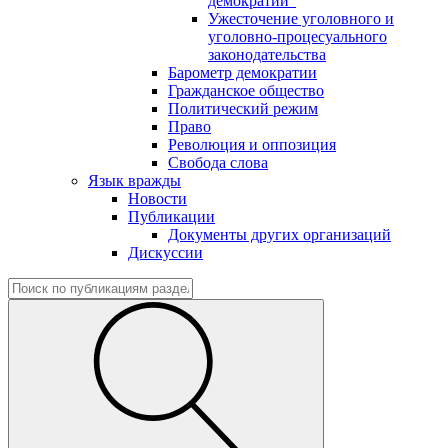
демократии"
Ужесточение уголовного и
уголовно-процесуального
законодательства
Барометр демократии
Гражданское общество
Политический режим
Право
Революция и оппозиция
Свобода слова
Язык вражды
Новости
Публикации
Документы других организаций
Дискуссии