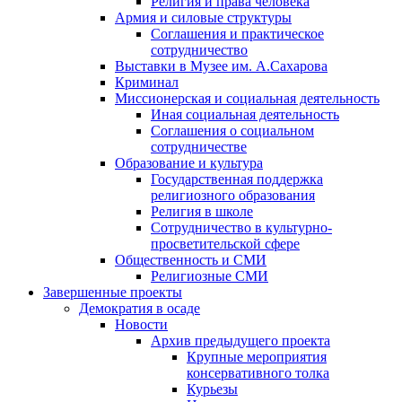
Религия и права человека
Армия и силовые структуры
Соглашения и практическое
сотрудничество
Выставки в Музее им. А.Сахарова
Криминал
Миссионерская и социальная деятельность
Иная социальная деятельность
Соглашения о социальном
сотрудничестве
Образование и культура
Государственная поддержка
религиозного образования
Религия в школе
Сотрудничество в культурно-
просветительской сфере
Общественность и СМИ
Религиозные СМИ
Завершенные проекты
Демократия в осаде
Новости
Архив предыдущего проекта
Крупные мероприятия
консервативного толка
Курьезы