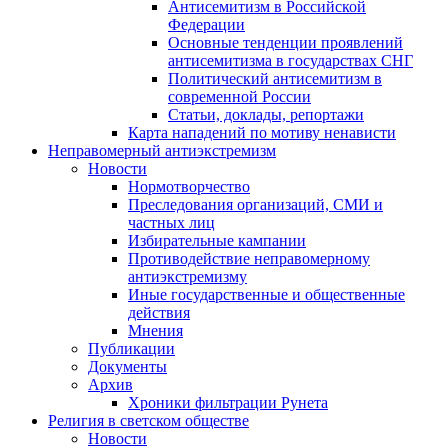
Антисемитизм в Российской
Федерации
Основные тенденции проявлений
антисемитизма в государствах СНГ
Политический антисемитизм в
современной России
Статьи, доклады, репортажи
Карта нападений по мотиву ненависти
Неправомерный антиэкстремизм
Новости
Нормотворчество
Преследования организаций, СМИ и
частных лиц
Избирательные кампании
Противодействие неправомерному
антиэкстремизму
Иные государственные и общественные
действия
Мнения
Публикации
Документы
Архив
Хроники фильтрации Рунета
Религия в светском обществе
Новости