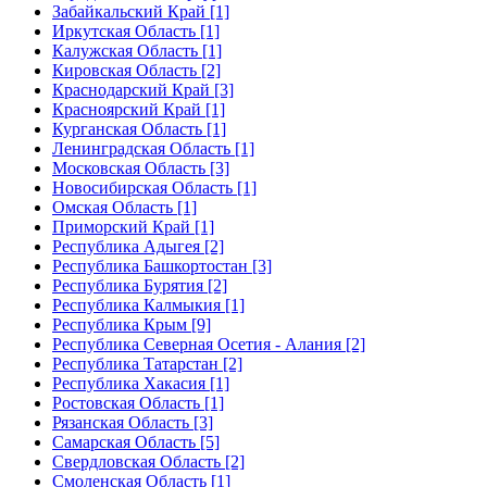
Забайкальский Край [1]
Иркутская Область [1]
Калужская Область [1]
Кировская Область [2]
Краснодарский Край [3]
Красноярский Край [1]
Курганская Область [1]
Ленинградская Область [1]
Московская Область [3]
Новосибирская Область [1]
Омская Область [1]
Приморский Край [1]
Республика Адыгея [2]
Республика Башкортостан [3]
Республика Бурятия [2]
Республика Калмыкия [1]
Республика Крым [9]
Республика Северная Осетия - Алания [2]
Республика Татарстан [2]
Республика Хакасия [1]
Ростовская Область [1]
Рязанская Область [3]
Самарская Область [5]
Свердловская Область [2]
Смоленская Область [1]