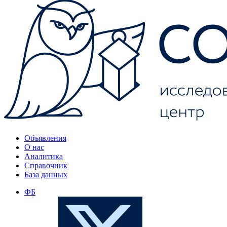
Объявления
О нас
Аналитика
Справочник
База данных
ФБ