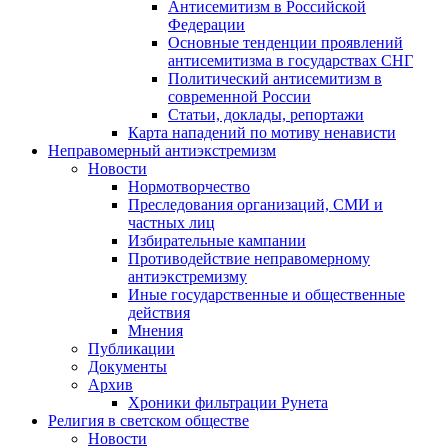
Антисемитизм в Российской
Федерации
Основные тенденции проявлений
антисемитизма в государствах СНГ
Политический антисемитизм в
современной России
Статьи, доклады, репортажи
Карта нападений по мотиву ненависти
Неправомерный антиэкстремизм
Новости
Нормотворчество
Преследования организаций, СМИ и
частных лиц
Избирательные кампании
Противодействие неправомерному
антиэкстремизму
Иные государственные и общественные
действия
Мнения
Публикации
Документы
Архив
Хроники фильтрации Рунета
Религия в светском обществе
Новости