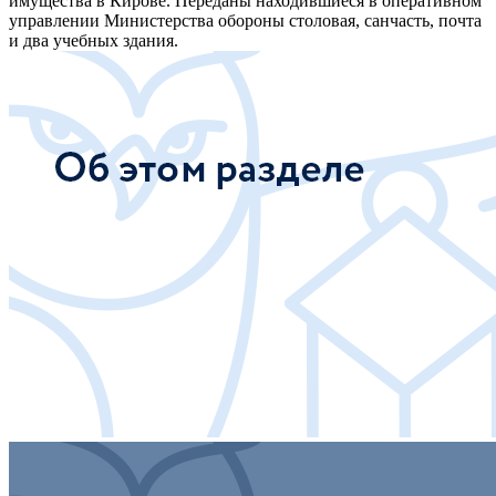
имущества в Кирове. Переданы находившиеся в оперативном
управлении Министерства обороны столовая, санчасть, почта
и два учебных здания.