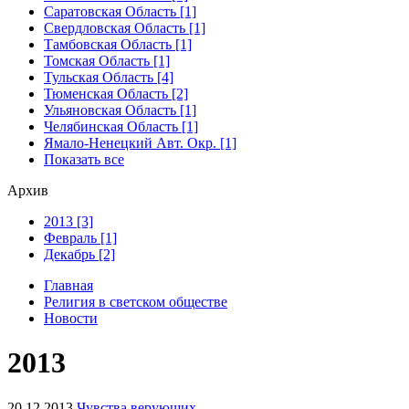
Саратовская Область [1]
Свердловская Область [1]
Тамбовская Область [1]
Томская Область [1]
Тульская Область [4]
Тюменская Область [2]
Ульяновская Область [1]
Челябинская Область [1]
Ямало-Ненецкий Авт. Окр. [1]
Показать все
Архив
2013 [3]
Февраль [1]
Декабрь [2]
Главная
Религия в светском обществе
Новости
2013
20.12.2013
Чувства верующих