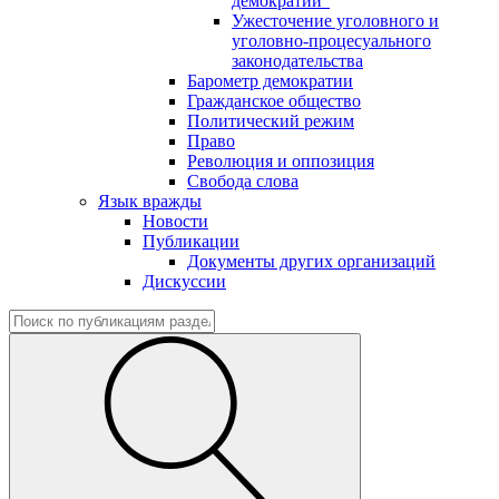
демократии"
Ужесточение уголовного и
уголовно-процесуального
законодательства
Барометр демократии
Гражданское общество
Политический режим
Право
Революция и оппозиция
Свобода слова
Язык вражды
Новости
Публикации
Документы других организаций
Дискуссии