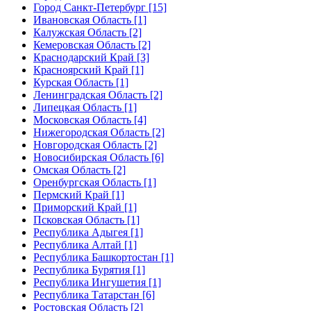
Город Санкт-Петербург [15]
Ивановская Область [1]
Калужская Область [2]
Кемеровская Область [2]
Краснодарский Край [3]
Красноярский Край [1]
Курская Область [1]
Ленинградская Область [2]
Липецкая Область [1]
Московская Область [4]
Нижегородская Область [2]
Новгородская Область [2]
Новосибирская Область [6]
Омская Область [2]
Оренбургская Область [1]
Пермский Край [1]
Приморский Край [1]
Псковская Область [1]
Республика Адыгея [1]
Республика Алтай [1]
Республика Башкортостан [1]
Республика Бурятия [1]
Республика Ингушетия [1]
Республика Татарстан [6]
Ростовская Область [2]