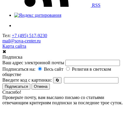
RSS
Тел:
+7 (495) 517-9230
mail@sova-center.ru
Карта сайта
✖
Подписка
Ваш адрес электронной почты
Подписаться на:
Весь сайт
Религия в светском
обществе
Введите код с картинки:
🔄
Подписаться
Отмена
Спасибо!
Проверьте почту, вам выслано письмо со статьями
отвечающим критериям подписки за последние трое суток.