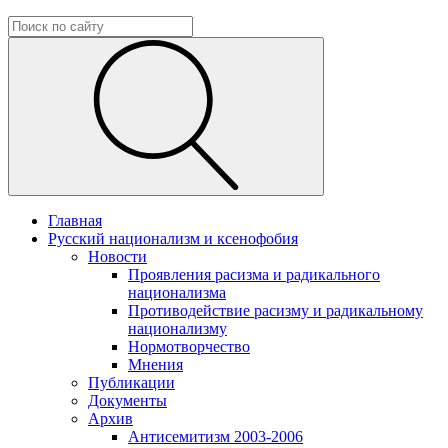
Главная
Русский национализм и ксенофобия
Новости
Проявления расизма и радикального
национализма
Противодействие расизму и радикальному
национализму
Нормотворчество
Мнения
Публикации
Документы
Архив
Антисемитизм 2003-2006