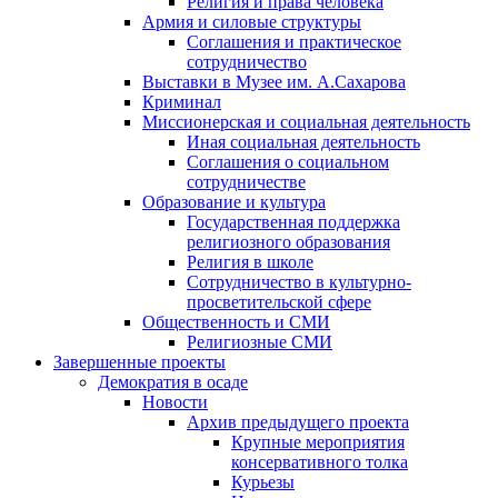
Религия и права человека
Армия и силовые структуры
Соглашения и практическое
сотрудничество
Выставки в Музее им. А.Сахарова
Криминал
Миссионерская и социальная деятельность
Иная социальная деятельность
Соглашения о социальном
сотрудничестве
Образование и культура
Государственная поддержка
религиозного образования
Религия в школе
Сотрудничество в культурно-
просветительской сфере
Общественность и СМИ
Религиозные СМИ
Завершенные проекты
Демократия в осаде
Новости
Архив предыдущего проекта
Крупные мероприятия
консервативного толка
Курьезы