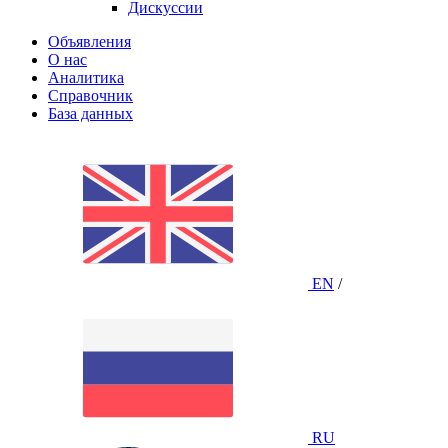
Дискуссии
Объявления
О нас
Аналитика
Справочник
База данных
EN
/
RU