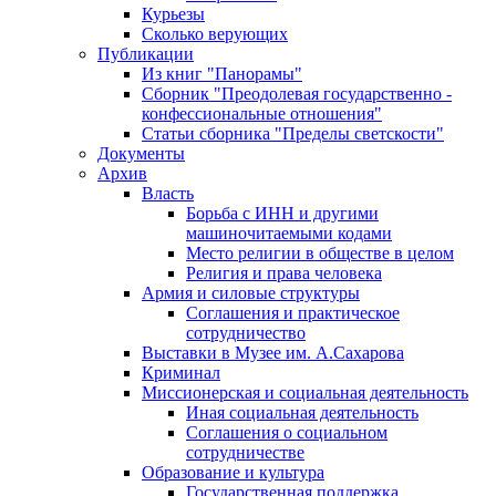
Курьезы
Сколько верующих
Публикации
Из книг "Панорамы"
Сборник "Преодолевая государственно -
конфессиональные отношения"
Статьи сборника "Пределы светскости"
Документы
Архив
Власть
Борьба с ИНН и другими
машиночитаемыми кодами
Место религии в обществе в целом
Религия и права человека
Армия и силовые структуры
Соглашения и практическое
сотрудничество
Выставки в Музее им. А.Сахарова
Криминал
Миссионерская и социальная деятельность
Иная социальная деятельность
Соглашения о социальном
сотрудничестве
Образование и культура
Государственная поддержка