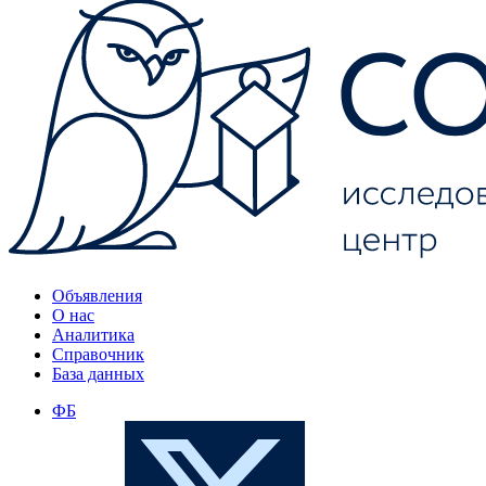
Объявления
О нас
Аналитика
Справочник
База данных
ФБ