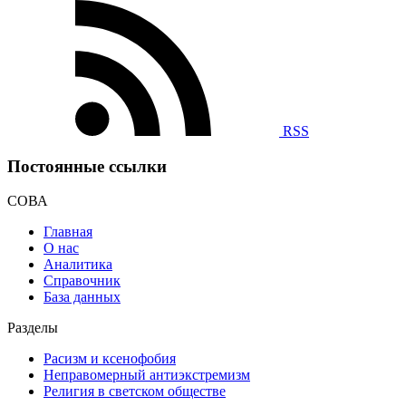
RSS
Постоянные ссылки
СОВА
Главная
О нас
Аналитика
Справочник
База данных
Разделы
Расизм и ксенофобия
Неправомерный антиэкстремизм
Религия в светском обществе