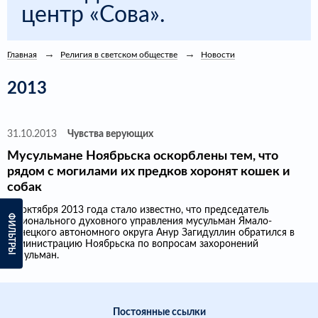
центр «Сова».
Главная
Религия в светском обществе
Новости
2013
31.10.2013
Чувства верующих
Мусульмане Ноябрьска оскорблены тем, что
рядом с могилами их предков хоронят кошек и
собак
31 октября 2013 года стало известно, что председатель
ФИЛЬТРЫ
Регионального духовного управления мусульман Ямало-
Ненецкого автономного округа Анур Загидуллин обратился в
администрацию Ноябрьска по вопросам захоронений
мусульман.
Постоянные ссылки