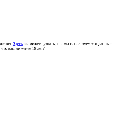
ожения.
Здесь
вы можете узнать, как мы используем эти данные.
 что вам не менее 18 лет?