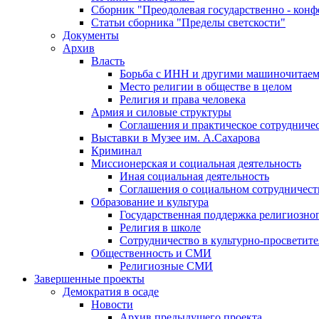
Сборник "Преодолевая государственно - кон
Статьи сборника "Пределы светскости"
Документы
Архив
Власть
Борьба с ИНН и другими машиночитае
Место религии в обществе в целом
Религия и права человека
Армия и силовые структуры
Соглашения и практическое сотрудниче
Выставки в Музее им. А.Сахарова
Криминал
Миссионерская и социальная деятельность
Иная социальная деятельность
Соглашения о социальном сотрудничест
Образование и культура
Государственная поддержка религиозно
Религия в школе
Сотрудничество в культурно-просветите
Общественность и СМИ
Религиозные СМИ
Завершенные проекты
Демократия в осаде
Новости
Архив предыдущего проекта