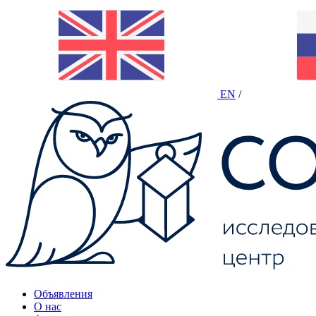
EN
/
Объявления
О нас