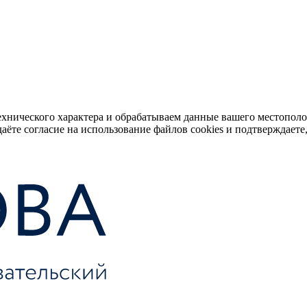
ехнического характера и обрабатываем данные вашего местопол
аёте согласие на использование файлов cookies и подтверждаете,