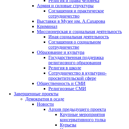
Религия и права человека
Армия и силовые структуры
Соглашения и практическое
сотрудничество
Выставки в Музее им. А.Сахарова
Криминал
Миссионерская и социальная деятельность
Иная социальная деятельность
Соглашения о социальном
сотрудничестве
Образование и культура
Государственная поддержка
религиозного образования
Религия в школе
Сотрудничество в культурно-
просветительской сфере
Общественность и СМИ
Религиозные СМИ
Завершенные проекты
Демократия в осаде
Новости
Архив предыдущего проекта
Крупные мероприятия
консервативного толка
Курьезы