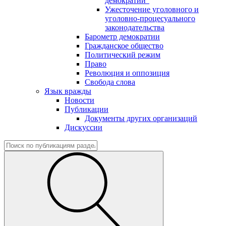
демократии"
Ужесточение уголовного и
уголовно-процесуального
законодательства
Барометр демократии
Гражданское общество
Политический режим
Право
Революция и оппозиция
Свобода слова
Язык вражды
Новости
Публикации
Документы других организаций
Дискуссии