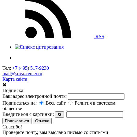
RSS
Тел:
+7 (495) 517-9230
mail@sova-center.ru
Карта сайта
✖
Подписка
Ваш адрес электронной почты
Подписаться на:
Весь сайт
Религия в светском
обществе
Введите код с картинки:
🔄
Подписаться
Отмена
Спасибо!
Проверьте почту, вам выслано письмо со статьями