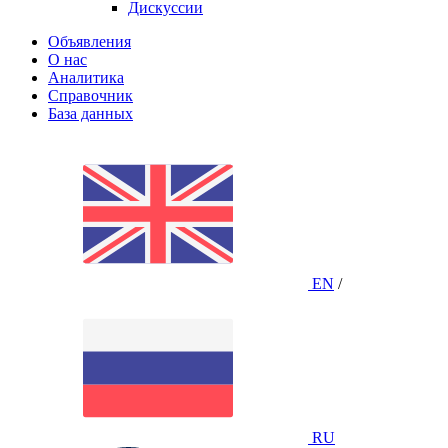
Дискуссии
Объявления
О нас
Аналитика
Справочник
База данных
EN
/
RU