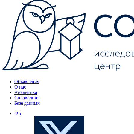
Объявления
О нас
Аналитика
Справочник
База данных
ФБ