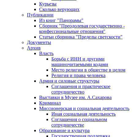
Курьезы
Сколько верующих
Публикации
Из книг "Панорамы"
Сборник "Преодолевая государственно -
конфессиональные отношения"
Статьи сборника "Пределы светскости"
Документы
Архив
Власть
Борьба с ИНН и другими
машиночитаемыми кодами
Место религии в обществе в целом
Религия и права человека
Армия и силовые структуры
Соглашения и практическое
сотрудничество
Выставки в Музее им. А.Сахарова
Криминал
Миссионерская и социальная деятельность
Иная социальная деятельность
Соглашения о социальном
сотрудничестве
Образование и культура
Государственная поддержка