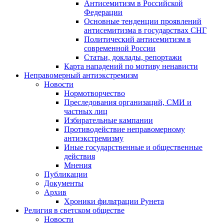
Антисемитизм в Российской
Федерации
Основные тенденции проявлений
антисемитизма в государствах СНГ
Политический антисемитизм в
современной России
Статьи, доклады, репортажи
Карта нападений по мотиву ненависти
Неправомерный антиэкстремизм
Новости
Нормотворчество
Преследования организаций, СМИ и
частных лиц
Избирательные кампании
Противодействие неправомерному
антиэкстремизму
Иные государственные и общественные
действия
Мнения
Публикации
Документы
Архив
Хроники фильтрации Рунета
Религия в светском обществе
Новости