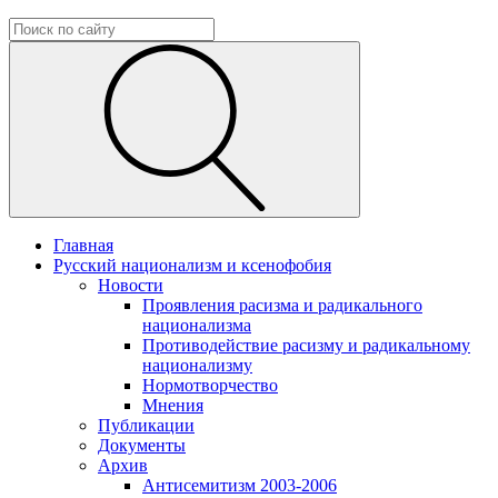
Главная
Русский национализм и ксенофобия
Новости
Проявления расизма и радикального
национализма
Противодействие расизму и радикальному
национализму
Нормотворчество
Мнения
Публикации
Документы
Архив
Антисемитизм 2003-2006