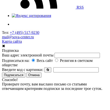
RSS
Тел:
+7 (495) 517-9230
mail@sova-center.ru
Карта сайта
✖
Подписка
Ваш адрес электронной почты
Подписаться на:
Весь сайт
Религия в светском
обществе
Введите код с картинки:
🔄
Подписаться
Отмена
Спасибо!
Проверьте почту, вам выслано письмо со статьями
отвечающим критериям подписки за последние трое суток.