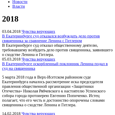
Новости
Власти
2018
03.04.2018
Чувства верующих
В Екатеринбурге суд отказался возбуждать дело против
священника за сравнение Ленина с Гитлером
В Екатеринбурге суд отказал общественному деятелю,
требовавшему возбудить дело против священника, заявившего
о сходстве Ленина и Гитлера.
05.03.2018
Чувства верующих
В Екатеринбурге оскорбленный поклонник Ленина подал в
суд на священника
5 марта 2018 года в Верх-Исетском районном суде
Екатеринбурга началось рассмотрение иска председателя
правления общественной организации «Защитники
Отечества» Николая Рябчевского к настоятелю Успенского
собора города протоиерею Евгению Попиченко. Истец
полагает, что его честь и достоинство опорочены словами
священника о сходстве Ленина и Гитлера.
14.02.2018
Чувства верующих