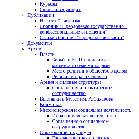
Курьезы
Сколько верующих
Публикации
Из книг "Панорамы"
Сборник "Преодолевая государственно -
конфессиональные отношения"
Статьи сборника "Пределы светскости"
Документы
Архив
Власть
Борьба с ИНН и другими
машиночитаемыми кодами
Место религии в обществе в целом
Религия и права человека
Армия и силовые структуры
Соглашения и практическое
сотрудничество
Выставки в Музее им. А.Сахарова
Криминал
Миссионерская и социальная деятельность
Иная социальная деятельность
Соглашения о социальном
сотрудничестве
Образование и культура
Государственная поддержка