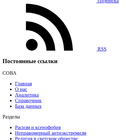
Подписка
RSS
Постоянные ссылки
СОВА
Главная
О нас
Аналитика
Справочник
База данных
Разделы
Расизм и ксенофобия
Неправомерный антиэкстремизм
Религия в светском обществе