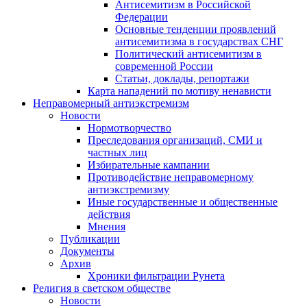
Антисемитизм в Российской
Федерации
Основные тенденции проявлений
антисемитизма в государствах СНГ
Политический антисемитизм в
современной России
Статьи, доклады, репортажи
Карта нападений по мотиву ненависти
Неправомерный антиэкстремизм
Новости
Нормотворчество
Преследования организаций, СМИ и
частных лиц
Избирательные кампании
Противодействие неправомерному
антиэкстремизму
Иные государственные и общественные
действия
Мнения
Публикации
Документы
Архив
Хроники фильтрации Рунета
Религия в светском обществе
Новости