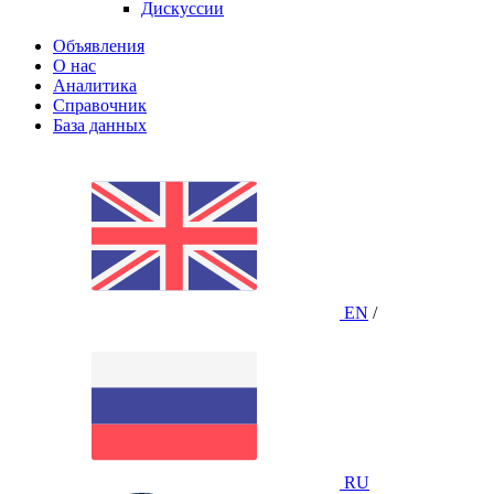
Дискуссии
Объявления
О нас
Аналитика
Справочник
База данных
EN
/
RU