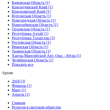
Кировская Область [1]
Краснодарский Край [1]
Красноярский Край [1]
Курганская Область [1]
Новгородская Область [1]
Новосибирская Область [1]
Орловская Область [1]
Республика Алтай [1]
Республика Татарстан [3]
Ростовская Область [1]
Рязанская Область [1]
Тюменская Область [1]
Ханты-Мансийский Авт. Окр. - Югра [1]
Челябинская Область [1]
Показать все
Архив
2018 [3]
Февраль [1]
Март [1]
Апрель [1]
Главная
Религия в светском обществе