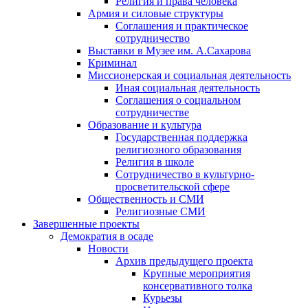
Религия и права человека
Армия и силовые структуры
Соглашения и практическое
сотрудничество
Выставки в Музее им. А.Сахарова
Криминал
Миссионерская и социальная деятельность
Иная социальная деятельность
Соглашения о социальном
сотрудничестве
Образование и культура
Государственная поддержка
религиозного образования
Религия в школе
Сотрудничество в культурно-
просветительской сфере
Общественность и СМИ
Религиозные СМИ
Завершенные проекты
Демократия в осаде
Новости
Архив предыдущего проекта
Крупные мероприятия
консервативного толка
Курьезы