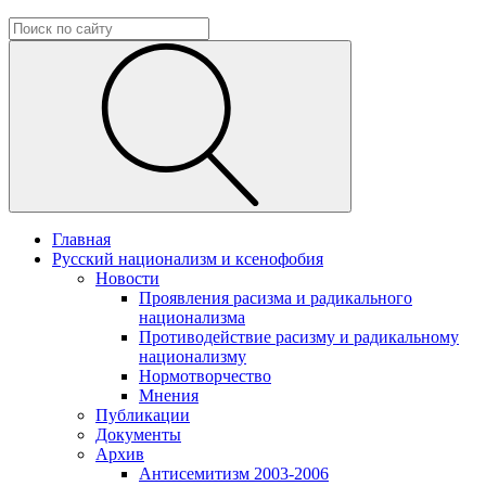
Главная
Русский национализм и ксенофобия
Новости
Проявления расизма и радикального
национализма
Противодействие расизму и радикальному
национализму
Нормотворчество
Мнения
Публикации
Документы
Архив
Антисемитизм 2003-2006