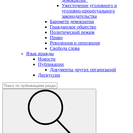
демократии"
Ужесточение уголовного и
уголовно-процесуального
законодательства
Барометр демократии
Гражданское общество
Политический режим
Право
Революция и оппозиция
Свобода слова
Язык вражды
Новости
Публикации
Документы других организаций
Дискуссии