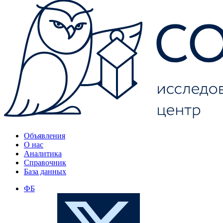
Объявления
О нас
Аналитика
Справочник
База данных
ФБ