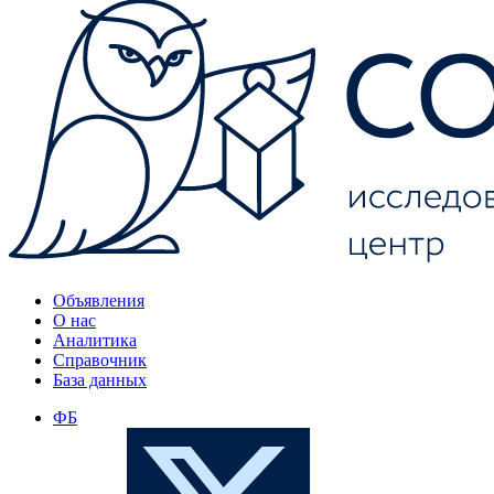
Объявления
О нас
Аналитика
Справочник
База данных
ФБ