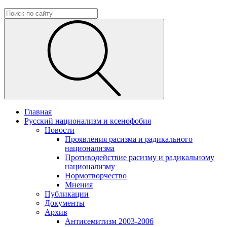
Главная
Русский национализм и ксенофобия
Новости
Проявления расизма и радикального
национализма
Противодействие расизму и радикальному
национализму
Нормотворчество
Мнения
Публикации
Документы
Архив
Антисемитизм 2003-2006