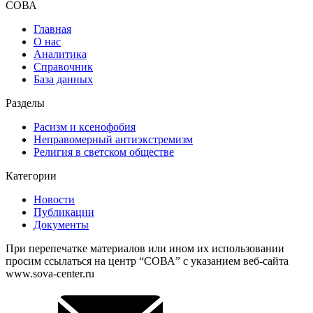
СОВА
Главная
О нас
Аналитика
Справочник
База данных
Разделы
Расизм и ксенофобия
Неправомерный антиэкстремизм
Религия в светском обществе
Категории
Новости
Публикации
Документы
При перепечатке материалов или ином их использовании
просим ссылаться на центр “СОВА” с указанием веб-сайта
www.sova-center.ru