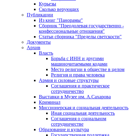
Курьезы
Сколько верующих
Публикации
Из книг "Панорамы"
Сборник "Преодолевая государственно -
конфессиональные отношения"
Статьи сборника "Пределы светскости"
Документы
Архив
Власть
Борьба с ИНН и другими
машиночитаемыми кодами
Место религии в обществе в целом
Религия и права человека
Армия и силовые структуры
Соглашения и практическое
сотрудничество
Выставки в Музее им. А.Сахарова
Криминал
Миссионерская и социальная деятельность
Иная социальная деятельность
Соглашения о социальном
сотрудничестве
Образование и культура
Государственная поддержка