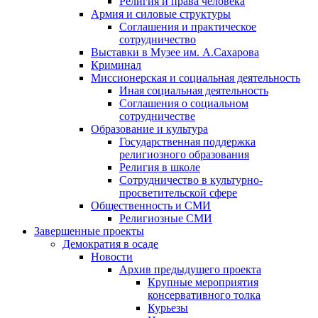
Религия и права человека
Армия и силовые структуры
Соглашения и практическое
сотрудничество
Выставки в Музее им. А.Сахарова
Криминал
Миссионерская и социальная деятельность
Иная социальная деятельность
Соглашения о социальном
сотрудничестве
Образование и культура
Государственная поддержка
религиозного образования
Религия в школе
Сотрудничество в культурно-
просветительской сфере
Общественность и СМИ
Религиозные СМИ
Завершенные проекты
Демократия в осаде
Новости
Архив предыдущего проекта
Крупные мероприятия
консервативного толка
Курьезы