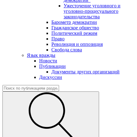
демократии"
Ужесточение уголовного и
уголовно-процесуального
законодательства
Барометр демократии
Гражданское общество
Политический режим
Право
Революция и оппозиция
Свобода слова
Язык вражды
Новости
Публикации
Документы других организаций
Дискуссии