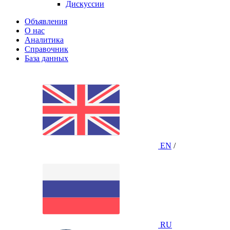
Дискуссии
Объявления
О нас
Аналитика
Справочник
База данных
EN
/
RU