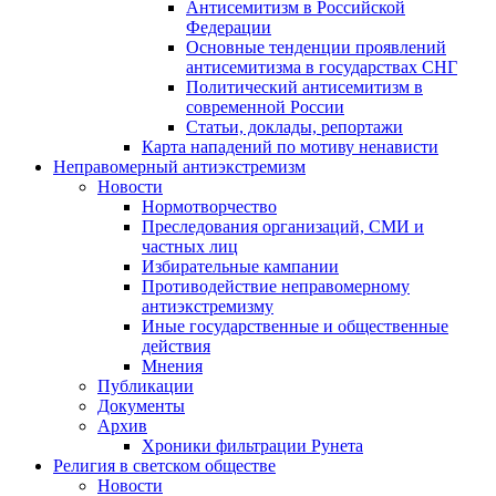
Антисемитизм в Российской
Федерации
Основные тенденции проявлений
антисемитизма в государствах СНГ
Политический антисемитизм в
современной России
Статьи, доклады, репортажи
Карта нападений по мотиву ненависти
Неправомерный антиэкстремизм
Новости
Нормотворчество
Преследования организаций, СМИ и
частных лиц
Избирательные кампании
Противодействие неправомерному
антиэкстремизму
Иные государственные и общественные
действия
Мнения
Публикации
Документы
Архив
Хроники фильтрации Рунета
Религия в светском обществе
Новости