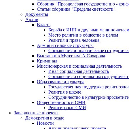
Сборник "Преодолевая государственно - кон
Статьи сборника "Пределы светскости"
Документы
Архив
Власть
Борьба с ИНН и другими машиночитае
Место религии в обществе в целом
Религия и права человека
Армия и силовые структуры
Соглашения и практическое сотрудниче
Выставки в Музее им. А.Сахарова
Криминал
Миссионерская и социальная деятельность
Иная социальная деятельность
Соглашения о социальном сотрудничест
Образование и культура
Государственная поддержка религиозно
Религия в школе
Сотрудничество в культурно-просветите
Общественность и СМИ
Религиозные СМИ
Завершенные проекты
Демократия в осаде
Новости
Архив предыдущего проекта