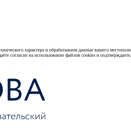
ехнического характера и обрабатываем данные вашего местопол
аёте согласие на использование файлов cookies и подтверждаете,