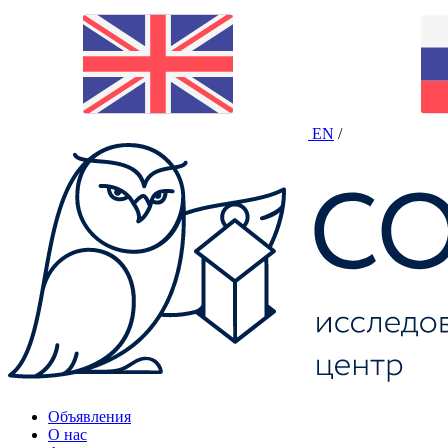
EN
/
Объявления
О нас