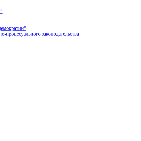
а"
демократии"
но-процесуального законодательства