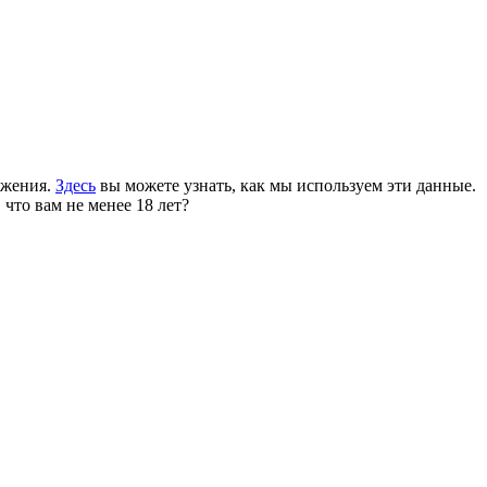
ожения.
Здесь
вы можете узнать, как мы используем эти данные.
 что вам не менее 18 лет?