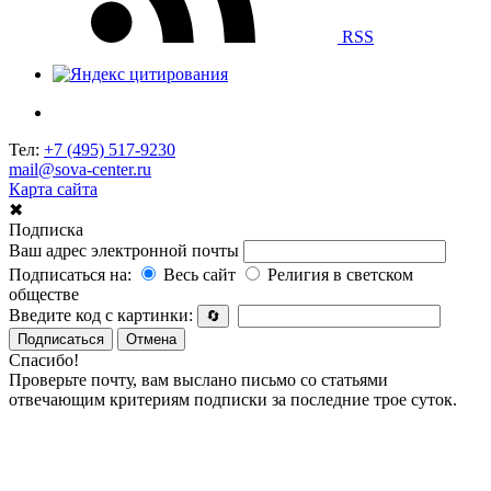
RSS
Тел:
+7 (495) 517-9230
mail@sova-center.ru
Карта сайта
✖
Подписка
Ваш адрес электронной почты
Подписаться на:
Весь сайт
Религия в светском
обществе
Введите код с картинки:
🔄
Подписаться
Отмена
Спасибо!
Проверьте почту, вам выслано письмо со статьями
отвечающим критериям подписки за последние трое суток.