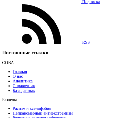
Подписка
RSS
Постоянные ссылки
СОВА
Главная
О нас
Аналитика
Справочник
База данных
Разделы
Расизм и ксенофобия
Неправомерный антиэкстремизм
Религия в светском обществе