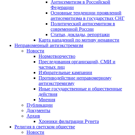
Антисемитизм в Российской
Федерации
Основные тенденции проявлений
антисемитизма в государствах СНГ
Политический антисемитизм в
современной России
Статьи, доклады, репортажи
Карта нападений по мотиву ненависти
Неправомерный антиэкстремизм
Новости
Нормотворчество
Преследования организаций, СМИ и
частных лиц
Избирательные кампании
Противодействие неправомерному
антиэкстремизму
Иные государственные и общественные
действия
Мнения
Публикации
Документы
Архив
Хроники фильтрации Рунета
Религия в светском обществе
Новости