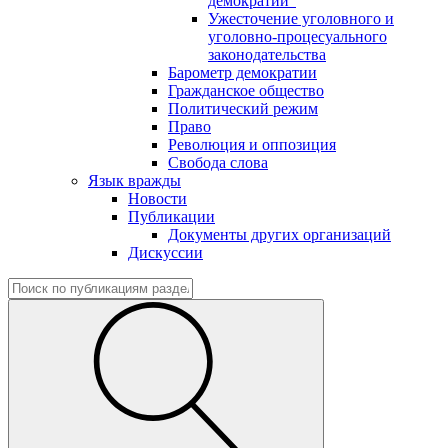
демократии"
Ужесточение уголовного и
уголовно-процесуального
законодательства
Барометр демократии
Гражданское общество
Политический режим
Право
Революция и оппозиция
Свобода слова
Язык вражды
Новости
Публикации
Документы других организаций
Дискуссии