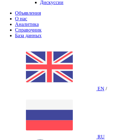
Дискуссии
Объявления
О нас
Аналитика
Справочник
База данных
EN
/
RU