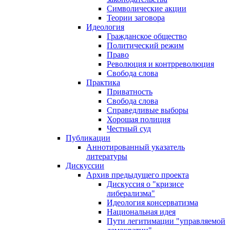
Символические акции
Теории заговора
Идеология
Гражданское общество
Политический режим
Право
Революция и контрреволюция
Свобода слова
Практика
Приватность
Свобода слова
Справедливые выборы
Хорошая полиция
Честный суд
Публикации
Аннотированный указатель
литературы
Дискуссии
Архив предыдущего проекта
Дискуссия о "кризисе
либерализма"
Идеология консерватизма
Национальная идея
Пути легитимации "управляемой