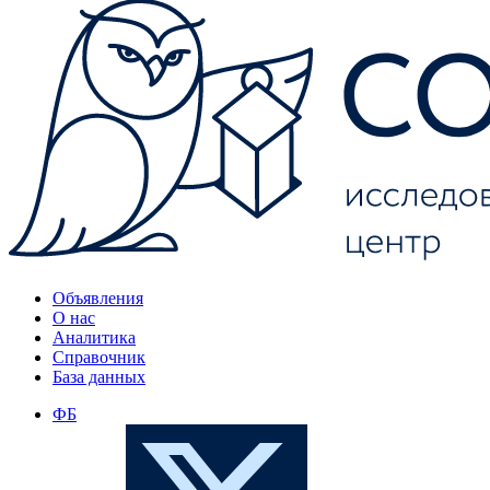
Объявления
О нас
Аналитика
Справочник
База данных
ФБ