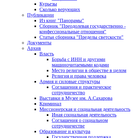
Курьезы
Сколько верующих
Публикации
Из книг "Панорамы"
Сборник "Преодолевая государственно -
конфессиональные отношения"
Статьи сборника "Пределы светскости"
Документы
Архив
Власть
Борьба с ИНН и другими
машиночитаемыми кодами
Место религии в обществе в целом
Религия и права человека
Армия и силовые структуры
Соглашения и практическое
сотрудничество
Выставки в Музее им. А.Сахарова
Криминал
Миссионерская и социальная деятельность
Иная социальная деятельность
Соглашения о социальном
сотрудничестве
Образование и культура
Государственная поддержка