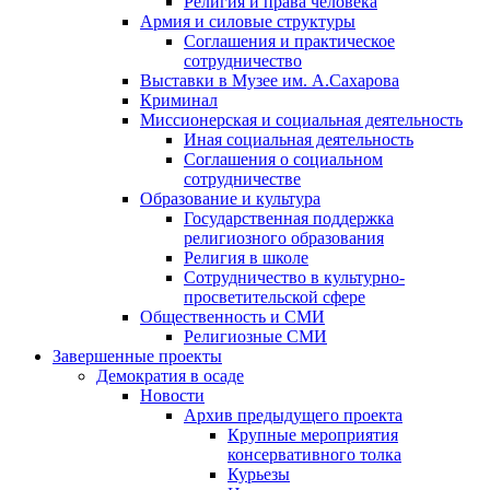
Религия и права человека
Армия и силовые структуры
Соглашения и практическое
сотрудничество
Выставки в Музее им. А.Сахарова
Криминал
Миссионерская и социальная деятельность
Иная социальная деятельность
Соглашения о социальном
сотрудничестве
Образование и культура
Государственная поддержка
религиозного образования
Религия в школе
Сотрудничество в культурно-
просветительской сфере
Общественность и СМИ
Религиозные СМИ
Завершенные проекты
Демократия в осаде
Новости
Архив предыдущего проекта
Крупные мероприятия
консервативного толка
Курьезы