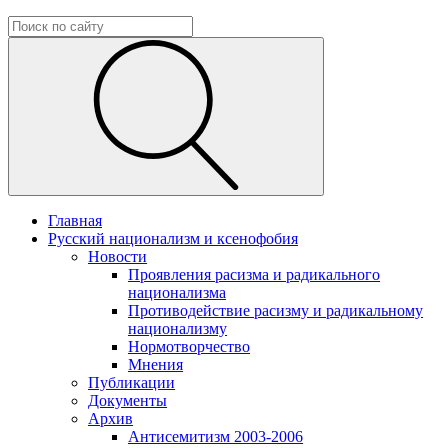
Главная
Русский национализм и ксенофобия
Новости
Проявления расизма и радикального
национализма
Противодействие расизму и радикальному
национализму
Нормотворчество
Мнения
Публикации
Документы
Архив
Антисемитизм 2003-2006