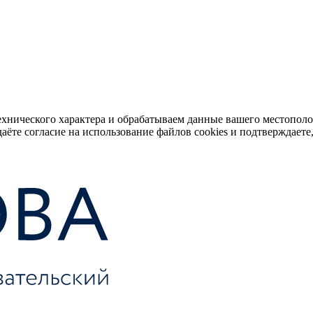
ехнического характера и обрабатываем данные вашего местопол
аёте согласие на использование файлов cookies и подтверждаете,