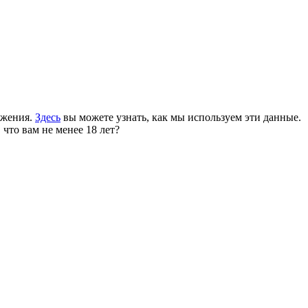
ожения.
Здесь
вы можете узнать, как мы используем эти данные.
 что вам не менее 18 лет?