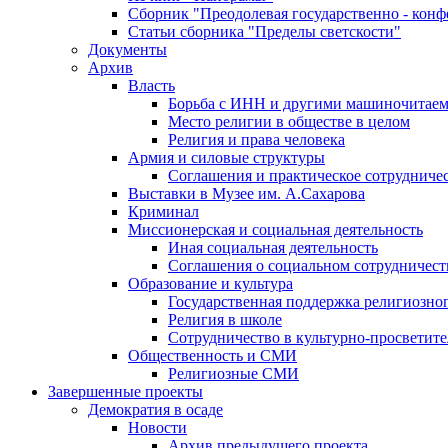
Сборник "Преодолевая государственно - кон
Статьи сборника "Пределы светскости"
Документы
Архив
Власть
Борьба с ИНН и другими машиночитае
Место религии в обществе в целом
Религия и права человека
Армия и силовые структуры
Соглашения и практическое сотрудниче
Выставки в Музее им. А.Сахарова
Криминал
Миссионерская и социальная деятельность
Иная социальная деятельность
Соглашения о социальном сотрудничест
Образование и культура
Государственная поддержка религиозно
Религия в школе
Сотрудничество в культурно-просветите
Общественность и СМИ
Религиозные СМИ
Завершенные проекты
Демократия в осаде
Новости
Архив предыдущего проекта