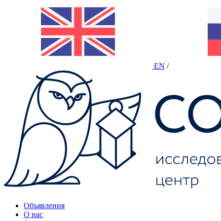
EN
/
Объявления
О нас