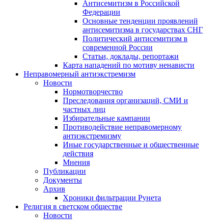
Антисемитизм в Российской
Федерации
Основные тенденции проявлений
антисемитизма в государствах СНГ
Политический антисемитизм в
современной России
Статьи, доклады, репортажи
Карта нападений по мотиву ненависти
Неправомерный антиэкстремизм
Новости
Нормотворчество
Преследования организаций, СМИ и
частных лиц
Избирательные кампании
Противодействие неправомерному
антиэкстремизму
Иные государственные и общественные
действия
Мнения
Публикации
Документы
Архив
Хроники фильтрации Рунета
Религия в светском обществе
Новости