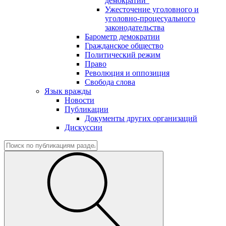
демократии"
Ужесточение уголовного и
уголовно-процесуального
законодательства
Барометр демократии
Гражданское общество
Политический режим
Право
Революция и оппозиция
Свобода слова
Язык вражды
Новости
Публикации
Документы других организаций
Дискуссии