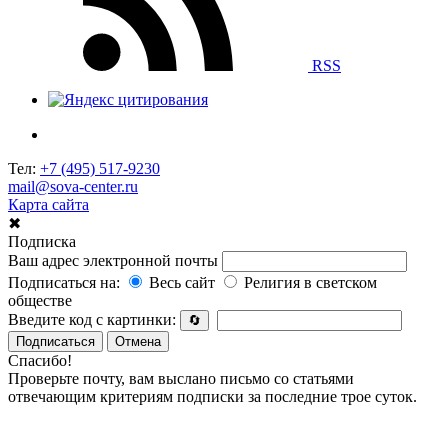
RSS
Тел:
+7 (495) 517-9230
mail@sova-center.ru
Карта сайта
✖
Подписка
Ваш адрес электронной почты
Подписаться на:
Весь сайт
Религия в светском
обществе
Введите код с картинки:
🔄
Подписаться
Отмена
Спасибо!
Проверьте почту, вам выслано письмо со статьями
отвечающим критериям подписки за последние трое суток.