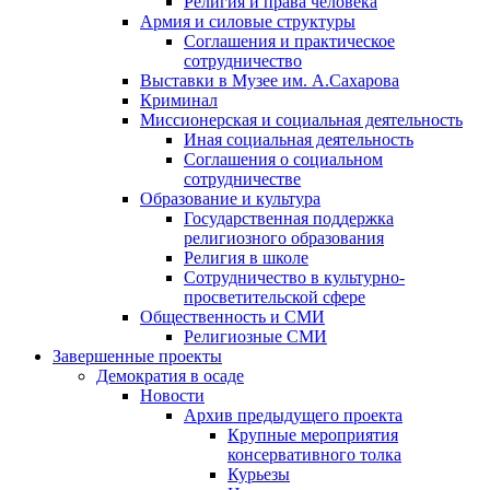
Религия и права человека
Армия и силовые структуры
Соглашения и практическое
сотрудничество
Выставки в Музее им. А.Сахарова
Криминал
Миссионерская и социальная деятельность
Иная социальная деятельность
Соглашения о социальном
сотрудничестве
Образование и культура
Государственная поддержка
религиозного образования
Религия в школе
Сотрудничество в культурно-
просветительской сфере
Общественность и СМИ
Религиозные СМИ
Завершенные проекты
Демократия в осаде
Новости
Архив предыдущего проекта
Крупные мероприятия
консервативного толка
Курьезы