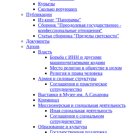
Курьезы
Сколько верующих
Публикации
Из книг "Панорамы"
Сборник "Преодолевая государственно -
конфессиональные отношения"
Статьи сборника "Пределы светскости"
Документы
Архив
Власть
Борьба с ИНН и другими
машиночитаемыми кодами
Место религии в обществе в целом
Религия и права человека
Армия и силовые структуры
Соглашения и практическое
сотрудничество
Выставки в Музее им. А.Сахарова
Криминал
Миссионерская и социальная деятельность
Иная социальная деятельность
Соглашения о социальном
сотрудничестве
Образование и культура
Государственная поддержка