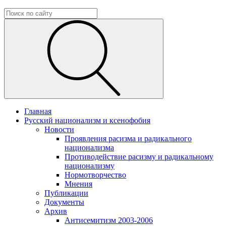
Главная
Русский национализм и ксенофобия
Новости
Проявления расизма и радикального
национализма
Противодействие расизму и радикальному
национализму
Нормотворчество
Мнения
Публикации
Документы
Архив
Антисемитизм 2003-2006