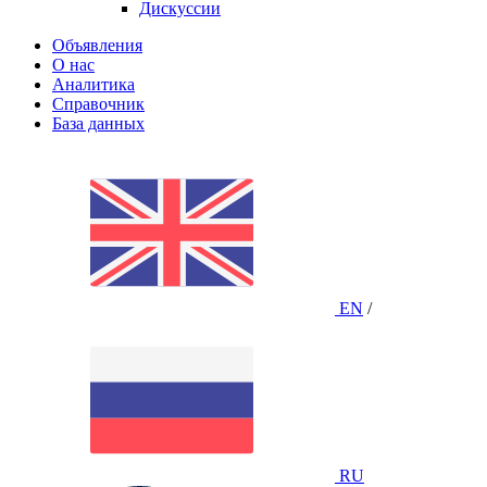
Дискуссии
Объявления
О нас
Аналитика
Справочник
База данных
EN
/
RU