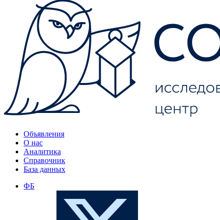
Объявления
О нас
Аналитика
Справочник
База данных
ФБ