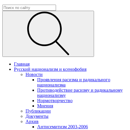
Главная
Русский национализм и ксенофобия
Новости
Проявления расизма и радикального
национализма
Противодействие расизму и радикальному
национализму
Нормотворчество
Мнения
Публикации
Документы
Архив
Антисемитизм 2003-2006