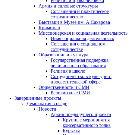
Религия и права человека
Армия и силовые структуры
Соглашения и практическое
сотрудничество
Выставки в Музее им. А.Сахарова
Криминал
Миссионерская и социальная деятельность
Иная социальная деятельность
Соглашения о социальном
сотрудничестве
Образование и культура
Государственная поддержка
религиозного образования
Религия в школе
Сотрудничество в культурно-
просветительской сфере
Общественность и СМИ
Религиозные СМИ
Завершенные проекты
Демократия в осаде
Новости
Архив предыдущего проекта
Крупные мероприятия
консервативного толка
Курьезы