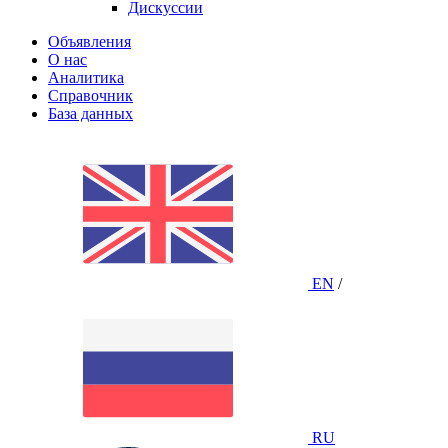
Дискуссии
Объявления
О нас
Аналитика
Справочник
База данных
EN
/
RU