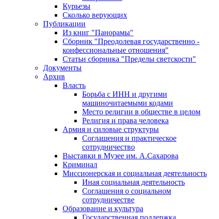
Курьезы
Сколько верующих
Публикации
Из книг "Панорамы"
Сборник "Преодолевая государственно -
конфессиональные отношения"
Статьи сборника "Пределы светскости"
Документы
Архив
Власть
Борьба с ИНН и другими
машиночитаемыми кодами
Место религии в обществе в целом
Религия и права человека
Армия и силовые структуры
Соглашения и практическое
сотрудничество
Выставки в Музее им. А.Сахарова
Криминал
Миссионерская и социальная деятельность
Иная социальная деятельность
Соглашения о социальном
сотрудничестве
Образование и культура
Государственная поддержка