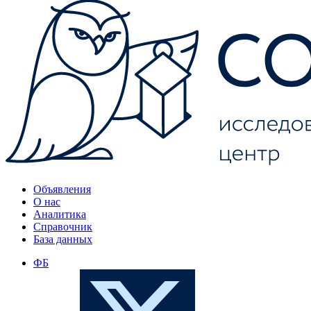
Объявления
О нас
Аналитика
Справочник
База данных
ФБ