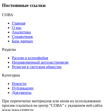
Постоянные ссылки
СОВА
Главная
О нас
Аналитика
Справочник
База данных
Разделы
Расизм и ксенофобия
Неправомерный антиэкстремизм
Религия в светском обществе
Категории
Новости
Публикации
Документы
При перепечатке материалов или ином их использовании
просим ссылаться на центр “СОВА” с указанием веб-сайта
www.sova-center.ru