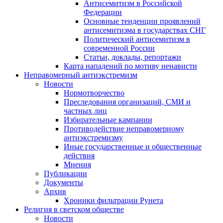
Антисемитизм в Российской
Федерации
Основные тенденции проявлений
антисемитизма в государствах СНГ
Политический антисемитизм в
современной России
Статьи, доклады, репортажи
Карта нападений по мотиву ненависти
Неправомерный антиэкстремизм
Новости
Нормотворчество
Преследования организаций, СМИ и
частных лиц
Избирательные кампании
Противодействие неправомерному
антиэкстремизму
Иные государственные и общественные
действия
Мнения
Публикации
Документы
Архив
Хроники фильтрации Рунета
Религия в светском обществе
Новости