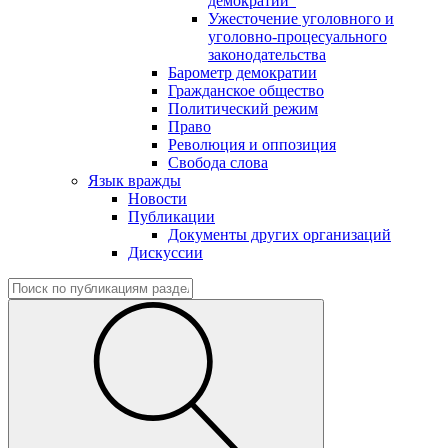
демократии"
Ужесточение уголовного и
уголовно-процесуального
законодательства
Барометр демократии
Гражданское общество
Политический режим
Право
Революция и оппозиция
Свобода слова
Язык вражды
Новости
Публикации
Документы других организаций
Дискуссии