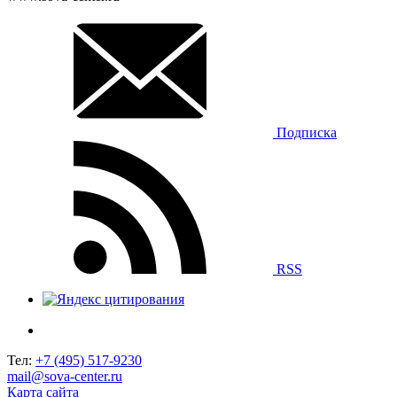
Подписка
RSS
Тел:
+7 (495) 517-9230
mail@sova-center.ru
Карта сайта