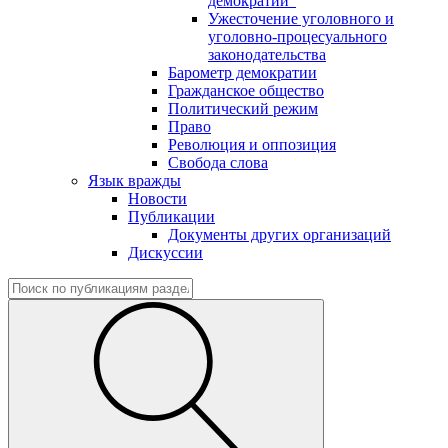
демократии"
Ужесточение уголовного и
уголовно-процесуального
законодательства
Барометр демократии
Гражданское общество
Политический режим
Право
Революция и оппозиция
Свобода слова
Язык вражды
Новости
Публикации
Документы других организаций
Дискуссии