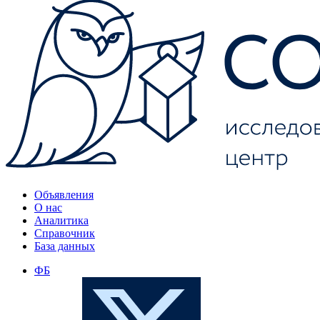
Объявления
О нас
Аналитика
Справочник
База данных
ФБ