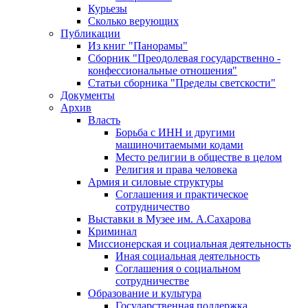
Курьезы
Сколько верующих
Публикации
Из книг "Панорамы"
Сборник "Преодолевая государственно -
конфессиональные отношения"
Статьи сборника "Пределы светскости"
Документы
Архив
Власть
Борьба с ИНН и другими
машиночитаемыми кодами
Место религии в обществе в целом
Религия и права человека
Армия и силовые структуры
Соглашения и практическое
сотрудничество
Выставки в Музее им. А.Сахарова
Криминал
Миссионерская и социальная деятельность
Иная социальная деятельность
Соглашения о социальном
сотрудничестве
Образование и культура
Государственная поддержка