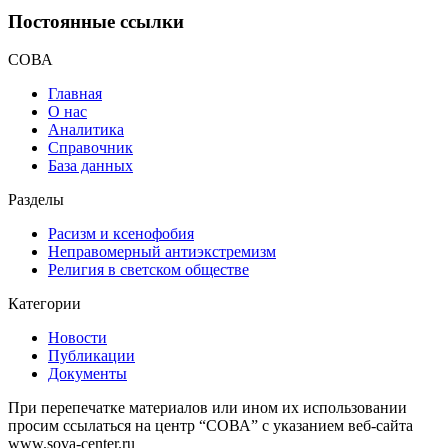
Постоянные ссылки
СОВА
Главная
О нас
Аналитика
Справочник
База данных
Разделы
Расизм и ксенофобия
Неправомерный антиэкстремизм
Религия в светском обществе
Категории
Новости
Публикации
Документы
При перепечатке материалов или ином их использовании
просим ссылаться на центр “СОВА” с указанием веб-сайта
www.sova-center.ru