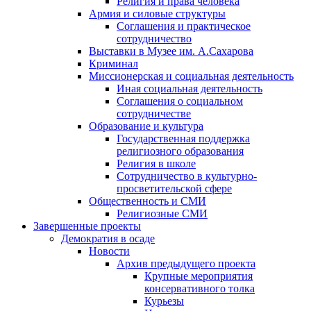
Религия и права человека
Армия и силовые структуры
Соглашения и практическое
сотрудничество
Выставки в Музее им. А.Сахарова
Криминал
Миссионерская и социальная деятельность
Иная социальная деятельность
Соглашения о социальном
сотрудничестве
Образование и культура
Государственная поддержка
религиозного образования
Религия в школе
Сотрудничество в культурно-
просветительской сфере
Общественность и СМИ
Религиозные СМИ
Завершенные проекты
Демократия в осаде
Новости
Архив предыдущего проекта
Крупные мероприятия
консервативного толка
Курьезы