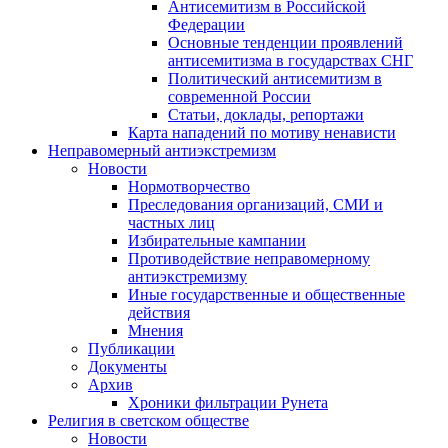
Антисемитизм в Российской
Федерации
Основные тенденции проявлений
антисемитизма в государствах СНГ
Политический антисемитизм в
современной России
Статьи, доклады, репортажи
Карта нападений по мотиву ненависти
Неправомерный антиэкстремизм
Новости
Нормотворчество
Преследования организаций, СМИ и
частных лиц
Избирательные кампании
Противодействие неправомерному
антиэкстремизму
Иные государственные и общественные
действия
Мнения
Публикации
Документы
Архив
Хроники фильтрации Рунета
Религия в светском обществе
Новости