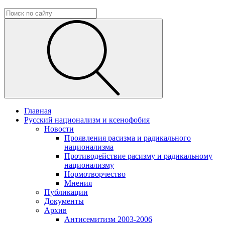
Главная
Русский национализм и ксенофобия
Новости
Проявления расизма и радикального
национализма
Противодействие расизму и радикальному
национализму
Нормотворчество
Мнения
Публикации
Документы
Архив
Антисемитизм 2003-2006