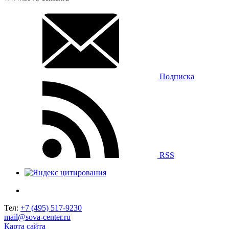
Подписка
RSS
Тел:
+7 (495) 517-9230
mail@sova-center.ru
Карта сайта