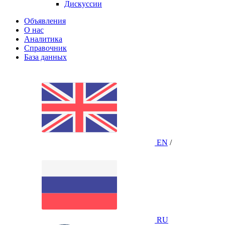
Дискуссии
Объявления
О нас
Аналитика
Справочник
База данных
EN
/
RU