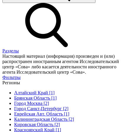
Разделы
Настоящий материал (информация) произведен и (или)
распространен иностранным агентом Исследовательский
центр «Сова» либо касается деятельности иностранного
агента Исследовательский центр «Сова».
Фильтры
Регионы
Алтайский Край [1]
Брянская Область [1]
Город Москва [2]
Город Санкт-Петербург [2]
Еврейская Авт. Область [1]
Калининградская Область [2]
Кировская Область [2]
Красноярский Край [1]