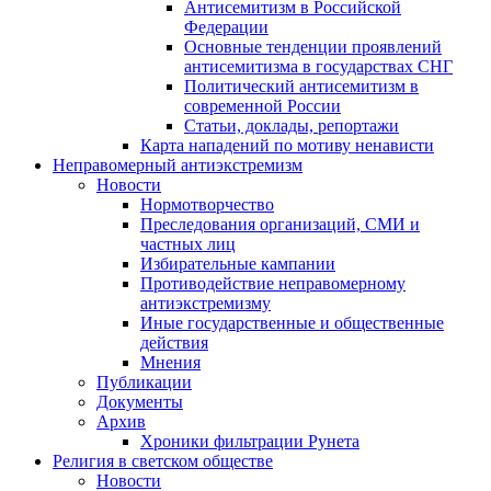
Антисемитизм в Российской
Федерации
Основные тенденции проявлений
антисемитизма в государствах СНГ
Политический антисемитизм в
современной России
Статьи, доклады, репортажи
Карта нападений по мотиву ненависти
Неправомерный антиэкстремизм
Новости
Нормотворчество
Преследования организаций, СМИ и
частных лиц
Избирательные кампании
Противодействие неправомерному
антиэкстремизму
Иные государственные и общественные
действия
Мнения
Публикации
Документы
Архив
Хроники фильтрации Рунета
Религия в светском обществе
Новости