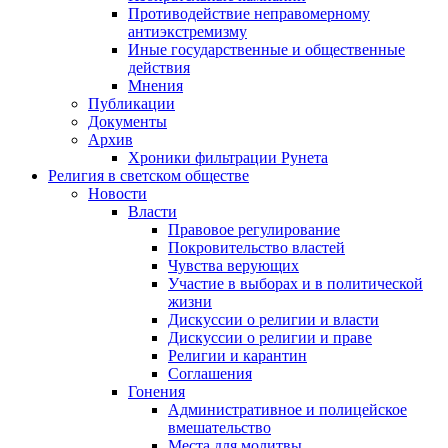
Противодействие неправомерному
антиэкстремизму
Иные государственные и общественные
действия
Мнения
Публикации
Документы
Архив
Хроники фильтрации Рунета
Религия в светском обществе
Новости
Власти
Правовое регулирование
Покровительство властей
Чувства верующих
Участие в выборах и в политической
жизни
Дискуссии о религии и власти
Дискуссии о религии и праве
Религии и карантин
Соглашения
Гонения
Административное и полицейское
вмешательство
Места для молитвы