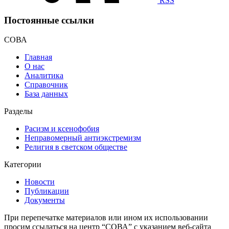
RSS
Постоянные ссылки
СОВА
Главная
О нас
Аналитика
Справочник
База данных
Разделы
Расизм и ксенофобия
Неправомерный антиэкстремизм
Религия в светском обществе
Категории
Новости
Публикации
Документы
При перепечатке материалов или ином их использовании
просим ссылаться на центр “СОВА” с указанием веб-сайта