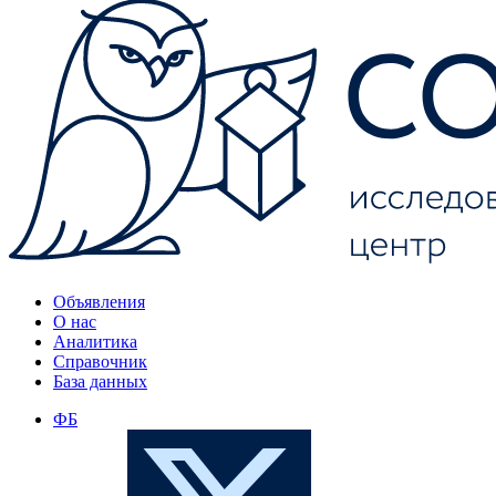
Объявления
О нас
Аналитика
Справочник
База данных
ФБ