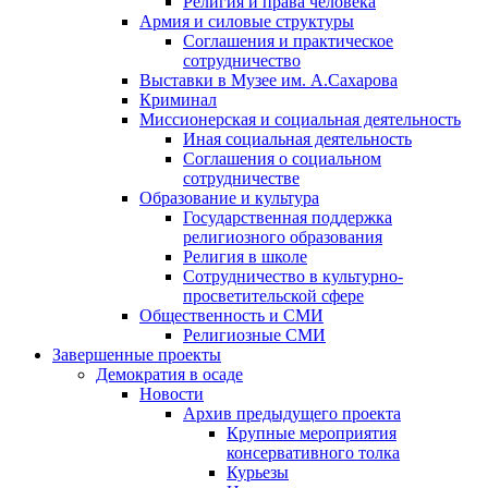
Религия и права человека
Армия и силовые структуры
Соглашения и практическое
сотрудничество
Выставки в Музее им. А.Сахарова
Криминал
Миссионерская и социальная деятельность
Иная социальная деятельность
Соглашения о социальном
сотрудничестве
Образование и культура
Государственная поддержка
религиозного образования
Религия в школе
Сотрудничество в культурно-
просветительской сфере
Общественность и СМИ
Религиозные СМИ
Завершенные проекты
Демократия в осаде
Новости
Архив предыдущего проекта
Крупные мероприятия
консервативного толка
Курьезы