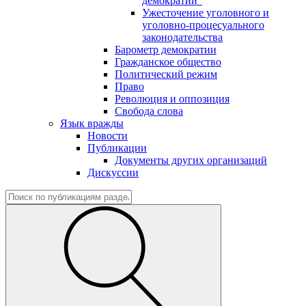
демократии"
Ужесточение уголовного и
уголовно-процесуального
законодательства
Барометр демократии
Гражданское общество
Политический режим
Право
Революция и оппозиция
Свобода слова
Язык вражды
Новости
Публикации
Документы других организаций
Дискуссии