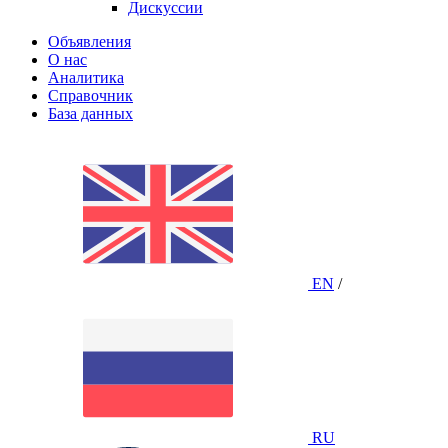
Дискуссии
Объявления
О нас
Аналитика
Справочник
База данных
EN
/
RU