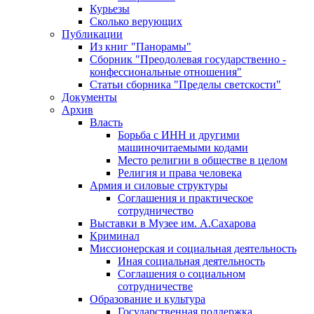
Курьезы
Сколько верующих
Публикации
Из книг "Панорамы"
Сборник "Преодолевая государственно -
конфессиональные отношения"
Статьи сборника "Пределы светскости"
Документы
Архив
Власть
Борьба с ИНН и другими
машиночитаемыми кодами
Место религии в обществе в целом
Религия и права человека
Армия и силовые структуры
Соглашения и практическое
сотрудничество
Выставки в Музее им. А.Сахарова
Криминал
Миссионерская и социальная деятельность
Иная социальная деятельность
Соглашения о социальном
сотрудничестве
Образование и культура
Государственная поддержка