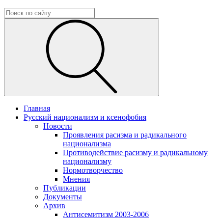
Главная
Русский национализм и ксенофобия
Новости
Проявления расизма и радикального
национализма
Противодействие расизму и радикальному
национализму
Нормотворчество
Мнения
Публикации
Документы
Архив
Антисемитизм 2003-2006