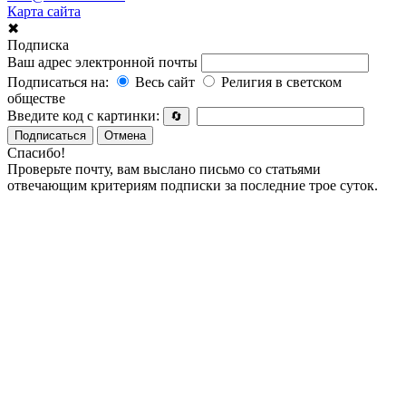
Карта сайта
✖
Подписка
Ваш адрес электронной почты
Подписаться на:
Весь сайт
Религия в светском
обществе
Введите код с картинки:
🔄
Подписаться
Отмена
Спасибо!
Проверьте почту, вам выслано письмо со статьями
отвечающим критериям подписки за последние трое суток.