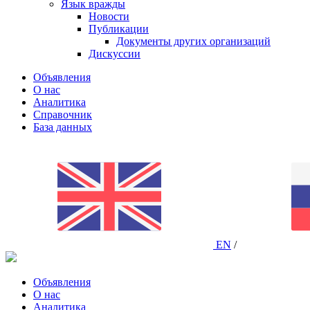
Язык вражды
Новости
Публикации
Документы других организаций
Дискуссии
Объявления
О нас
Аналитика
Справочник
База данных
EN
/
Объявления
О нас
Аналитика