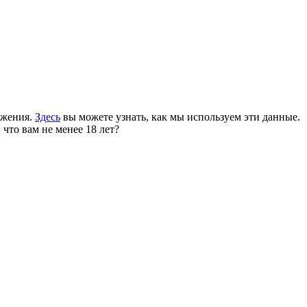
ожения.
Здесь
вы можете узнать, как мы используем эти данные.
 что вам не менее 18 лет?