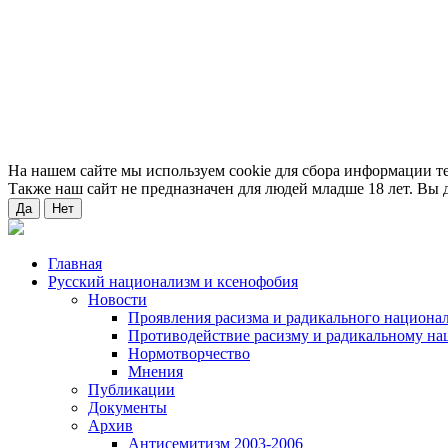
На нашем сайте мы используем cookie для сбора информации т
Также наш сайт не предназначен для людей младше 18 лет. Вы д
Да
Нет
Главная
Русский национализм и ксенофобия
Новости
Проявления расизма и радикального национа
Противодействие расизму и радикальному на
Нормотворчество
Мнения
Публикации
Документы
Архив
Антисемитизм 2003-2006