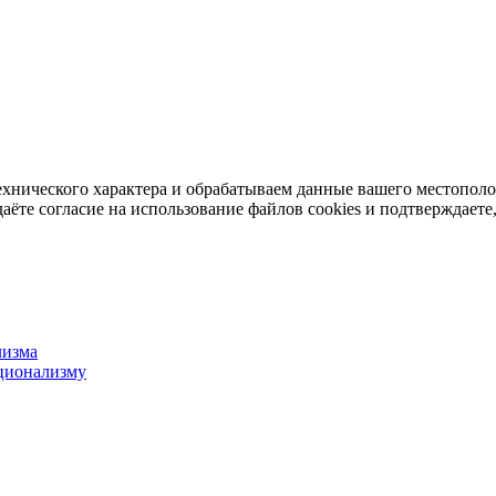
ехнического характера и обрабатываем данные вашего местопол
аёте согласие на использование файлов cookies и подтверждаете,
лизма
ционализму