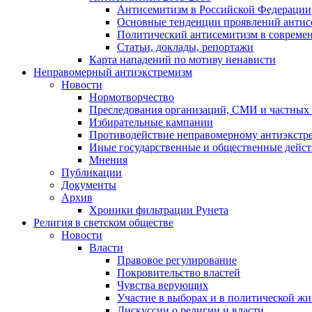
Антисемитизм в Российской Федерации
Основные тенденции проявлений антис
Политический антисемитизм в совреме
Статьи, доклады, репортажи
Карта нападений по мотиву ненависти
Неправомерный антиэкстремизм
Новости
Нормотворчество
Преследования организаций, СМИ и частных
Избирательные кампании
Противодействие неправомерному антиэкстр
Иные государственные и общественные дейст
Мнения
Публикации
Документы
Архив
Хроники фильтрации Рунета
Религия в светском обществе
Новости
Власти
Правовое регулирование
Покровительство властей
Чувства верующих
Участие в выборах и в политической ж
Дискуссии о религии и власти