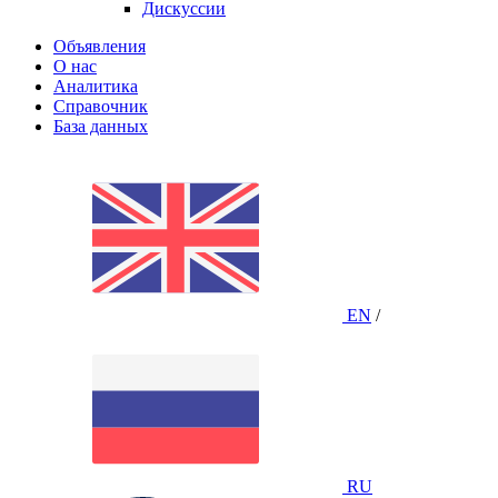
Дискуссии
Объявления
О нас
Аналитика
Справочник
База данных
EN
/
RU