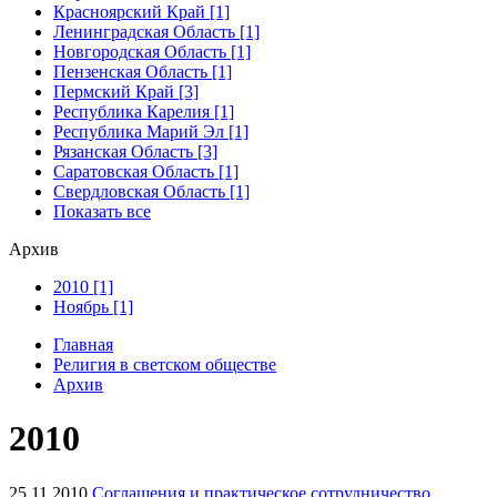
Красноярский Край [1]
Ленинградская Область [1]
Новгородская Область [1]
Пензенская Область [1]
Пермский Край [3]
Республика Карелия [1]
Республика Марий Эл [1]
Рязанская Область [3]
Саратовская Область [1]
Свердловская Область [1]
Показать все
Архив
2010 [1]
Ноябрь [1]
Главная
Религия в светском обществе
Архив
2010
25.11.2010
Соглашения и практическое сотрудничество