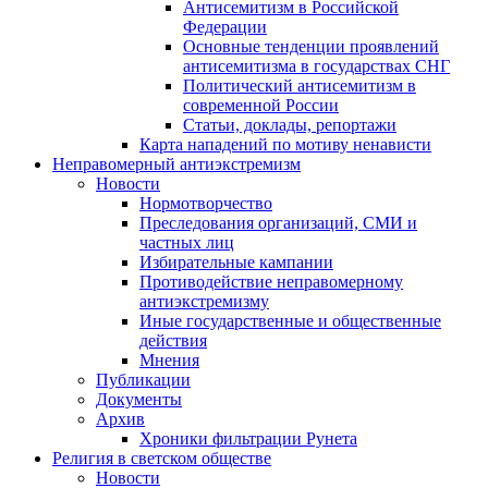
Антисемитизм в Российской
Федерации
Основные тенденции проявлений
антисемитизма в государствах СНГ
Политический антисемитизм в
современной России
Статьи, доклады, репортажи
Карта нападений по мотиву ненависти
Неправомерный антиэкстремизм
Новости
Нормотворчество
Преследования организаций, СМИ и
частных лиц
Избирательные кампании
Противодействие неправомерному
антиэкстремизму
Иные государственные и общественные
действия
Мнения
Публикации
Документы
Архив
Хроники фильтрации Рунета
Религия в светском обществе
Новости