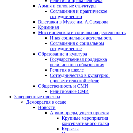
Религия и права человека
Армия и силовые структуры
Соглашения и практическое
сотрудничество
Выставки в Музее им. А.Сахарова
Криминал
Миссионерская и социальная деятельность
Иная социальная деятельность
Соглашения о социальном
сотрудничестве
Образование и культура
Государственная поддержка
религиозного образования
Религия в школе
Сотрудничество в культурно-
просветительской сфере
Общественность и СМИ
Религиозные СМИ
Завершенные проекты
Демократия в осаде
Новости
Архив предыдущего проекта
Крупные мероприятия
консервативного толка
Курьезы