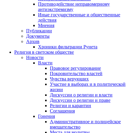
Противодействие неправомерному
антиэкстремизму
Иные государственные и общественные
действия
Мнения
Публикации
Документы
Архив
Хроники фильтрации Рунета
Религия в светском обществе
Новости
Власти
Правовое регулирование
Покровительство властей
Чувства верующих
Участие в выборах и в политической
жизни
Дискуссии о религии и власти
Дискуссии о религии и праве
Религии и карантин
Соглашения
Гонения
Административное и полицейское
вмешательство
Места для молитвы