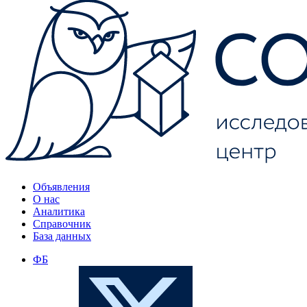
Объявления
О нас
Аналитика
Справочник
База данных
ФБ