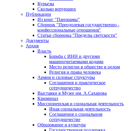
Курьезы
Сколько верующих
Публикации
Из книг "Панорамы"
Сборник "Преодолевая государственно -
конфессиональные отношения"
Статьи сборника "Пределы светскости"
Документы
Архив
Власть
Борьба с ИНН и другими
машиночитаемыми кодами
Место религии в обществе в целом
Религия и права человека
Армия и силовые структуры
Соглашения и практическое
сотрудничество
Выставки в Музее им. А.Сахарова
Криминал
Миссионерская и социальная деятельность
Иная социальная деятельность
Соглашения о социальном
сотрудничестве
Образование и культура
Государственная поддержка