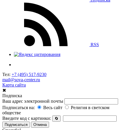
RSS
Тел:
+7 (495) 517-9230
mail@sova-center.ru
Карта сайта
✖
Подписка
Ваш адрес электронной почты
Подписаться на:
Весь сайт
Религия в светском
обществе
Введите код с картинки:
🔄
Подписаться
Отмена