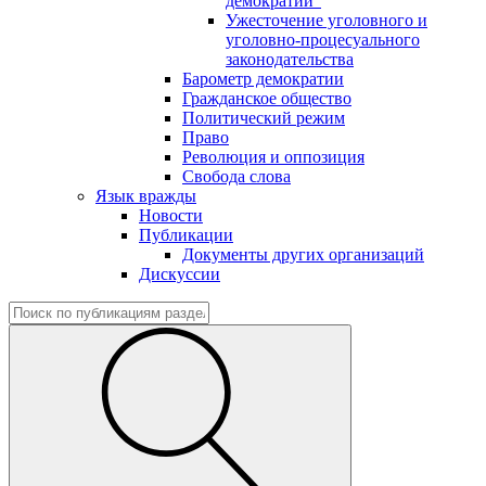
демократии"
Ужесточение уголовного и
уголовно-процесуального
законодательства
Барометр демократии
Гражданское общество
Политический режим
Право
Революция и оппозиция
Свобода слова
Язык вражды
Новости
Публикации
Документы других организаций
Дискуссии