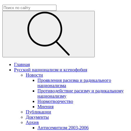
Главная
Русский национализм и ксенофобия
Новости
Проявления расизма и радикального
национализма
Противодействие расизму и радикальному
национализму
Нормотворчество
Мнения
Публикации
Документы
Архив
Антисемитизм 2003-2006