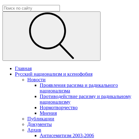
Главная
Русский национализм и ксенофобия
Новости
Проявления расизма и радикального
национализма
Противодействие расизму и радикальному
национализму
Нормотворчество
Мнения
Публикации
Документы
Архив
Антисемитизм 2003-2006