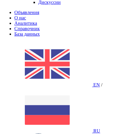
Дискуссии
Объявления
О нас
Аналитика
Справочник
База данных
EN
/
RU