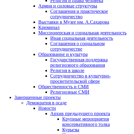
Религия и права человека
Армия и силовые структуры
Соглашения и практическое
сотрудничество
Выставки в Музее им. А.Сахарова
Криминал
Миссионерская и социальная деятельность
Иная социальная деятельность
Соглашения о социальном
сотрудничестве
Образование и культура
Государственная поддержка
религиозного образования
Религия в школе
Сотрудничество в культурно-
просветительской сфере
Общественность и СМИ
Религиозные СМИ
Завершенные проекты
Демократия в осаде
Новости
Архив предыдущего проекта
Крупные мероприятия
консервативного толка
Курьезы