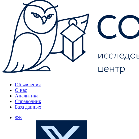
Объявления
О нас
Аналитика
Справочник
База данных
ФБ