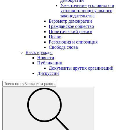
демократии"
Ужесточение уголовного и
уголовно-процесуального
законодательства
Барометр демократии
Гражданское общество
Политический режим
Право
Революция и оппозиция
Свобода слова
Язык вражды
Новости
Публикации
Документы других организаций
Дискуссии