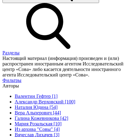
Разделы
Настоящий материал (информация) произведен и (или)
распространен иностранным агентом Исследовательский
центр «Сова» либо касается деятельности иностранного
агента Исследовательский центр «Сова».
Фильтры
Авторы
Валентин Гефтер [1]
Александр Верховский [100]
Наталия Юдина [54]
Вера Альперович [44]
Галина Кожевникова [42]
Мария Розальская [10]
Из архива "Совы" [4]
Вячеслав Лихачев [3]