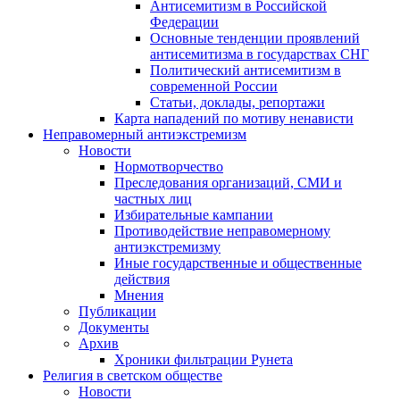
Антисемитизм в Российской
Федерации
Основные тенденции проявлений
антисемитизма в государствах СНГ
Политический антисемитизм в
современной России
Статьи, доклады, репортажи
Карта нападений по мотиву ненависти
Неправомерный антиэкстремизм
Новости
Нормотворчество
Преследования организаций, СМИ и
частных лиц
Избирательные кампании
Противодействие неправомерному
антиэкстремизму
Иные государственные и общественные
действия
Мнения
Публикации
Документы
Архив
Хроники фильтрации Рунета
Религия в светском обществе
Новости