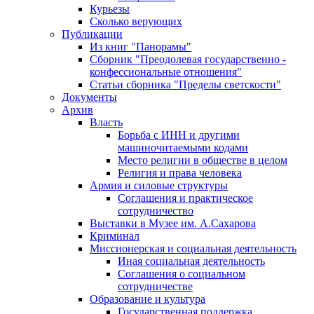
Курьезы
Сколько верующих
Публикации
Из книг "Панорамы"
Сборник "Преодолевая государственно -
конфессиональные отношения"
Статьи сборника "Пределы светскости"
Документы
Архив
Власть
Борьба с ИНН и другими
машиночитаемыми кодами
Место религии в обществе в целом
Религия и права человека
Армия и силовые структуры
Соглашения и практическое
сотрудничество
Выставки в Музее им. А.Сахарова
Криминал
Миссионерская и социальная деятельность
Иная социальная деятельность
Соглашения о социальном
сотрудничестве
Образование и культура
Государственная поддержка