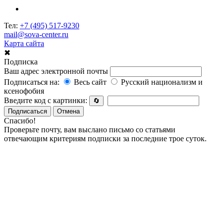
Тел:
+7 (495) 517-9230
mail@sova-center.ru
Карта сайта
✖
Подписка
Ваш адрес электронной почты
Подписаться на:
Весь сайт
Русский национализм и
ксенофобия
Введите код с картинки:
🔄
Подписаться
Отмена
Спасибо!
Проверьте почту, вам выслано письмо со статьями
отвечающим критериям подписки за последние трое суток.