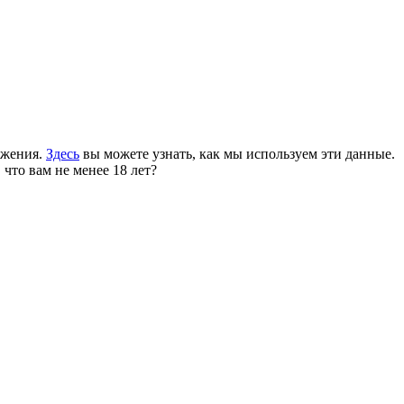
ожения.
Здесь
вы можете узнать, как мы используем эти данные.
 что вам не менее 18 лет?