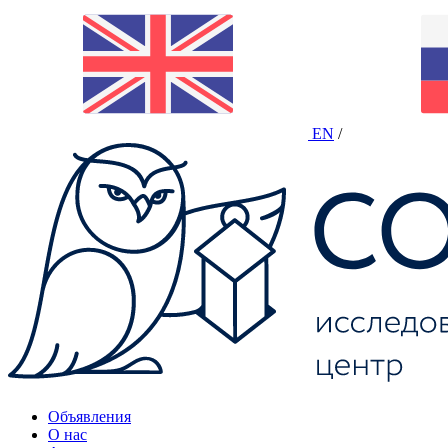
EN
/
Объявления
О нас