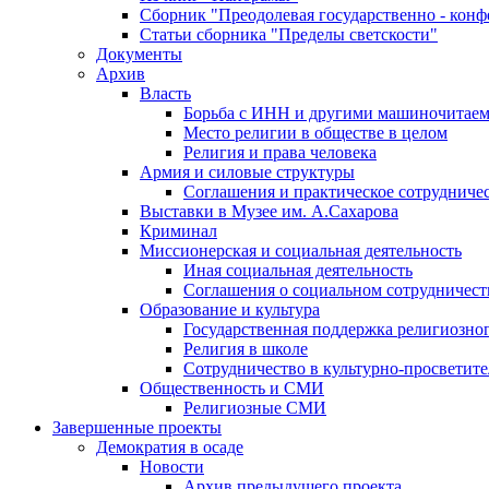
Сборник "Преодолевая государственно - кон
Статьи сборника "Пределы светскости"
Документы
Архив
Власть
Борьба с ИНН и другими машиночитае
Место религии в обществе в целом
Религия и права человека
Армия и силовые структуры
Соглашения и практическое сотрудниче
Выставки в Музее им. А.Сахарова
Криминал
Миссионерская и социальная деятельность
Иная социальная деятельность
Соглашения о социальном сотрудничест
Образование и культура
Государственная поддержка религиозно
Религия в школе
Сотрудничество в культурно-просветите
Общественность и СМИ
Религиозные СМИ
Завершенные проекты
Демократия в осаде
Новости
Архив предыдущего проекта