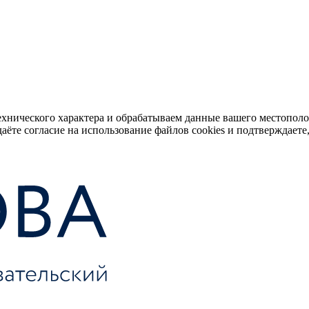
ехнического характера и обрабатываем данные вашего местопол
аёте согласие на использование файлов cookies и подтверждаете,