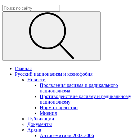
Главная
Русский национализм и ксенофобия
Новости
Проявления расизма и радикального
национализма
Противодействие расизму и радикальному
национализму
Нормотворчество
Мнения
Публикации
Документы
Архив
Антисемитизм 2003-2006