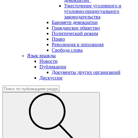
демократии"
Ужесточение уголовного и
уголовно-процесуального
законодательства
Барометр демократии
Гражданское общество
Политический режим
Право
Революция и оппозиция
Свобода слова
Язык вражды
Новости
Публикации
Документы других организаций
Дискуссии