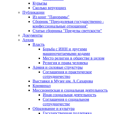
Курьезы
Сколько верующих
Публикации
Из книг "Панорамы"
Сборник "Преодолевая государственно -
конфессиональные отношения"
Статьи сборника "Пределы светскости"
Документы
Архив
Власть
Борьба с ИНН и другими
машиночитаемыми кодами
Место религии в обществе в целом
Религия и права человека
Армия и силовые структуры
Соглашения и практическое
сотрудничество
Выставки в Музее им. А.Сахарова
Криминал
Миссионерская и социальная деятельность
Иная социальная деятельность
Соглашения о социальном
сотрудничестве
Образование и культура
Государственная поддержка