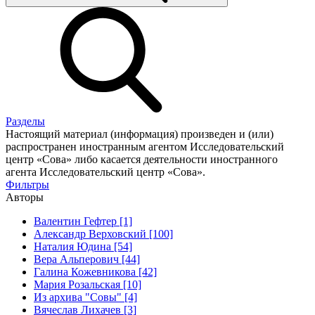
Разделы
Настоящий материал (информация) произведен и (или)
распространен иностранным агентом Исследовательский
центр «Сова» либо касается деятельности иностранного
агента Исследовательский центр «Сова».
Фильтры
Авторы
Валентин Гефтер [1]
Александр Верховский [100]
Наталия Юдина [54]
Вера Альперович [44]
Галина Кожевникова [42]
Мария Розальская [10]
Из архива "Совы" [4]
Вячеслав Лихачев [3]