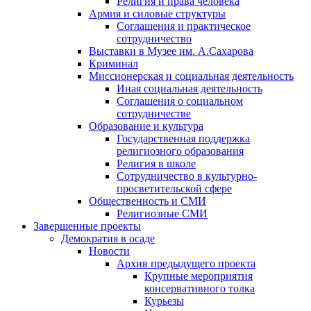
Религия и права человека
Армия и силовые структуры
Соглашения и практическое
сотрудничество
Выставки в Музее им. А.Сахарова
Криминал
Миссионерская и социальная деятельность
Иная социальная деятельность
Соглашения о социальном
сотрудничестве
Образование и культура
Государственная поддержка
религиозного образования
Религия в школе
Сотрудничество в культурно-
просветительской сфере
Общественность и СМИ
Религиозные СМИ
Завершенные проекты
Демократия в осаде
Новости
Архив предыдущего проекта
Крупные мероприятия
консервативного толка
Курьезы