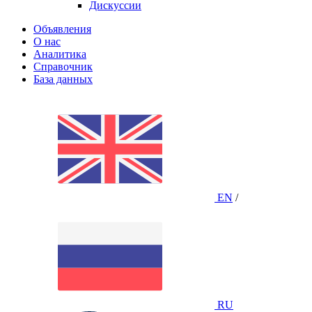
Дискуссии
Объявления
О нас
Аналитика
Справочник
База данных
EN
/
RU