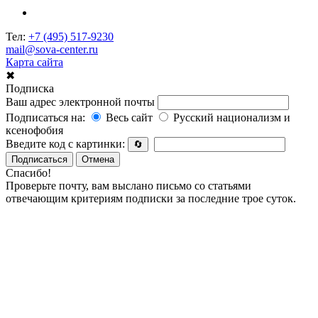
Тел:
+7 (495) 517-9230
mail@sova-center.ru
Карта сайта
✖
Подписка
Ваш адрес электронной почты
Подписаться на:
Весь сайт
Русский национализм и
ксенофобия
Введите код с картинки:
🔄
Подписаться
Отмена
Спасибо!
Проверьте почту, вам выслано письмо со статьями
отвечающим критериям подписки за последние трое суток.