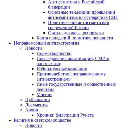
Антисемитизм в Российской
Федерации
Основные тенденции проявлений
антисемитизма в государствах СНГ
Политический антисемитизм в
современной России
Статьи, доклады, репортажи
Карта нападений по мотиву ненависти
Неправомерный антиэкстремизм
Новости
Нормотворчество
Преследования организаций, СМИ и
частных лиц
Избирательные кампании
Противодействие неправомерному
антиэкстремизму
Иные государственные и общественные
действия
Мнения
Публикации
Документы
Архив
Хроники фильтрации Рунета
Религия в светском обществе
Новости