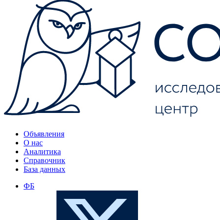
Объявления
О нас
Аналитика
Справочник
База данных
ФБ