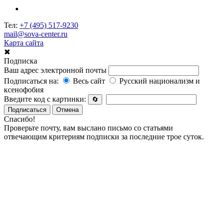
Тел:
+7 (495) 517-9230
mail@sova-center.ru
Карта сайта
✖
Подписка
Ваш адрес электронной почты
Подписаться на:
Весь сайт
Русский национализм и
ксенофобия
Введите код с картинки:
🔄
Подписаться
Отмена
Спасибо!
Проверьте почту, вам выслано письмо со статьями
отвечающим критериям подписки за последние трое суток.