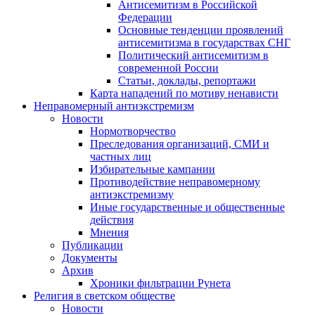
Антисемитизм в Российской
Федерации
Основные тенденции проявлений
антисемитизма в государствах СНГ
Политический антисемитизм в
современной России
Статьи, доклады, репортажи
Карта нападений по мотиву ненависти
Неправомерный антиэкстремизм
Новости
Нормотворчество
Преследования организаций, СМИ и
частных лиц
Избирательные кампании
Противодействие неправомерному
антиэкстремизму
Иные государственные и общественные
действия
Мнения
Публикации
Документы
Архив
Хроники фильтрации Рунета
Религия в светском обществе
Новости