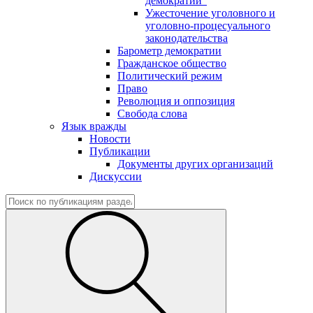
демократии"
Ужесточение уголовного и
уголовно-процесуального
законодательства
Барометр демократии
Гражданское общество
Политический режим
Право
Революция и оппозиция
Свобода слова
Язык вражды
Новости
Публикации
Документы других организаций
Дискуссии