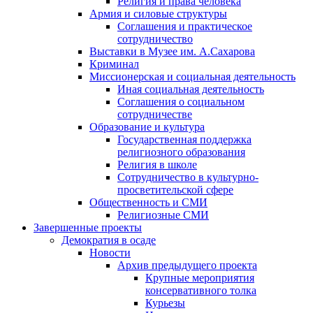
Религия и права человека
Армия и силовые структуры
Соглашения и практическое
сотрудничество
Выставки в Музее им. А.Сахарова
Криминал
Миссионерская и социальная деятельность
Иная социальная деятельность
Соглашения о социальном
сотрудничестве
Образование и культура
Государственная поддержка
религиозного образования
Религия в школе
Сотрудничество в культурно-
просветительской сфере
Общественность и СМИ
Религиозные СМИ
Завершенные проекты
Демократия в осаде
Новости
Архив предыдущего проекта
Крупные мероприятия
консервативного толка
Курьезы