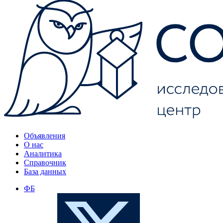
Объявления
О нас
Аналитика
Справочник
База данных
ФБ