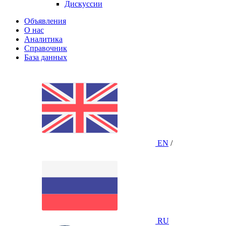
Дискуссии
Объявления
О нас
Аналитика
Справочник
База данных
EN
/
RU