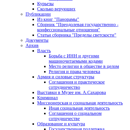
Курьезы
Сколько верующих
Публикации
Из книг "Панорамы"
Сборник "Преодолевая государственно -
конфессиональные отношения"
Статьи сборника "Пределы светскости"
Документы
Архив
Власть
Борьба с ИНН и другими
машиночитаемыми кодами
Место религии в обществе в целом
Религия и права человека
Армия и силовые структуры
Соглашения и практическое
сотрудничество
Выставки в Музее им. А.Сахарова
Криминал
Миссионерская и социальная деятельность
Иная социальная деятельность
Соглашения о социальном
сотрудничестве
Образование и культура
Государственная поддержка