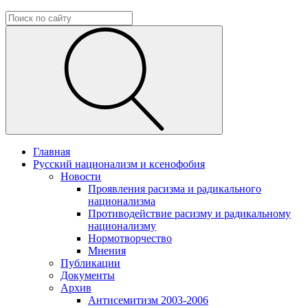
Главная
Русский национализм и ксенофобия
Новости
Проявления расизма и радикального
национализма
Противодействие расизму и радикальному
национализму
Нормотворчество
Мнения
Публикации
Документы
Архив
Антисемитизм 2003-2006