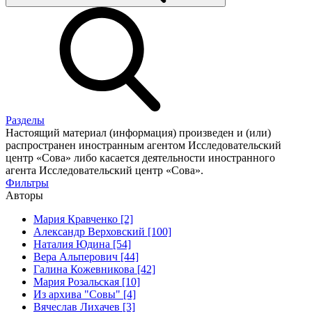
Разделы
Настоящий материал (информация) произведен и (или)
распространен иностранным агентом Исследовательский
центр «Сова» либо касается деятельности иностранного
агента Исследовательский центр «Сова».
Фильтры
Авторы
Мария Кравченко [2]
Александр Верховский [100]
Наталия Юдина [54]
Вера Альперович [44]
Галина Кожевникова [42]
Мария Розальская [10]
Из архива "Совы" [4]
Вячеслав Лихачев [3]