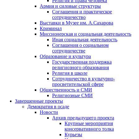
Религия и права человека
Армия и силовые структуры
Соглашения и практическое
сотрудничество
Выставки в Музее им. А.Сахарова
Криминал
Миссионерская и социальная деятельность
Иная социальная деятельность
Соглашения о социальном
сотрудничестве
Образование и культура
Государственная поддержка
религиозного образования
Религия в школе
Сотрудничество в культурно-
просветительской сфере
Общественность и СМИ
Религиозные СМИ
Завершенные проекты
Демократия в осаде
Новости
Архив предыдущего проекта
Крупные мероприятия
консервативного толка
Курьезы