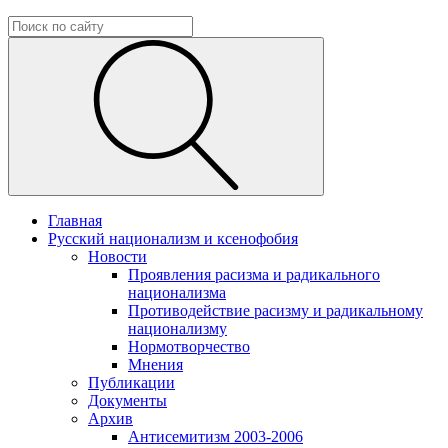
Главная
Русский национализм и ксенофобия
Новости
Проявления расизма и радикального
национализма
Противодействие расизму и радикальному
национализму
Нормотворчество
Мнения
Публикации
Документы
Архив
Антисемитизм 2003-2006