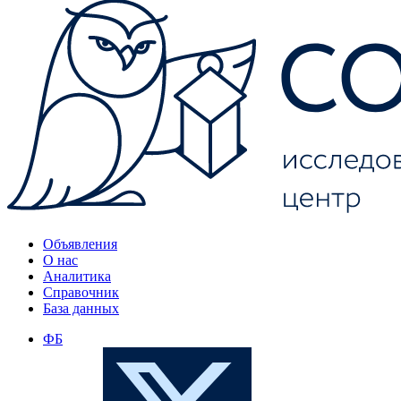
Объявления
О нас
Аналитика
Справочник
База данных
ФБ