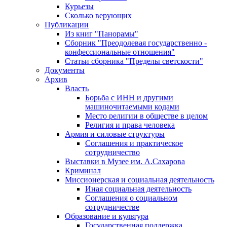
Курьезы
Сколько верующих
Публикации
Из книг "Панорамы"
Сборник "Преодолевая государственно -
конфессиональные отношения"
Статьи сборника "Пределы светскости"
Документы
Архив
Власть
Борьба с ИНН и другими
машиночитаемыми кодами
Место религии в обществе в целом
Религия и права человека
Армия и силовые структуры
Соглашения и практическое
сотрудничество
Выставки в Музее им. А.Сахарова
Криминал
Миссионерская и социальная деятельность
Иная социальная деятельность
Соглашения о социальном
сотрудничестве
Образование и культура
Государственная поддержка