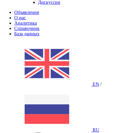
Дискуссии
Объявления
О нас
Аналитика
Справочник
База данных
EN
/
RU