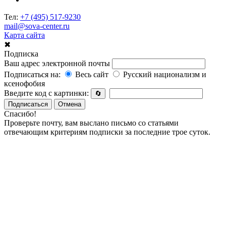
Тел:
+7 (495) 517-9230
mail@sova-center.ru
Карта сайта
✖
Подписка
Ваш адрес электронной почты
Подписаться на:
Весь сайт
Русский национализм и
ксенофобия
Введите код с картинки:
🔄
Подписаться
Отмена
Спасибо!
Проверьте почту, вам выслано письмо со статьями
отвечающим критериям подписки за последние трое суток.