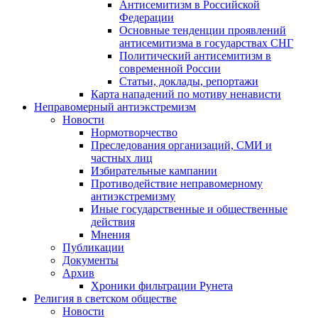
Антисемитизм в Российской
Федерации
Основные тенденции проявлений
антисемитизма в государствах СНГ
Политический антисемитизм в
современной России
Статьи, доклады, репортажи
Карта нападений по мотиву ненависти
Неправомерный антиэкстремизм
Новости
Нормотворчество
Преследования организаций, СМИ и
частных лиц
Избирательные кампании
Противодействие неправомерному
антиэкстремизму
Иные государственные и общественные
действия
Мнения
Публикации
Документы
Архив
Хроники фильтрации Рунета
Религия в светском обществе
Новости