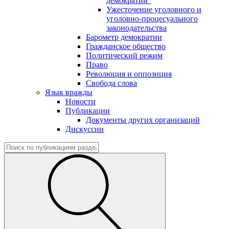
демократии"
Ужесточение уголовного и
уголовно-процесуального
законодательства
Барометр демократии
Гражданское общество
Политический режим
Право
Революция и оппозиция
Свобода слова
Язык вражды
Новости
Публикации
Документы других организаций
Дискуссии