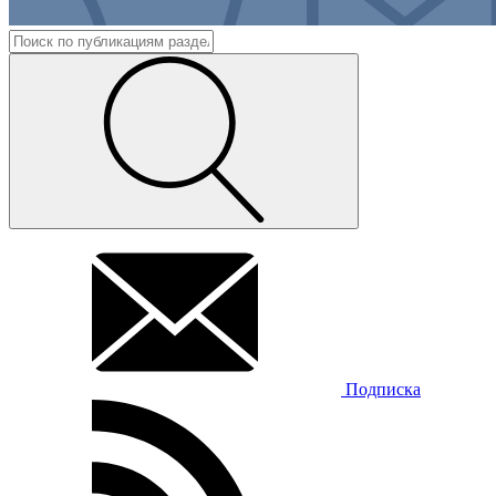
Подписка