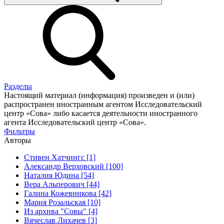
Разделы
Настоящий материал (информация) произведен и (или)
распространен иностранным агентом Исследовательский
центр «Сова» либо касается деятельности иностранного
агента Исследовательский центр «Сова».
Фильтры
Авторы
Стивен Хатчингс [1]
Александр Верховский [100]
Наталия Юдина [54]
Вера Альперович [44]
Галина Кожевникова [42]
Мария Розальская [10]
Из архива "Совы" [4]
Вячеслав Лихачев [3]