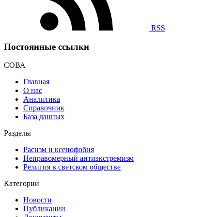
RSS
Постоянные ссылки
СОВА
Главная
О нас
Аналитика
Справочник
База данных
Разделы
Расизм и ксенофобия
Неправомерный антиэкстремизм
Религия в светском обществе
Категории
Новости
Публикации