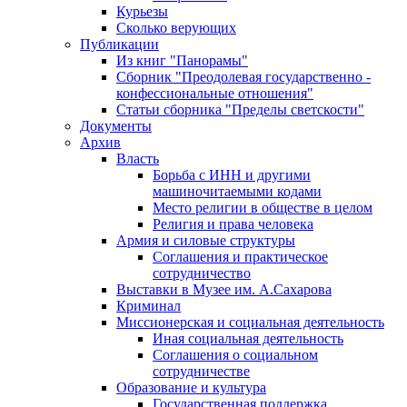
Курьезы
Сколько верующих
Публикации
Из книг "Панорамы"
Сборник "Преодолевая государственно -
конфессиональные отношения"
Статьи сборника "Пределы светскости"
Документы
Архив
Власть
Борьба с ИНН и другими
машиночитаемыми кодами
Место религии в обществе в целом
Религия и права человека
Армия и силовые структуры
Соглашения и практическое
сотрудничество
Выставки в Музее им. А.Сахарова
Криминал
Миссионерская и социальная деятельность
Иная социальная деятельность
Соглашения о социальном
сотрудничестве
Образование и культура
Государственная поддержка