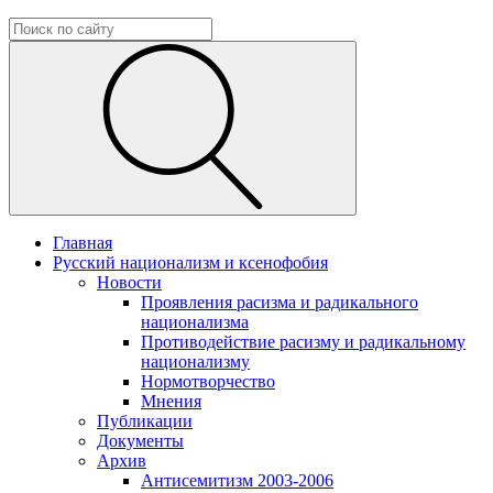
Главная
Русский национализм и ксенофобия
Новости
Проявления расизма и радикального
национализма
Противодействие расизму и радикальному
национализму
Нормотворчество
Мнения
Публикации
Документы
Архив
Антисемитизм 2003-2006