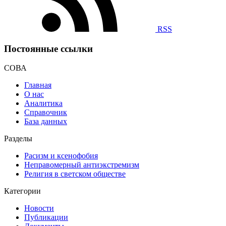
RSS
Постоянные ссылки
СОВА
Главная
О нас
Аналитика
Справочник
База данных
Разделы
Расизм и ксенофобия
Неправомерный антиэкстремизм
Религия в светском обществе
Категории
Новости
Публикации