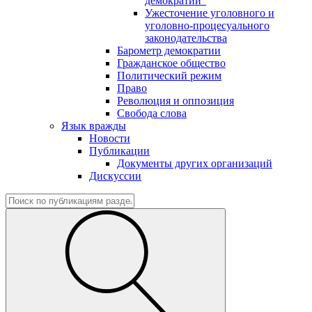
демократии"
Ужесточение уголовного и
уголовно-процесуального
законодательства
Барометр демократии
Гражданское общество
Политический режим
Право
Революция и оппозиция
Свобода слова
Язык вражды
Новости
Публикации
Документы других организаций
Дискуссии