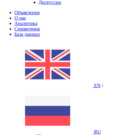
Дискуссии
Объявления
О нас
Аналитика
Справочник
База данных
EN
/
RU