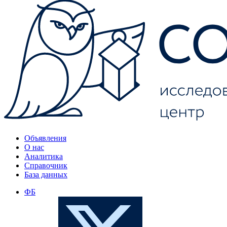
Объявления
О нас
Аналитика
Справочник
База данных
ФБ