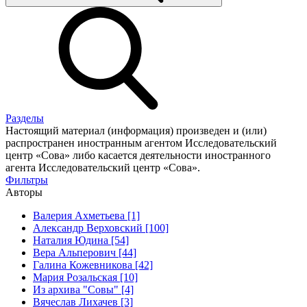
Разделы
Настоящий материал (информация) произведен и (или)
распространен иностранным агентом Исследовательский
центр «Сова» либо касается деятельности иностранного
агента Исследовательский центр «Сова».
Фильтры
Авторы
Валерия Ахметьева [1]
Александр Верховский [100]
Наталия Юдина [54]
Вера Альперович [44]
Галина Кожевникова [42]
Мария Розальская [10]
Из архива "Совы" [4]
Вячеслав Лихачев [3]