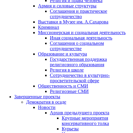
Религия и права человека
Армия и силовые структуры
Соглашения и практическое
сотрудничество
Выставки в Музее им. А.Сахарова
Криминал
Миссионерская и социальная деятельность
Иная социальная деятельность
Соглашения о социальном
сотрудничестве
Образование и культура
Государственная поддержка
религиозного образования
Религия в школе
Сотрудничество в культурно-
просветительской сфере
Общественность и СМИ
Религиозные СМИ
Завершенные проекты
Демократия в осаде
Новости
Архив предыдущего проекта
Крупные мероприятия
консервативного толка
Курьезы