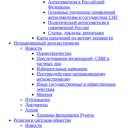
Антисемитизм в Российской
Федерации
Основные тенденции проявлений
антисемитизма в государствах СНГ
Политический антисемитизм в
современной России
Статьи, доклады, репортажи
Карта нападений по мотиву ненависти
Неправомерный антиэкстремизм
Новости
Нормотворчество
Преследования организаций, СМИ и
частных лиц
Избирательные кампании
Противодействие неправомерному
антиэкстремизму
Иные государственные и общественные
действия
Мнения
Публикации
Документы
Архив
Хроники фильтрации Рунета
Религия в светском обществе
Новости