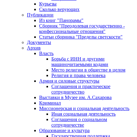
Курьезы
Сколько верующих
Публикации
Из книг "Панорамы"
Сборник "Преодолевая государственно -
конфессиональные отношения"
Статьи сборника "Пределы светскости"
Документы
Архив
Власть
Борьба с ИНН и другими
машиночитаемыми кодами
Место религии в обществе в целом
Религия и права человека
Армия и силовые структуры
Соглашения и практическое
сотрудничество
Выставки в Музее им. А.Сахарова
Криминал
Миссионерская и социальная деятельность
Иная социальная деятельность
Соглашения о социальном
сотрудничестве
Образование и культура
Государственная поддержка