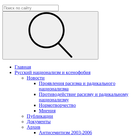
Главная
Русский национализм и ксенофобия
Новости
Проявления расизма и радикального
национализма
Противодействие расизму и радикальному
национализму
Нормотворчество
Мнения
Публикации
Документы
Архив
Антисемитизм 2003-2006