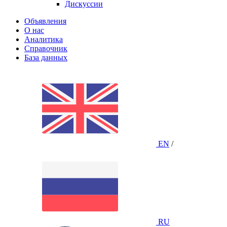
Дискуссии
Объявления
О нас
Аналитика
Справочник
База данных
EN
/
RU