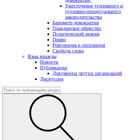
демократии"
Ужесточение уголовного и
уголовно-процесуального
законодательства
Барометр демократии
Гражданское общество
Политический режим
Право
Революция и оппозиция
Свобода слова
Язык вражды
Новости
Публикации
Документы других организаций
Дискуссии