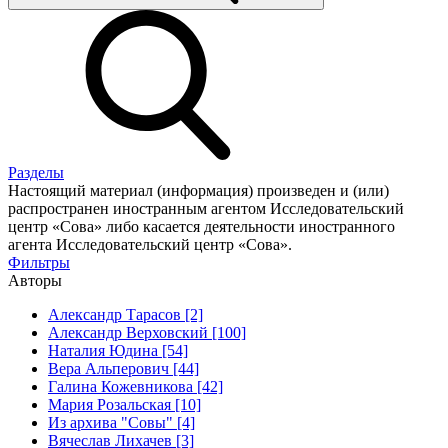
Разделы
Настоящий материал (информация) произведен и (или)
распространен иностранным агентом Исследовательский
центр «Сова» либо касается деятельности иностранного
агента Исследовательский центр «Сова».
Фильтры
Авторы
Александр Тарасов [2]
Александр Верховский [100]
Наталия Юдина [54]
Вера Альперович [44]
Галина Кожевникова [42]
Мария Розальская [10]
Из архива "Совы" [4]
Вячеслав Лихачев [3]