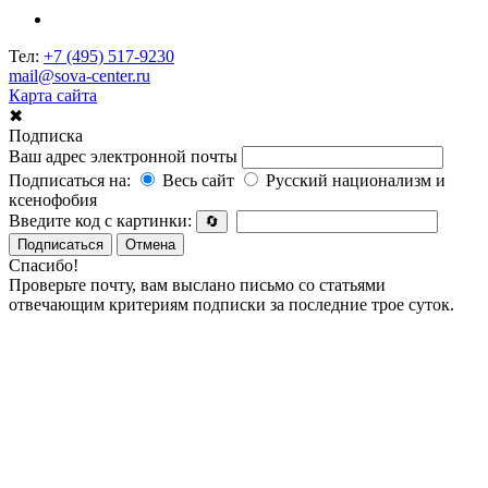
Тел:
+7 (495) 517-9230
mail@sova-center.ru
Карта сайта
✖
Подписка
Ваш адрес электронной почты
Подписаться на:
Весь сайт
Русский национализм и
ксенофобия
Введите код с картинки:
🔄
Подписаться
Отмена
Спасибо!
Проверьте почту, вам выслано письмо со статьями
отвечающим критериям подписки за последние трое суток.