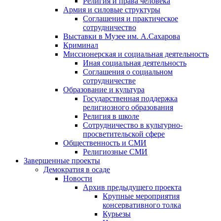
Религия и права человека
Армия и силовые структуры
Соглашения и практическое
сотрудничество
Выставки в Музее им. А.Сахарова
Криминал
Миссионерская и социальная деятельность
Иная социальная деятельность
Соглашения о социальном
сотрудничестве
Образование и культура
Государственная поддержка
религиозного образования
Религия в школе
Сотрудничество в культурно-
просветительской сфере
Общественность и СМИ
Религиозные СМИ
Завершенные проекты
Демократия в осаде
Новости
Архив предыдущего проекта
Крупные мероприятия
консервативного толка
Курьезы