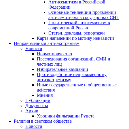
Антисемитизм в Российской
Федерации
Основные тенденции проявлений
антисемитизма в государствах СНГ
Политический антисемитизм в
современной России
Статьи, доклады, репортажи
Карта нападений по мотиву ненависти
Неправомерный антиэкстремизм
Новости
Нормотворчество
Преследования организаций, СМИ и
частных лиц
Избирательные кампании
Противодействие неправомерному
антиэкстремизму
Иные государственные и общественные
действия
Мнения
Публикации
Документы
Архив
Хроники фильтрации Рунета
Религия в светском обществе
Новости