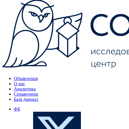
Объявления
О нас
Аналитика
Справочник
База данных
ФБ