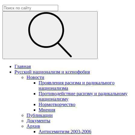
Главная
Русский национализм и ксенофобия
Новости
Проявления расизма и радикального
национализма
Противодействие расизму и радикальному
национализму
Нормотворчество
Мнения
Публикации
Документы
Архив
Антисемитизм 2003-2006