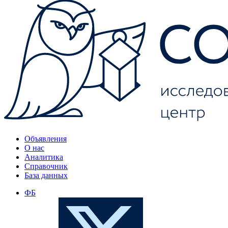
Объявления
О нас
Аналитика
Справочник
База данных
ФБ