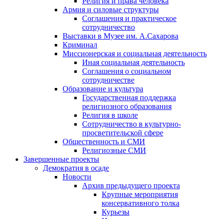
Религия и права человека
Армия и силовые структуры
Соглашения и практическое
сотрудничество
Выставки в Музее им. А.Сахарова
Криминал
Миссионерская и социальная деятельность
Иная социальная деятельность
Соглашения о социальном
сотрудничестве
Образование и культура
Государственная поддержка
религиозного образования
Религия в школе
Сотрудничество в культурно-
просветительской сфере
Общественность и СМИ
Религиозные СМИ
Завершенные проекты
Демократия в осаде
Новости
Архив предыдущего проекта
Крупные мероприятия
консервативного толка
Курьезы