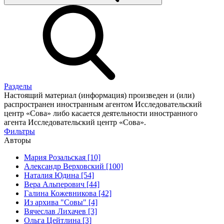
Разделы
Настоящий материал (информация) произведен и (или)
распространен иностранным агентом Исследовательский
центр «Сова» либо касается деятельности иностранного
агента Исследовательский центр «Сова».
Фильтры
Авторы
Мария Розальская [10]
Александр Верховский [100]
Наталия Юдина [54]
Вера Альперович [44]
Галина Кожевникова [42]
Из архива "Совы" [4]
Вячеслав Лихачев [3]
Ольга Цейтлина [3]