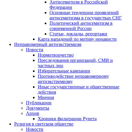
Антисемитизм в Российской
Федерации
Основные тенденции проявлений
антисемитизма в государствах СНГ
Политический антисемитизм в
современной России
Статьи, доклады, репортажи
Карта нападений по мотиву ненависти
Неправомерный антиэкстремизм
Новости
Нормотворчество
Преследования организаций, СМИ и
частных лиц
Избирательные кампании
Противодействие неправомерному
антиэкстремизму
Иные государственные и общественные
действия
Мнения
Публикации
Документы
Архив
Хроники фильтрации Рунета
Религия в светском обществе
Новости