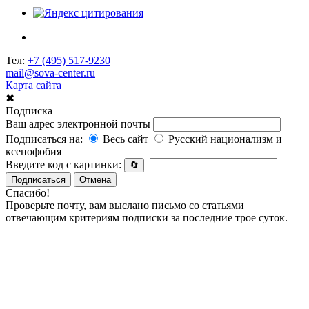
Тел:
+7 (495) 517-9230
mail@sova-center.ru
Карта сайта
✖
Подписка
Ваш адрес электронной почты
Подписаться на:
Весь сайт
Русский национализм и
ксенофобия
Введите код с картинки:
🔄
Подписаться
Отмена
Спасибо!
Проверьте почту, вам выслано письмо со статьями
отвечающим критериям подписки за последние трое суток.