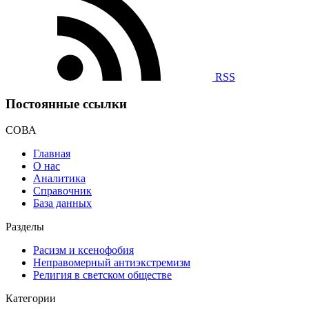
RSS
Постоянные ссылки
СОВА
Главная
О нас
Аналитика
Справочник
База данных
Разделы
Расизм и ксенофобия
Неправомерный антиэкстремизм
Религия в светском обществе
Категории