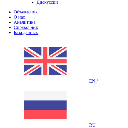
Дискуссии
Объявления
О нас
Аналитика
Справочник
База данных
EN
/
RU