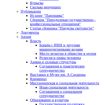
Курьезы
Сколько верующих
Публикации
Из книг "Панорамы"
Сборник "Преодолевая государственно -
конфессиональные отношения"
Статьи сборника "Пределы светскости"
Документы
Архив
Власть
Борьба с ИНН и другими
машиночитаемыми кодами
Место религии в обществе в целом
Религия и права человека
Армия и силовые структуры
Соглашения и практическое
сотрудничество
Выставки в Музее им. А.Сахарова
Криминал
Миссионерская и социальная деятельность
Иная социальная деятельность
Соглашения о социальном
сотрудничестве
Образование и культура
Государственная поддержка