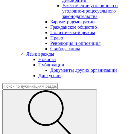
демократии"
Ужесточение уголовного и
уголовно-процесуального
законодательства
Барометр демократии
Гражданское общество
Политический режим
Право
Революция и оппозиция
Свобода слова
Язык вражды
Новости
Публикации
Документы других организаций
Дискуссии