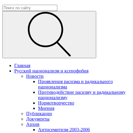
Главная
Русский национализм и ксенофобия
Новости
Проявления расизма и радикального
национализма
Противодействие расизму и радикальному
национализму
Нормотворчество
Мнения
Публикации
Документы
Архив
Антисемитизм 2003-2006