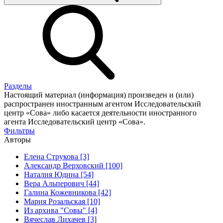
Разделы
Настоящий материал (информация) произведен и (или)
распространен иностранным агентом Исследовательский
центр «Сова» либо касается деятельности иностранного
агента Исследовательский центр «Сова».
Фильтры
Авторы
Елена Струкова [3]
Александр Верховский [100]
Наталия Юдина [54]
Вера Альперович [44]
Галина Кожевникова [42]
Мария Розальская [10]
Из архива "Совы" [4]
Вячеслав Лихачев [3]