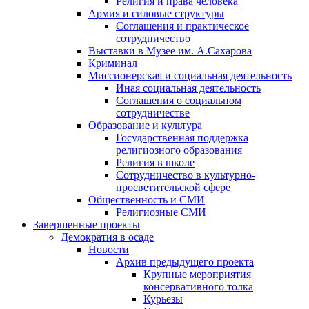
Религия и права человека
Армия и силовые структуры
Соглашения и практическое
сотрудничество
Выставки в Музее им. А.Сахарова
Криминал
Миссионерская и социальная деятельность
Иная социальная деятельность
Соглашения о социальном
сотрудничестве
Образование и культура
Государственная поддержка
религиозного образования
Религия в школе
Сотрудничество в культурно-
просветительской сфере
Общественность и СМИ
Религиозные СМИ
Завершенные проекты
Демократия в осаде
Новости
Архив предыдущего проекта
Крупные мероприятия
консервативного толка
Курьезы