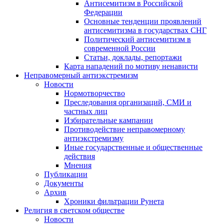
Антисемитизм в Российской
Федерации
Основные тенденции проявлений
антисемитизма в государствах СНГ
Политический антисемитизм в
современной России
Статьи, доклады, репортажи
Карта нападений по мотиву ненависти
Неправомерный антиэкстремизм
Новости
Нормотворчество
Преследования организаций, СМИ и
частных лиц
Избирательные кампании
Противодействие неправомерному
антиэкстремизму
Иные государственные и общественные
действия
Мнения
Публикации
Документы
Архив
Хроники фильтрации Рунета
Религия в светском обществе
Новости