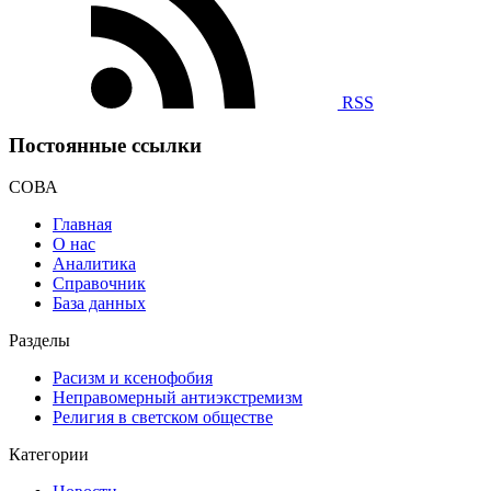
RSS
Постоянные ссылки
СОВА
Главная
О нас
Аналитика
Справочник
База данных
Разделы
Расизм и ксенофобия
Неправомерный антиэкстремизм
Религия в светском обществе
Категории