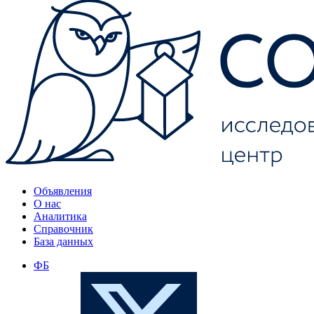
Объявления
О нас
Аналитика
Справочник
База данных
ФБ