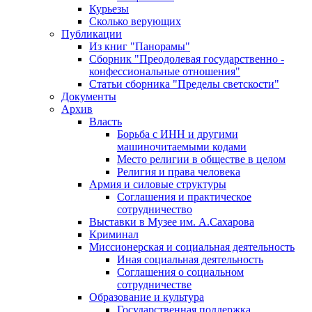
Курьезы
Сколько верующих
Публикации
Из книг "Панорамы"
Сборник "Преодолевая государственно -
конфессиональные отношения"
Статьи сборника "Пределы светскости"
Документы
Архив
Власть
Борьба с ИНН и другими
машиночитаемыми кодами
Место религии в обществе в целом
Религия и права человека
Армия и силовые структуры
Соглашения и практическое
сотрудничество
Выставки в Музее им. А.Сахарова
Криминал
Миссионерская и социальная деятельность
Иная социальная деятельность
Соглашения о социальном
сотрудничестве
Образование и культура
Государственная поддержка