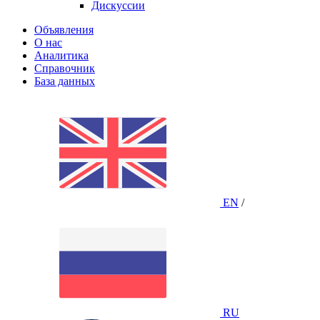
Дискуссии
Объявления
О нас
Аналитика
Справочник
База данных
EN
/
RU