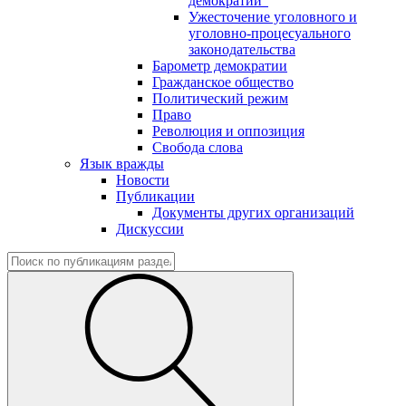
демократии"
Ужесточение уголовного и
уголовно-процесуального
законодательства
Барометр демократии
Гражданское общество
Политический режим
Право
Революция и оппозиция
Свобода слова
Язык вражды
Новости
Публикации
Документы других организаций
Дискуссии