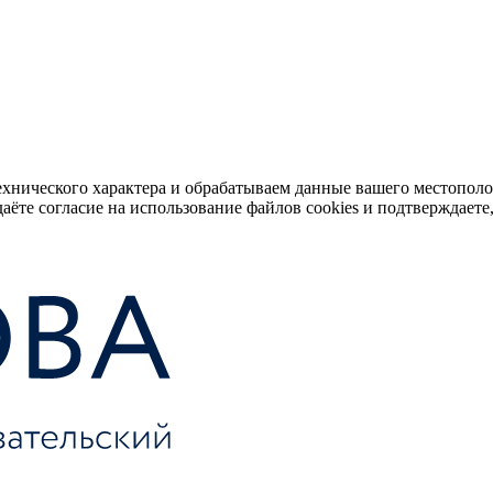
ехнического характера и обрабатываем данные вашего местопол
аёте согласие на использование файлов cookies и подтверждаете,