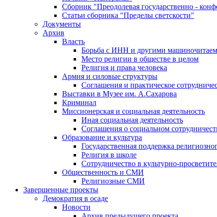
Сборник "Преодолевая государственно - кон
Статьи сборника "Пределы светскости"
Документы
Архив
Власть
Борьба с ИНН и другими машиночитае
Место религии в обществе в целом
Религия и права человека
Армия и силовые структуры
Соглашения и практическое сотрудниче
Выставки в Музее им. А.Сахарова
Криминал
Миссионерская и социальная деятельность
Иная социальная деятельность
Соглашения о социальном сотрудничест
Образование и культура
Государственная поддержка религиозно
Религия в школе
Сотрудничество в культурно-просветите
Общественность и СМИ
Религиозные СМИ
Завершенные проекты
Демократия в осаде
Новости
Архив предыдущего проекта