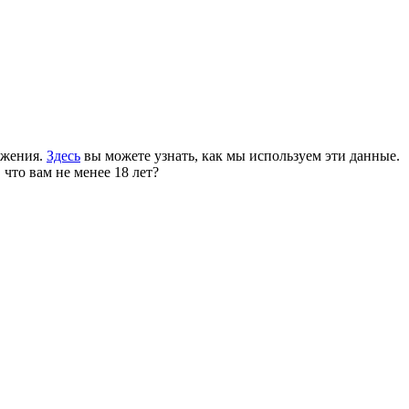
ожения.
Здесь
вы можете узнать, как мы используем эти данные.
 что вам не менее 18 лет?