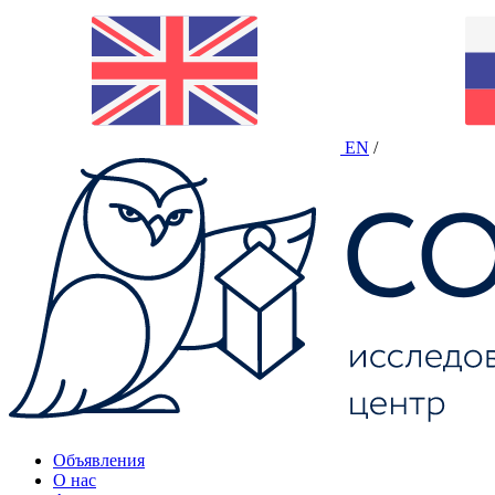
EN
/
Объявления
О нас