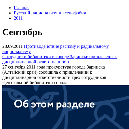
Главная
Русский национализм и ксенофобия
2011
Сентябрь
28.09.2011
Противодействие расизму и радикальному
национализму
Сотрудники библиотеки в городе Заринске привлечены к
дисциплинарной ответственности
27 сентября 2011 года прокуратура города Заринска
(Алтайский край) сообщила о привлечении к
дисциплинарной ответственности трех сотрудников
Центральной библиотеки города.