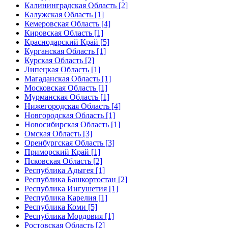
Калининградская Область [2]
Калужская Область [1]
Кемеровская Область [4]
Кировская Область [1]
Краснодарский Край [5]
Курганская Область [1]
Курская Область [2]
Липецкая Область [1]
Магаданская Область [1]
Московская Область [1]
Мурманская Область [1]
Нижегородская Область [4]
Новгородская Область [1]
Новосибирская Область [1]
Омская Область [3]
Оренбургская Область [3]
Приморский Край [1]
Псковская Область [2]
Республика Адыгея [1]
Республика Башкортостан [2]
Республика Ингушетия [1]
Республика Карелия [1]
Республика Коми [5]
Республика Мордовия [1]
Ростовская Область [2]