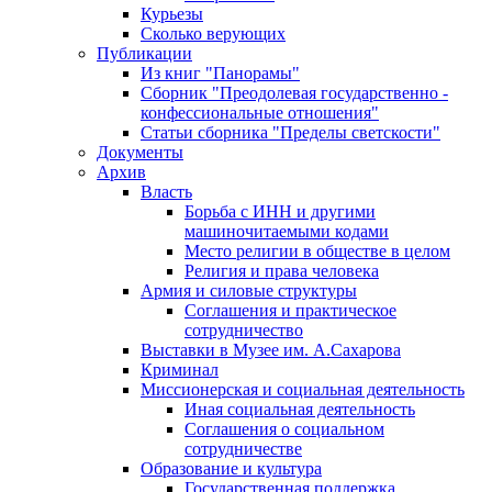
Курьезы
Сколько верующих
Публикации
Из книг "Панорамы"
Сборник "Преодолевая государственно -
конфессиональные отношения"
Статьи сборника "Пределы светскости"
Документы
Архив
Власть
Борьба с ИНН и другими
машиночитаемыми кодами
Место религии в обществе в целом
Религия и права человека
Армия и силовые структуры
Соглашения и практическое
сотрудничество
Выставки в Музее им. А.Сахарова
Криминал
Миссионерская и социальная деятельность
Иная социальная деятельность
Соглашения о социальном
сотрудничестве
Образование и культура
Государственная поддержка