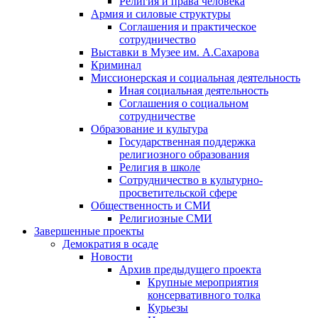
Религия и права человека
Армия и силовые структуры
Соглашения и практическое
сотрудничество
Выставки в Музее им. А.Сахарова
Криминал
Миссионерская и социальная деятельность
Иная социальная деятельность
Соглашения о социальном
сотрудничестве
Образование и культура
Государственная поддержка
религиозного образования
Религия в школе
Сотрудничество в культурно-
просветительской сфере
Общественность и СМИ
Религиозные СМИ
Завершенные проекты
Демократия в осаде
Новости
Архив предыдущего проекта
Крупные мероприятия
консервативного толка
Курьезы