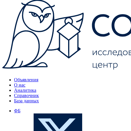
Объявления
О нас
Аналитика
Справочник
База данных
ФБ