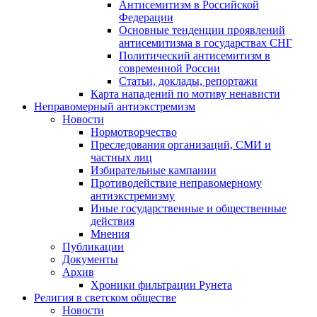
Антисемитизм в Российской
Федерации
Основные тенденции проявлений
антисемитизма в государствах СНГ
Политический антисемитизм в
современной России
Статьи, доклады, репортажи
Карта нападений по мотиву ненависти
Неправомерный антиэкстремизм
Новости
Нормотворчество
Преследования организаций, СМИ и
частных лиц
Избирательные кампании
Противодействие неправомерному
антиэкстремизму
Иные государственные и общественные
действия
Мнения
Публикации
Документы
Архив
Хроники фильтрации Рунета
Религия в светском обществе
Новости