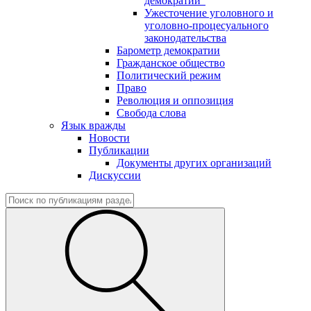
демократии"
Ужесточение уголовного и
уголовно-процесуального
законодательства
Барометр демократии
Гражданское общество
Политический режим
Право
Революция и оппозиция
Свобода слова
Язык вражды
Новости
Публикации
Документы других организаций
Дискуссии