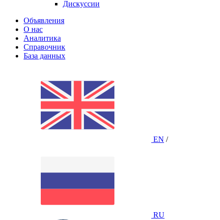
Дискуссии
Объявления
О нас
Аналитика
Справочник
База данных
EN
/
RU