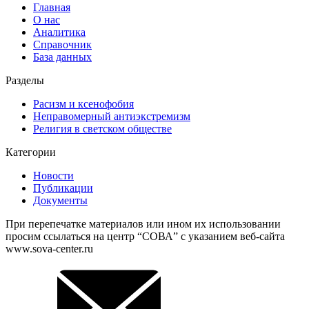
Главная
О нас
Аналитика
Справочник
База данных
Разделы
Расизм и ксенофобия
Неправомерный антиэкстремизм
Религия в светском обществе
Категории
Новости
Публикации
Документы
При перепечатке материалов или ином их использовании
просим ссылаться на центр “СОВА” с указанием веб-сайта
www.sova-center.ru