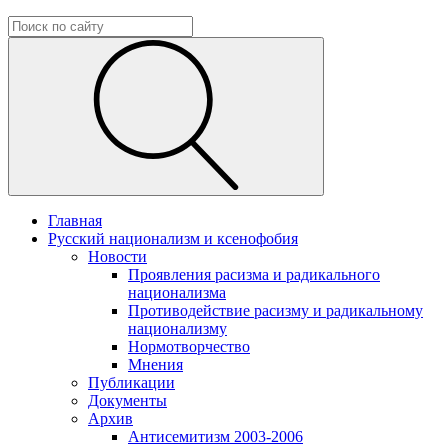
Главная
Русский национализм и ксенофобия
Новости
Проявления расизма и радикального
национализма
Противодействие расизму и радикальному
национализму
Нормотворчество
Мнения
Публикации
Документы
Архив
Антисемитизм 2003-2006