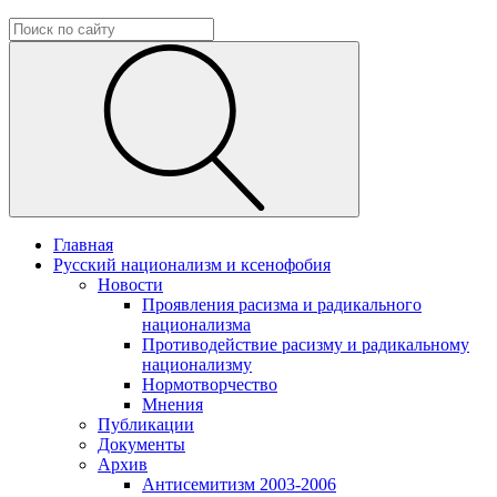
Главная
Русский национализм и ксенофобия
Новости
Проявления расизма и радикального
национализма
Противодействие расизму и радикальному
национализму
Нормотворчество
Мнения
Публикации
Документы
Архив
Антисемитизм 2003-2006