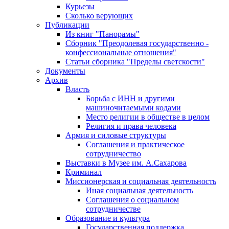
Курьезы
Сколько верующих
Публикации
Из книг "Панорамы"
Сборник "Преодолевая государственно -
конфессиональные отношения"
Статьи сборника "Пределы светскости"
Документы
Архив
Власть
Борьба с ИНН и другими
машиночитаемыми кодами
Место религии в обществе в целом
Религия и права человека
Армия и силовые структуры
Соглашения и практическое
сотрудничество
Выставки в Музее им. А.Сахарова
Криминал
Миссионерская и социальная деятельность
Иная социальная деятельность
Соглашения о социальном
сотрудничестве
Образование и культура
Государственная поддержка