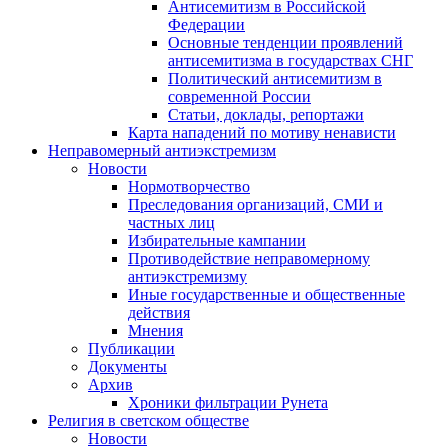
Антисемитизм в Российской
Федерации
Основные тенденции проявлений
антисемитизма в государствах СНГ
Политический антисемитизм в
современной России
Статьи, доклады, репортажи
Карта нападений по мотиву ненависти
Неправомерный антиэкстремизм
Новости
Нормотворчество
Преследования организаций, СМИ и
частных лиц
Избирательные кампании
Противодействие неправомерному
антиэкстремизму
Иные государственные и общественные
действия
Мнения
Публикации
Документы
Архив
Хроники фильтрации Рунета
Религия в светском обществе
Новости