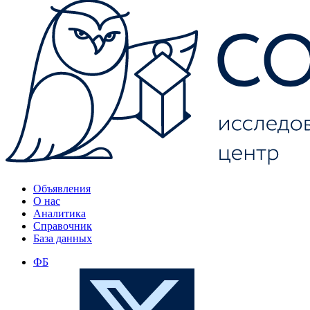
Объявления
О нас
Аналитика
Справочник
База данных
ФБ