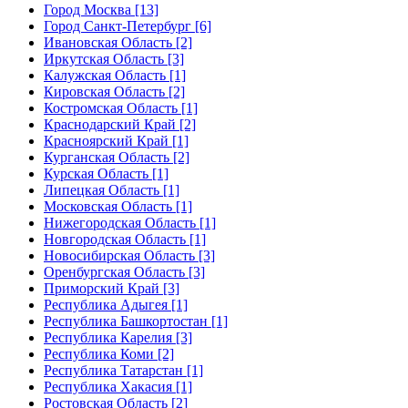
Город Москва [13]
Город Санкт-Петербург [6]
Ивановская Область [2]
Иркутская Область [3]
Калужская Область [1]
Кировская Область [2]
Костромская Область [1]
Краснодарский Край [2]
Красноярский Край [1]
Курганская Область [2]
Курская Область [1]
Липецкая Область [1]
Московская Область [1]
Нижегородская Область [1]
Новгородская Область [1]
Новосибирская Область [3]
Оренбургская Область [3]
Приморский Край [3]
Республика Адыгея [1]
Республика Башкортостан [1]
Республика Карелия [3]
Республика Коми [2]
Республика Татарстан [1]
Республика Хакасия [1]
Ростовская Область [2]