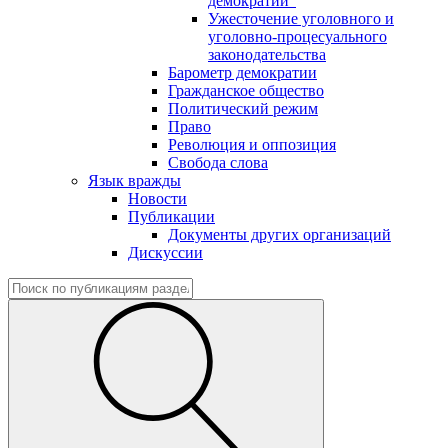
демократии"
Ужесточение уголовного и
уголовно-процесуального
законодательства
Барометр демократии
Гражданское общество
Политический режим
Право
Революция и оппозиция
Свобода слова
Язык вражды
Новости
Публикации
Документы других организаций
Дискуссии