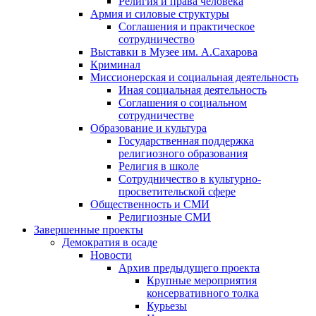
Религия и права человека
Армия и силовые структуры
Соглашения и практическое
сотрудничество
Выставки в Музее им. А.Сахарова
Криминал
Миссионерская и социальная деятельность
Иная социальная деятельность
Соглашения о социальном
сотрудничестве
Образование и культура
Государственная поддержка
религиозного образования
Религия в школе
Сотрудничество в культурно-
просветительской сфере
Общественность и СМИ
Религиозные СМИ
Завершенные проекты
Демократия в осаде
Новости
Архив предыдущего проекта
Крупные мероприятия
консервативного толка
Курьезы