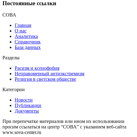
Постоянные ссылки
СОВА
Главная
О нас
Аналитика
Справочник
База данных
Разделы
Расизм и ксенофобия
Неправомерный антиэкстремизм
Религия в светском обществе
Категории
Новости
Публикации
Документы
При перепечатке материалов или ином их использовании
просим ссылаться на центр “СОВА” с указанием веб-сайта
www.sova-center.ru