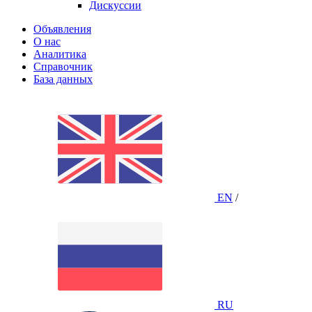
Дискуссии
Объявления
О нас
Аналитика
Справочник
База данных
EN
/
RU