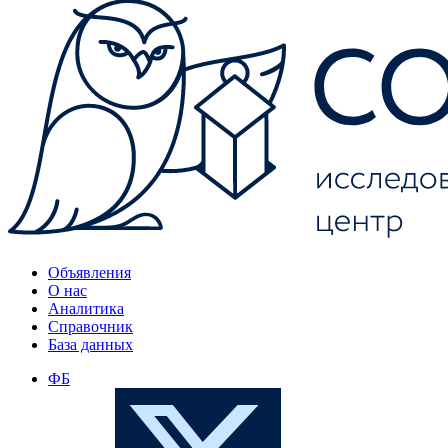
Объявления
О нас
Аналитика
Справочник
База данных
ФБ