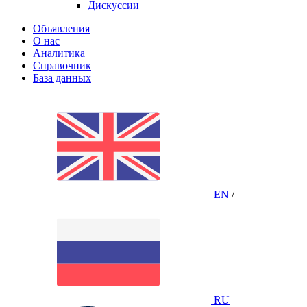
Дискуссии
Объявления
О нас
Аналитика
Справочник
База данных
EN
/
RU