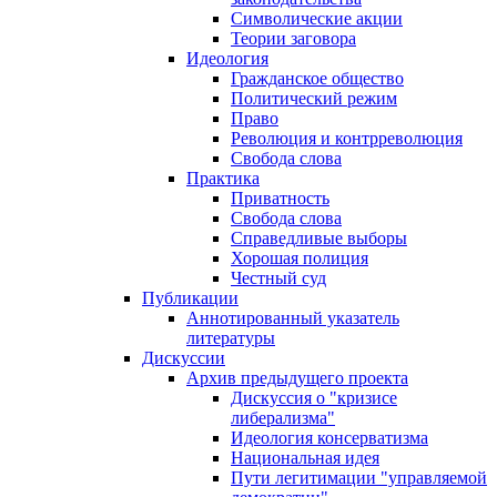
Символические акции
Теории заговора
Идеология
Гражданское общество
Политический режим
Право
Революция и контрреволюция
Свобода слова
Практика
Приватность
Свобода слова
Справедливые выборы
Хорошая полиция
Честный суд
Публикации
Аннотированный указатель
литературы
Дискуссии
Архив предыдущего проекта
Дискуссия о "кризисе
либерализма"
Идеология консерватизма
Национальная идея
Пути легитимации "управляемой