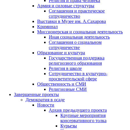
Религия и права человека
Армия и силовые структуры
Соглашения и практическое
сотрудничество
Выставки в Музее им. А.Сахарова
Криминал
Миссионерская и социальная деятельность
Иная социальная деятельность
Соглашения о социальном
сотрудничестве
Образование и культура
Государственная поддержка
религиозного образования
Религия в школе
Сотрудничество в культурно-
просветительской сфере
Общественность и СМИ
Религиозные СМИ
Завершенные проекты
Демократия в осаде
Новости
Архив предыдущего проекта
Крупные мероприятия
консервативного толка
Курьезы