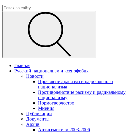
Главная
Русский национализм и ксенофобия
Новости
Проявления расизма и радикального
национализма
Противодействие расизму и радикальному
национализму
Нормотворчество
Мнения
Публикации
Документы
Архив
Антисемитизм 2003-2006