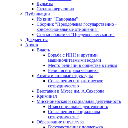
Курьезы
Сколько верующих
Публикации
Из книг "Панорамы"
Сборник "Преодолевая государственно -
конфессиональные отношения"
Статьи сборника "Пределы светскости"
Документы
Архив
Власть
Борьба с ИНН и другими
машиночитаемыми кодами
Место религии в обществе в целом
Религия и права человека
Армия и силовые структуры
Соглашения и практическое
сотрудничество
Выставки в Музее им. А.Сахарова
Криминал
Миссионерская и социальная деятельность
Иная социальная деятельность
Соглашения о социальном
сотрудничестве
Образование и культура
Государственная поддержка