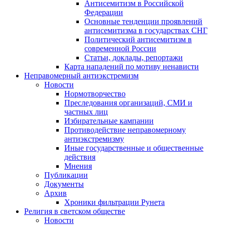
Антисемитизм в Российской
Федерации
Основные тенденции проявлений
антисемитизма в государствах СНГ
Политический антисемитизм в
современной России
Статьи, доклады, репортажи
Карта нападений по мотиву ненависти
Неправомерный антиэкстремизм
Новости
Нормотворчество
Преследования организаций, СМИ и
частных лиц
Избирательные кампании
Противодействие неправомерному
антиэкстремизму
Иные государственные и общественные
действия
Мнения
Публикации
Документы
Архив
Хроники фильтрации Рунета
Религия в светском обществе
Новости