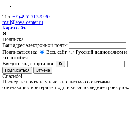
Тел:
+7 (495) 517-9230
mail@sova-center.ru
Карта сайта
✖
Подписка
Ваш адрес электронной почты
Подписаться на:
Весь сайт
Русский национализм и
ксенофобия
Введите код с картинки:
🔄
Подписаться
Отмена
Спасибо!
Проверьте почту, вам выслано письмо со статьями
отвечающим критериям подписки за последние трое суток.