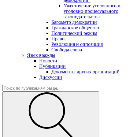
демократии"
Ужесточение уголовного и
уголовно-процесуального
законодательства
Барометр демократии
Гражданское общество
Политический режим
Право
Революция и оппозиция
Свобода слова
Язык вражды
Новости
Публикации
Документы других организаций
Дискуссии