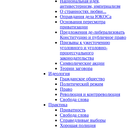
Национальная идея,
антивестернизм, империализм
О странностях любви...
Оправдания дела ЮКОСа
Основания пересмотра
приватизации
Предложения де-либерализовать
Конституцию и публичное право
Призывы к ужесточению
уголовного и уголовно-
процессуального
законодательства
Символические акции
Теории заговора
Идеология
Гражданское общество
Политический режим
Право
Революция и контрреволюция
Свобода слова
Практика
Приватность
Свобода слова
Справедливые выборы
Хорошая полиция