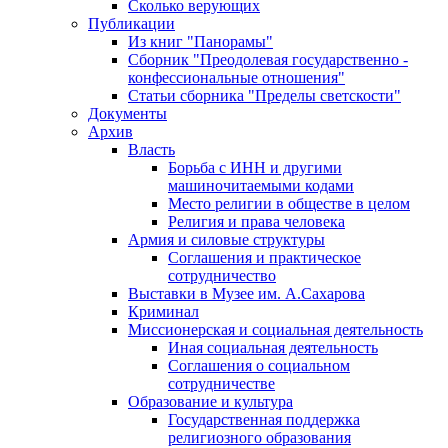
Сколько верующих
Публикации
Из книг "Панорамы"
Сборник "Преодолевая государственно -
конфессиональные отношения"
Статьи сборника "Пределы светскости"
Документы
Архив
Власть
Борьба с ИНН и другими
машиночитаемыми кодами
Место религии в обществе в целом
Религия и права человека
Армия и силовые структуры
Соглашения и практическое
сотрудничество
Выставки в Музее им. А.Сахарова
Криминал
Миссионерская и социальная деятельность
Иная социальная деятельность
Соглашения о социальном
сотрудничестве
Образование и культура
Государственная поддержка
религиозного образования