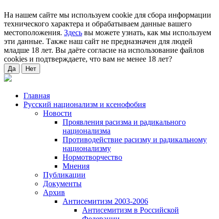
На нашем сайте мы используем cookie для сбора информации
технического характера и обрабатываем данные вашего
местоположения.
Здесь
вы можете узнать, как мы используем
эти данные. Также наш сайт не предназначен для людей
младше 18 лет. Вы даёте согласие на использование файлов
cookies и подтверждаете, что вам не менее 18 лет?
Да
Нет
Главная
Русский национализм и ксенофобия
Новости
Проявления расизма и радикального
национализма
Противодействие расизму и радикальному
национализму
Нормотворчество
Мнения
Публикации
Документы
Архив
Антисемитизм 2003-2006
Антисемитизм в Российской
Федерации