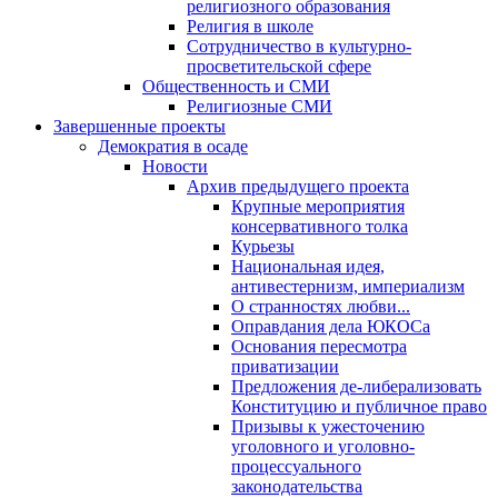
религиозного образования
Религия в школе
Сотрудничество в культурно-
просветительской сфере
Общественность и СМИ
Религиозные СМИ
Завершенные проекты
Демократия в осаде
Новости
Архив предыдущего проекта
Крупные мероприятия
консервативного толка
Курьезы
Национальная идея,
антивестернизм, империализм
О странностях любви...
Оправдания дела ЮКОСа
Основания пересмотра
приватизации
Предложения де-либерализовать
Конституцию и публичное право
Призывы к ужесточению
уголовного и уголовно-
процессуального
законодательства