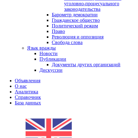
уголовно-процесуального
законодательства
Барометр демократии
Гражданское общество
Политический режим
Право
Революция и оппозиция
Свобода слова
Язык вражды
Новости
Публикации
Документы других организаций
Дискуссии
Объявления
О нас
Аналитика
Справочник
База данных