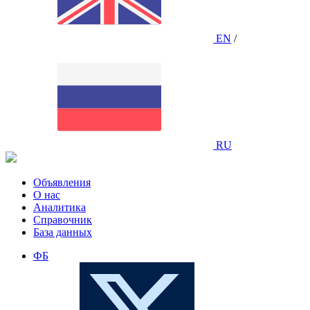
EN
/
RU
Объявления
О нас
Аналитика
Справочник
База данных
ФБ