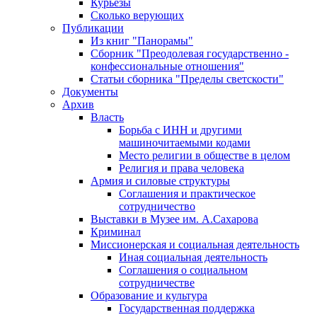
Курьезы
Сколько верующих
Публикации
Из книг "Панорамы"
Сборник "Преодолевая государственно -
конфессиональные отношения"
Статьи сборника "Пределы светскости"
Документы
Архив
Власть
Борьба с ИНН и другими
машиночитаемыми кодами
Место религии в обществе в целом
Религия и права человека
Армия и силовые структуры
Соглашения и практическое
сотрудничество
Выставки в Музее им. А.Сахарова
Криминал
Миссионерская и социальная деятельность
Иная социальная деятельность
Соглашения о социальном
сотрудничестве
Образование и культура
Государственная поддержка