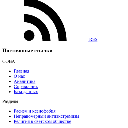
RSS
Постоянные ссылки
СОВА
Главная
О нас
Аналитика
Справочник
База данных
Разделы
Расизм и ксенофобия
Неправомерный антиэкстремизм
Религия в светском обществе