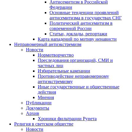
Антисемитизм в Российской
Федерации
Основные тенденции проявлений
антисемитизма в государствах СНГ
Политический антисемитизм в
современной России
Статьи, доклады, репортажи
Карта нападений по мотиву ненависти
Неправомерный антиэкстремизм
Новости
Нормотворчество
Преследования организаций, СМИ и
частных лиц
Избирательные кампании
Противодействие неправомерному
антиэкстремизму
Иные государственные и общественные
действия
Мнения
Публикации
Документы
Архив
Хроники фильтрации Рунета
Религия в светском обществе
Новости