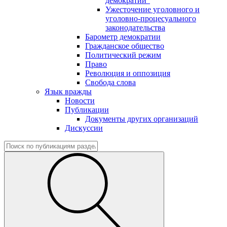
демократии"
Ужесточение уголовного и
уголовно-процесуального
законодательства
Барометр демократии
Гражданское общество
Политический режим
Право
Революция и оппозиция
Свобода слова
Язык вражды
Новости
Публикации
Документы других организаций
Дискуссии