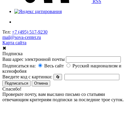
RSS
Тел:
+7 (495) 517-9230
mail@sova-center.ru
Карта сайта
✖
Подписка
Ваш адрес электронной почты
Подписаться на:
Весь сайт
Русский национализм и
ксенофобия
Введите код с картинки:
🔄
Подписаться
Отмена
Спасибо!
Проверьте почту, вам выслано письмо со статьями
отвечающим критериям подписки за последние трое суток.