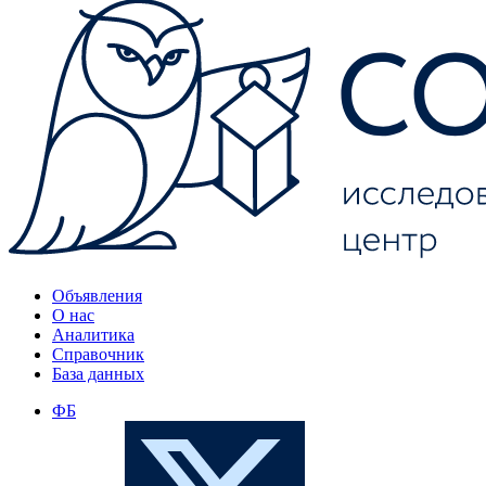
Объявления
О нас
Аналитика
Справочник
База данных
ФБ