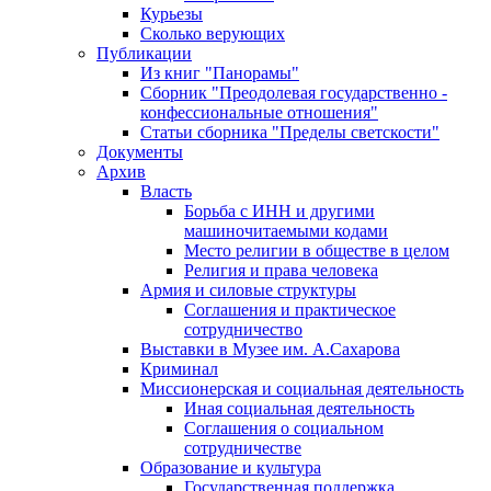
Курьезы
Сколько верующих
Публикации
Из книг "Панорамы"
Сборник "Преодолевая государственно -
конфессиональные отношения"
Статьи сборника "Пределы светскости"
Документы
Архив
Власть
Борьба с ИНН и другими
машиночитаемыми кодами
Место религии в обществе в целом
Религия и права человека
Армия и силовые структуры
Соглашения и практическое
сотрудничество
Выставки в Музее им. А.Сахарова
Криминал
Миссионерская и социальная деятельность
Иная социальная деятельность
Соглашения о социальном
сотрудничестве
Образование и культура
Государственная поддержка