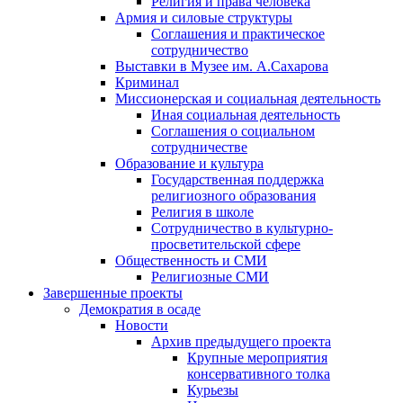
Религия и права человека
Армия и силовые структуры
Соглашения и практическое
сотрудничество
Выставки в Музее им. А.Сахарова
Криминал
Миссионерская и социальная деятельность
Иная социальная деятельность
Соглашения о социальном
сотрудничестве
Образование и культура
Государственная поддержка
религиозного образования
Религия в школе
Сотрудничество в культурно-
просветительской сфере
Общественность и СМИ
Религиозные СМИ
Завершенные проекты
Демократия в осаде
Новости
Архив предыдущего проекта
Крупные мероприятия
консервативного толка
Курьезы