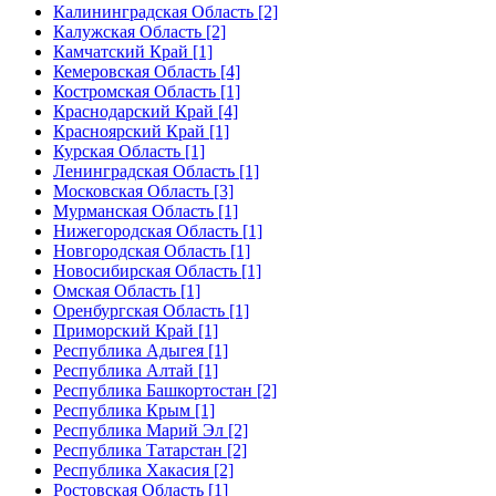
Калининградская Область [2]
Калужская Область [2]
Камчатский Край [1]
Кемеровская Область [4]
Костромская Область [1]
Краснодарский Край [4]
Красноярский Край [1]
Курская Область [1]
Ленинградская Область [1]
Московская Область [3]
Мурманская Область [1]
Нижегородская Область [1]
Новгородская Область [1]
Новосибирская Область [1]
Омская Область [1]
Оренбургская Область [1]
Приморский Край [1]
Республика Адыгея [1]
Республика Алтай [1]
Республика Башкортостан [2]
Республика Крым [1]
Республика Марий Эл [2]
Республика Татарстан [2]
Республика Хакасия [2]
Ростовская Область [1]