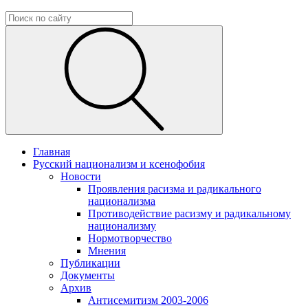
Главная
Русский национализм и ксенофобия
Новости
Проявления расизма и радикального
национализма
Противодействие расизму и радикальному
национализму
Нормотворчество
Мнения
Публикации
Документы
Архив
Антисемитизм 2003-2006