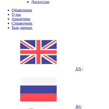
Дискуссии
Объявления
О нас
Аналитика
Справочник
База данных
EN
/
RU