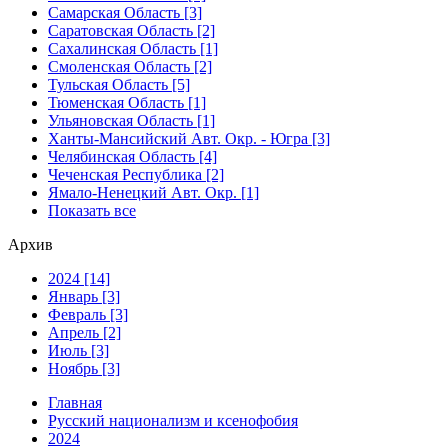
Самарская Область [3]
Саратовская Область [2]
Сахалинская Область [1]
Смоленская Область [2]
Тульская Область [5]
Тюменская Область [1]
Ульяновская Область [1]
Ханты-Мансийский Авт. Окр. - Югра [3]
Челябинская Область [4]
Чеченская Республика [2]
Ямало-Ненецкий Авт. Окр. [1]
Показать все
Архив
2024 [14]
Январь [3]
Февраль [3]
Апрель [2]
Июль [3]
Ноябрь [3]
Главная
Русский национализм и ксенофобия
2024