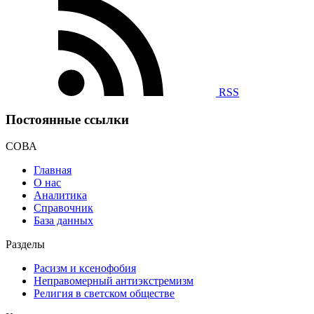
RSS
Постоянные ссылки
СОВА
Главная
О нас
Аналитика
Справочник
База данных
Разделы
Расизм и ксенофобия
Неправомерный антиэкстремизм
Религия в светском обществе