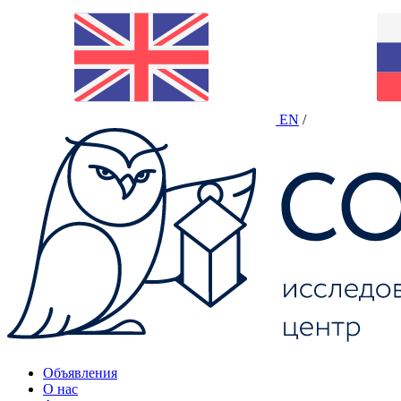
EN
/
Объявления
О нас