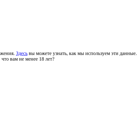
ожения.
Здесь
вы можете узнать, как мы используем эти данные.
 что вам не менее 18 лет?