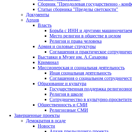
Сборник "Преодолевая государственно - кон
Статьи сборника "Пределы светскости"
Документы
Архив
Власть
Борьба с ИНН и другими машиночитае
Место религии в обществе в целом
Религия и права человека
Армия и силовые структуры
Соглашения и практическое сотрудниче
Выставки в Музее им. А.Сахарова
Криминал
Миссионерская и социальная деятельность
Иная социальная деятельность
Соглашения о социальном сотрудничест
Образование и культура
Государственная поддержка религиозно
Религия в школе
Сотрудничество в культурно-просветите
Общественность и СМИ
Религиозные СМИ
Завершенные проекты
Демократия в осаде
Новости
Архив предыдущего проекта