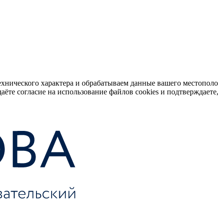
ехнического характера и обрабатываем данные вашего местопол
аёте согласие на использование файлов cookies и подтверждаете,