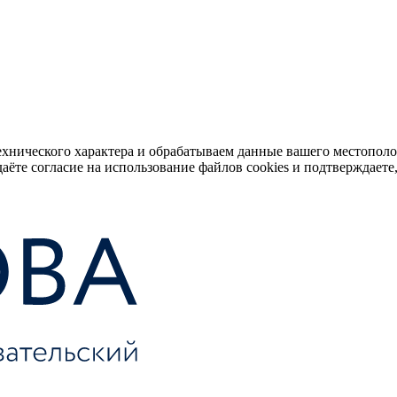
ехнического характера и обрабатываем данные вашего местопол
аёте согласие на использование файлов cookies и подтверждаете,