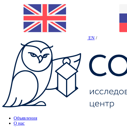
EN
/
Объявления
О нас