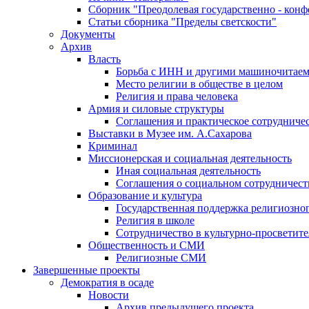
Сборник "Преодолевая государственно - кон
Статьи сборника "Пределы светскости"
Документы
Архив
Власть
Борьба с ИНН и другими машиночитае
Место религии в обществе в целом
Религия и права человека
Армия и силовые структуры
Соглашения и практическое сотрудниче
Выставки в Музее им. А.Сахарова
Криминал
Миссионерская и социальная деятельность
Иная социальная деятельность
Соглашения о социальном сотрудничест
Образование и культура
Государственная поддержка религиозно
Религия в школе
Сотрудничество в культурно-просветите
Общественность и СМИ
Религиозные СМИ
Завершенные проекты
Демократия в осаде
Новости
Архив предыдущего проекта