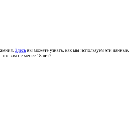
ожения.
Здесь
вы можете узнать, как мы используем эти данные.
 что вам не менее 18 лет?