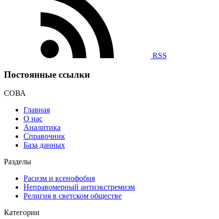
RSS
Постоянные ссылки
СОВА
Главная
О нас
Аналитика
Справочник
База данных
Разделы
Расизм и ксенофобия
Неправомерный антиэкстремизм
Религия в светском обществе
Категории