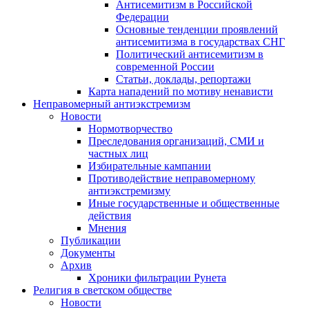
Антисемитизм в Российской
Федерации
Основные тенденции проявлений
антисемитизма в государствах СНГ
Политический антисемитизм в
современной России
Статьи, доклады, репортажи
Карта нападений по мотиву ненависти
Неправомерный антиэкстремизм
Новости
Нормотворчество
Преследования организаций, СМИ и
частных лиц
Избирательные кампании
Противодействие неправомерному
антиэкстремизму
Иные государственные и общественные
действия
Мнения
Публикации
Документы
Архив
Хроники фильтрации Рунета
Религия в светском обществе
Новости