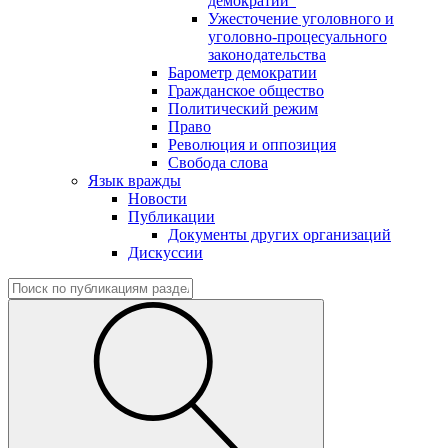
демократии"
Ужесточение уголовного и
уголовно-процесуального
законодательства
Барометр демократии
Гражданское общество
Политический режим
Право
Революция и оппозиция
Свобода слова
Язык вражды
Новости
Публикации
Документы других организаций
Дискуссии