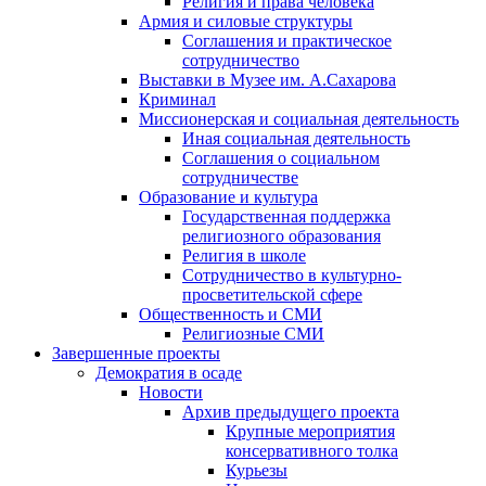
Религия и права человека
Армия и силовые структуры
Соглашения и практическое
сотрудничество
Выставки в Музее им. А.Сахарова
Криминал
Миссионерская и социальная деятельность
Иная социальная деятельность
Соглашения о социальном
сотрудничестве
Образование и культура
Государственная поддержка
религиозного образования
Религия в школе
Сотрудничество в культурно-
просветительской сфере
Общественность и СМИ
Религиозные СМИ
Завершенные проекты
Демократия в осаде
Новости
Архив предыдущего проекта
Крупные мероприятия
консервативного толка
Курьезы