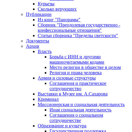
Курьезы
Сколько верующих
Публикации
Из книг "Панорамы"
Сборник "Преодолевая государственно -
конфессиональные отношения"
Статьи сборника "Пределы светскости"
Документы
Архив
Власть
Борьба с ИНН и другими
машиночитаемыми кодами
Место религии в обществе в целом
Религия и права человека
Армия и силовые структуры
Соглашения и практическое
сотрудничество
Выставки в Музее им. А.Сахарова
Криминал
Миссионерская и социальная деятельность
Иная социальная деятельность
Соглашения о социальном
сотрудничестве
Образование и культура
Государственная поддержка