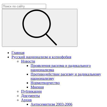
Главная
Русский национализм и ксенофобия
Новости
Проявления расизма и радикального
национализма
Противодействие расизму и радикальному
национализму
Нормотворчество
Мнения
Публикации
Документы
Архив
Антисемитизм 2003-2006