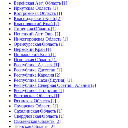
Еврейская Авт. Область [1]
Иркутская Область [1]
Костромская Область [1]
Краснодарский Край [2]
Красноярский Край [2]
Липецкая Область [1]
Ненецкий Авт. Окр. [2]
Нижегородская Область [1]
Оренбургская Область [1]
Пермский Край [1]
Приморский Край [1]
Псковская Область [1]
Республика Адыгея [1]
Республика Дагестан [1]
Республика Карелия [2]
Республика Саха (Якутия) [1]
Республика Северная Осетия - Алания [2]
Республика Татарстан [1]
Ростовская Область [1]
Рязанская Область [2]
Самарская Область [1]
Сахалинская Область [1]
Свердловская Область [1]
Смоленская Область [2]
Тверская Область [2]