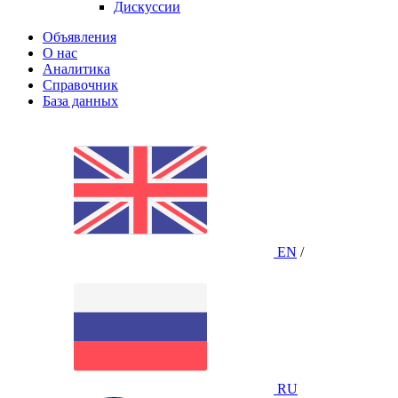
Дискуссии
Объявления
О нас
Аналитика
Справочник
База данных
EN
/
RU