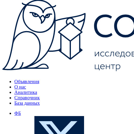
Объявления
О нас
Аналитика
Справочник
База данных
ФБ