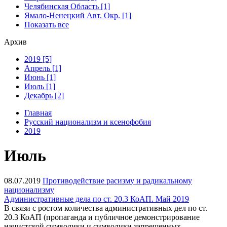
Челябинская Область [1]
Ямало-Ненецкий Авт. Окр. [1]
Показать все
Архив
2019 [5]
Апрель [1]
Июнь [1]
Июль [1]
Декабрь [2]
Главная
Русский национализм и ксенофобия
2019
Июль
08.07.2019
Противодействие расизму и радикальному
национализму
Административные дела по ст. 20.3 КоАП. Май 2019
В связи с ростом количества административных дел по ст.
20.3 КоАП (пропаганда и публичное демонстрирование
нацистской символики и символики запрещенных