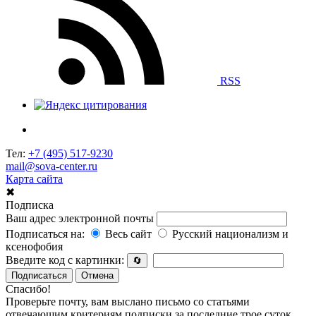
RSS
Тел:
+7 (495) 517-9230
mail@sova-center.ru
Карта сайта
✖
Подписка
Ваш адрес электронной почты
Подписаться на:
Весь сайт
Русский национализм и
ксенофобия
Введите код с картинки:
🔄
Подписаться
Отмена
Спасибо!
Проверьте почту, вам выслано письмо со статьями
отвечающим критериям подписки за последние трое суток.