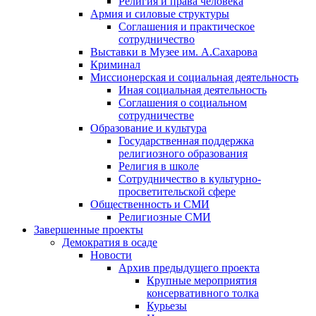
Религия и права человека
Армия и силовые структуры
Соглашения и практическое
сотрудничество
Выставки в Музее им. А.Сахарова
Криминал
Миссионерская и социальная деятельность
Иная социальная деятельность
Соглашения о социальном
сотрудничестве
Образование и культура
Государственная поддержка
религиозного образования
Религия в школе
Сотрудничество в культурно-
просветительской сфере
Общественность и СМИ
Религиозные СМИ
Завершенные проекты
Демократия в осаде
Новости
Архив предыдущего проекта
Крупные мероприятия
консервативного толка
Курьезы