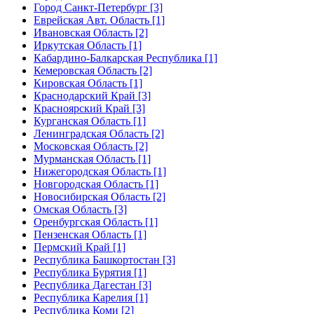
Город Санкт-Петербург [3]
Еврейская Авт. Область [1]
Ивановская Область [2]
Иркутская Область [1]
Кабардино-Балкарская Республика [1]
Кемеровская Область [2]
Кировская Область [1]
Краснодарский Край [3]
Красноярский Край [3]
Курганская Область [1]
Ленинградская Область [2]
Московская Область [2]
Мурманская Область [1]
Нижегородская Область [1]
Новгородская Область [1]
Новосибирская Область [2]
Омская Область [3]
Оренбургская Область [1]
Пензенская Область [1]
Пермский Край [1]
Республика Башкортостан [3]
Республика Бурятия [1]
Республика Дагестан [3]
Республика Карелия [1]
Республика Коми [2]