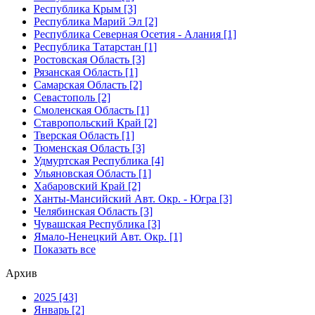
Республика Крым [3]
Республика Марий Эл [2]
Республика Северная Осетия - Алания [1]
Республика Татарстан [1]
Ростовская Область [3]
Рязанская Область [1]
Самарская Область [2]
Севастополь [2]
Смоленская Область [1]
Ставропольский Край [2]
Тверская Область [1]
Тюменская Область [3]
Удмуртская Республика [4]
Ульяновская Область [1]
Хабаровский Край [2]
Ханты-Мансийский Авт. Окр. - Югра [3]
Челябинская Область [3]
Чувашская Республика [3]
Ямало-Ненецкий Авт. Окр. [1]
Показать все
Архив
2025 [43]
Январь [2]