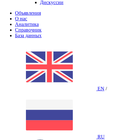
Дискуссии
Объявления
О нас
Аналитика
Справочник
База данных
EN
/
RU