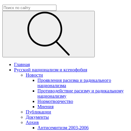
Главная
Русский национализм и ксенофобия
Новости
Проявления расизма и радикального
национализма
Противодействие расизму и радикальному
национализму
Нормотворчество
Мнения
Публикации
Документы
Архив
Антисемитизм 2003-2006