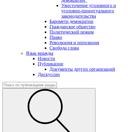
демократии"
Ужесточение уголовного и
уголовно-процесуального
законодательства
Барометр демократии
Гражданское общество
Политический режим
Право
Революция и оппозиция
Свобода слова
Язык вражды
Новости
Публикации
Документы других организаций
Дискуссии