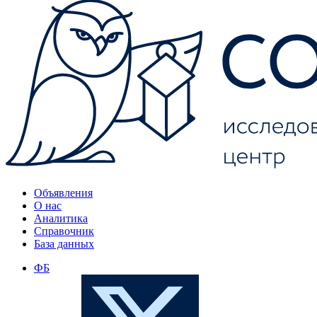
Объявления
О нас
Аналитика
Справочник
База данных
ФБ