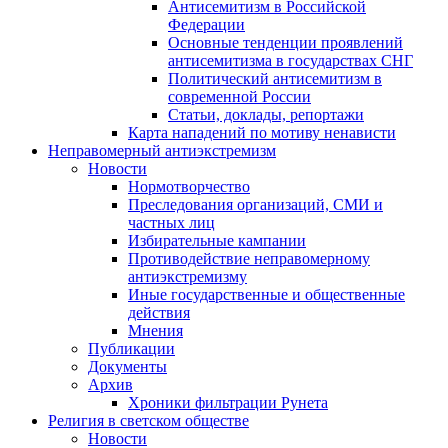
Антисемитизм в Российской
Федерации
Основные тенденции проявлений
антисемитизма в государствах СНГ
Политический антисемитизм в
современной России
Статьи, доклады, репортажи
Карта нападений по мотиву ненависти
Неправомерный антиэкстремизм
Новости
Нормотворчество
Преследования организаций, СМИ и
частных лиц
Избирательные кампании
Противодействие неправомерному
антиэкстремизму
Иные государственные и общественные
действия
Мнения
Публикации
Документы
Архив
Хроники фильтрации Рунета
Религия в светском обществе
Новости