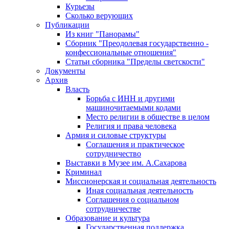
Курьезы
Сколько верующих
Публикации
Из книг "Панорамы"
Сборник "Преодолевая государственно -
конфессиональные отношения"
Статьи сборника "Пределы светскости"
Документы
Архив
Власть
Борьба с ИНН и другими
машиночитаемыми кодами
Место религии в обществе в целом
Религия и права человека
Армия и силовые структуры
Соглашения и практическое
сотрудничество
Выставки в Музее им. А.Сахарова
Криминал
Миссионерская и социальная деятельность
Иная социальная деятельность
Соглашения о социальном
сотрудничестве
Образование и культура
Государственная поддержка