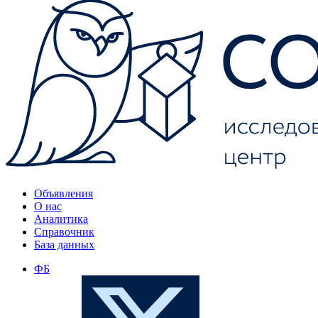
Объявления
О нас
Аналитика
Справочник
База данных
ФБ