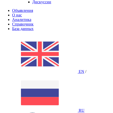
Дискуссии
Объявления
О нас
Аналитика
Справочник
База данных
EN
/
RU