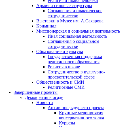
Религия и права человека
Армия и силовые структуры
Соглашения и практическое
сотрудничество
Выставки в Музее им. А.Сахарова
Криминал
Миссионерская и социальная деятельность
Иная социальная деятельность
Соглашения о социальном
сотрудничестве
Образование и культура
Государственная поддержка
религиозного образования
Религия в школе
Сотрудничество в культурно-
просветительской сфере
Общественность и СМИ
Религиозные СМИ
Завершенные проекты
Демократия в осаде
Новости
Архив предыдущего проекта
Крупные мероприятия
консервативного толка
Курьезы