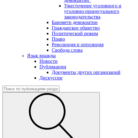
демократии"
Ужесточение уголовного и
уголовно-процесуального
законодательства
Барометр демократии
Гражданское общество
Политический режим
Право
Революция и оппозиция
Свобода слова
Язык вражды
Новости
Публикации
Документы других организаций
Дискуссии