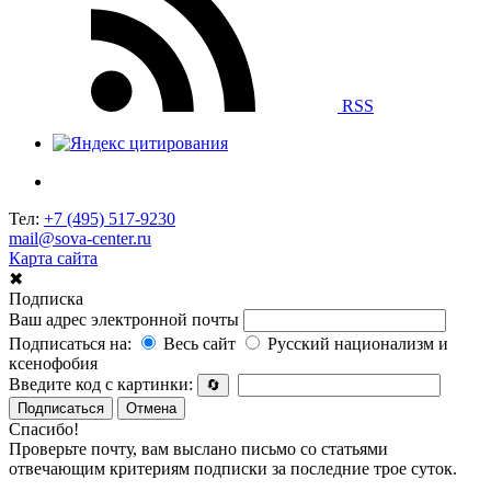
RSS
Тел:
+7 (495) 517-9230
mail@sova-center.ru
Карта сайта
✖
Подписка
Ваш адрес электронной почты
Подписаться на:
Весь сайт
Русский национализм и
ксенофобия
Введите код с картинки:
🔄
Подписаться
Отмена
Спасибо!
Проверьте почту, вам выслано письмо со статьями
отвечающим критериям подписки за последние трое суток.