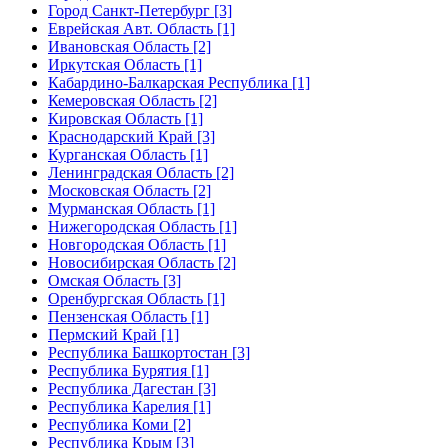
Город Санкт-Петербург [3]
Еврейская Авт. Область [1]
Ивановская Область [2]
Иркутская Область [1]
Кабардино-Балкарская Республика [1]
Кемеровская Область [2]
Кировская Область [1]
Краснодарский Край [3]
Курганская Область [1]
Ленинградская Область [2]
Московская Область [2]
Мурманская Область [1]
Нижегородская Область [1]
Новгородская Область [1]
Новосибирская Область [2]
Омская Область [3]
Оренбургская Область [1]
Пензенская Область [1]
Пермский Край [1]
Республика Башкортостан [3]
Республика Бурятия [1]
Республика Дагестан [3]
Республика Карелия [1]
Республика Коми [2]
Республика Крым [3]