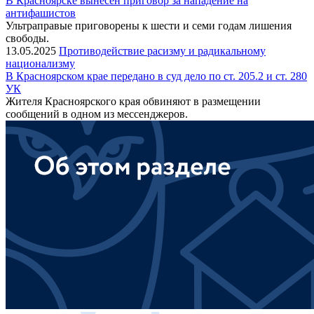
В Красноярске вынесен приговор за нападение на
антифашистов
Ультраправые приговорены к шести и семи годам лишения
свободы.
13.05.2025
Противодействие расизму и радикальному
национализму
В Красноярском крае передано в суд дело по ст. 205.2 и ст. 280
УК
Жителя Красноярского края обвиняют в размещении
сообщений в одном из мессенджеров.