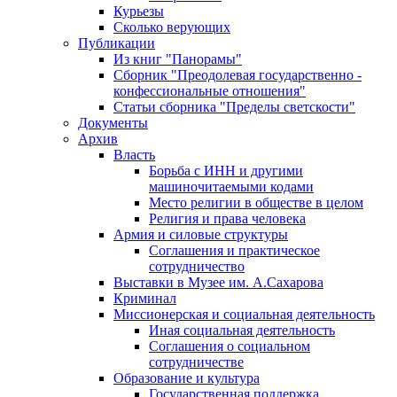
Курьезы
Сколько верующих
Публикации
Из книг "Панорамы"
Сборник "Преодолевая государственно -
конфессиональные отношения"
Статьи сборника "Пределы светскости"
Документы
Архив
Власть
Борьба с ИНН и другими
машиночитаемыми кодами
Место религии в обществе в целом
Религия и права человека
Армия и силовые структуры
Соглашения и практическое
сотрудничество
Выставки в Музее им. А.Сахарова
Криминал
Миссионерская и социальная деятельность
Иная социальная деятельность
Соглашения о социальном
сотрудничестве
Образование и культура
Государственная поддержка