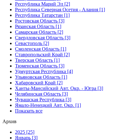
Республика Марий Эл [2]
Республика Северная Осетия - Алания [1]
Республика Татарстан [1]
Ростовская Область [3]
Рязанская Область [1]
Самарская Область [2]
Свердловская Область [3]
Севастополь [2]
Смоленская Область [1]
Ставропольский Край [2]
Тверская Область [1]
Тюменская Область [3]
Удмуртская Республика [4]
Ульяновская Область [1]
Хабаровский Край [2]
Ханты-Мансийский Авт. Окр. - Югра [3]
Челябинская Область [3]
Чувашская Республика [3]
Ямало-Ненецкий Авт. Окр. [1]
Показать все
Архив
2025 [25]
Январь [3]