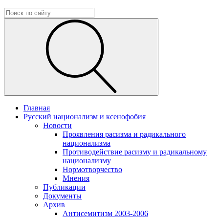
Главная
Русский национализм и ксенофобия
Новости
Проявления расизма и радикального
национализма
Противодействие расизму и радикальному
национализму
Нормотворчество
Мнения
Публикации
Документы
Архив
Антисемитизм 2003-2006