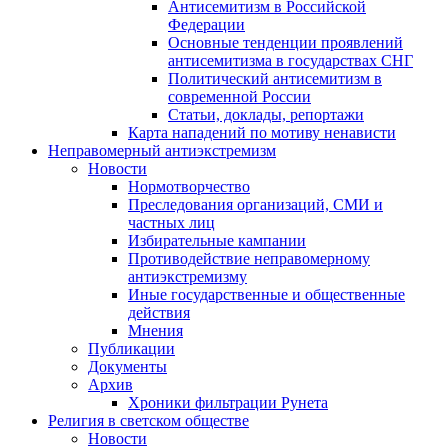
Антисемитизм в Российской
Федерации
Основные тенденции проявлений
антисемитизма в государствах СНГ
Политический антисемитизм в
современной России
Статьи, доклады, репортажи
Карта нападений по мотиву ненависти
Неправомерный антиэкстремизм
Новости
Нормотворчество
Преследования организаций, СМИ и
частных лиц
Избирательные кампании
Противодействие неправомерному
антиэкстремизму
Иные государственные и общественные
действия
Мнения
Публикации
Документы
Архив
Хроники фильтрации Рунета
Религия в светском обществе
Новости