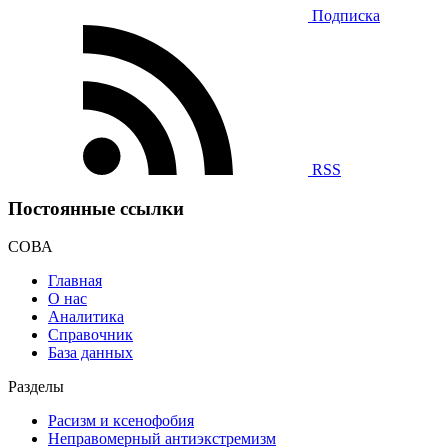
Подписка
RSS
Постоянные ссылки
СОВА
Главная
О нас
Аналитика
Справочник
База данных
Разделы
Расизм и ксенофобия
Неправомерный антиэкстремизм