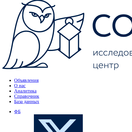
Объявления
О нас
Аналитика
Справочник
База данных
ФБ