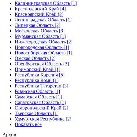
Калининградская Область [1]
Краснодарский Край [4]
Красноярский Край [2]
Ленинградская Область [1]
Липецкая Область [2]
Московская Область [8]
Мурманская Область [1]
Нижегородская Область [2]
Новгородская Область [1]
Новосибирская Область [1]
Омская Область [2]
Оренбургская Область [3]
Приморский Край [1]
Республика Карелия [5]
Республика Коми [1]
Республика Татарстан [3]
Рязанская Область [1]
Самарская Область [1]
Саратовская Область [1]
Ставропольский Край [2]
Тверская Область [1]
Удмуртская Республика [2]
Показать все
Архив