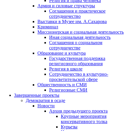
Религия и права человека
Армия и силовые структуры
Соглашения и практическое
сотрудничество
Выставки в Музее им. А.Сахарова
Криминал
Миссионерская и социальная деятельность
Иная социальная деятельность
Соглашения о социальном
сотрудничестве
Образование и культура
Государственная поддержка
религиозного образования
Религия в школе
Сотрудничество в культурно-
просветительской сфере
Общественность и СМИ
Религиозные СМИ
Завершенные проекты
Демократия в осаде
Новости
Архив предыдущего проекта
Крупные мероприятия
консервативного толка
Курьезы