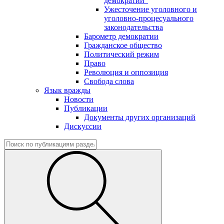
демократии"
Ужесточение уголовного и
уголовно-процесуального
законодательства
Барометр демократии
Гражданское общество
Политический режим
Право
Революция и оппозиция
Свобода слова
Язык вражды
Новости
Публикации
Документы других организаций
Дискуссии