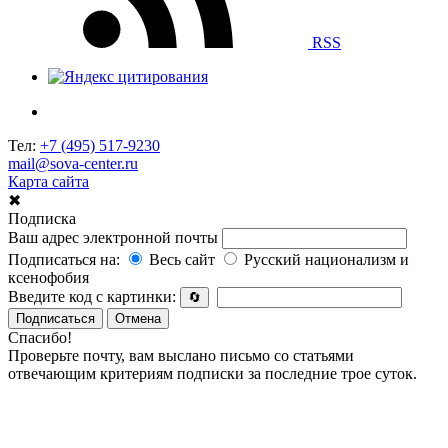
RSS
Тел:
+7 (495) 517-9230
mail@sova-center.ru
Карта сайта
✖
Подписка
Ваш адрес электронной почты
Подписаться на:
Весь сайт
Русский национализм и
ксенофобия
Введите код с картинки:
🔄
Подписаться
Отмена
Спасибо!
Проверьте почту, вам выслано письмо со статьями
отвечающим критериям подписки за последние трое суток.