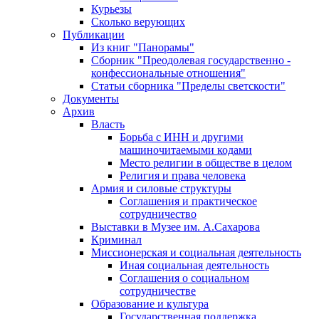
Курьезы
Сколько верующих
Публикации
Из книг "Панорамы"
Сборник "Преодолевая государственно -
конфессиональные отношения"
Статьи сборника "Пределы светскости"
Документы
Архив
Власть
Борьба с ИНН и другими
машиночитаемыми кодами
Место религии в обществе в целом
Религия и права человека
Армия и силовые структуры
Соглашения и практическое
сотрудничество
Выставки в Музее им. А.Сахарова
Криминал
Миссионерская и социальная деятельность
Иная социальная деятельность
Соглашения о социальном
сотрудничестве
Образование и культура
Государственная поддержка