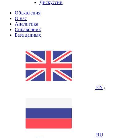
Дискуссии
Объявления
О нас
Аналитика
Справочник
База данных
EN
/
RU