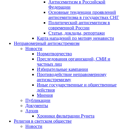
Антисемитизм в Российской
Федерации
Основные тенденции проявлений
антисемитизма в государствах СНГ
Политический антисемитизм в
современной России
Статьи, доклады, репортажи
Карта нападений по мотиву ненависти
Неправомерный антиэкстремизм
Новости
Нормотворчество
Преследования организаций, СМИ и
частных лиц
Избирательные кампании
Противодействие неправомерному
антиэкстремизму
Иные государственные и общественные
действия
Мнения
Публикации
Документы
Архив
Хроники фильтрации Рунета
Религия в светском обществе
Новости