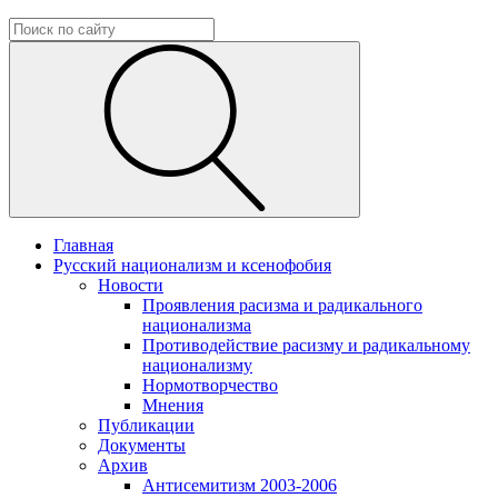
Главная
Русский национализм и ксенофобия
Новости
Проявления расизма и радикального
национализма
Противодействие расизму и радикальному
национализму
Нормотворчество
Мнения
Публикации
Документы
Архив
Антисемитизм 2003-2006