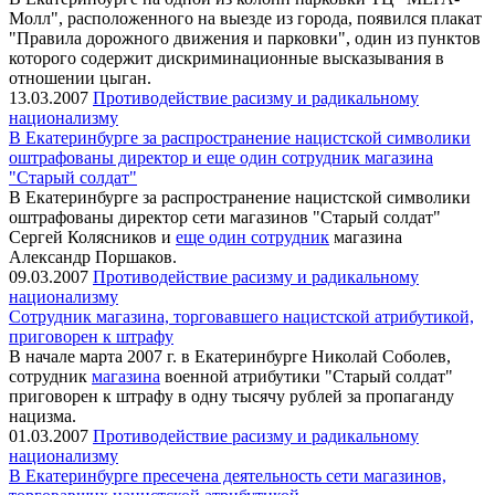
Молл", расположенного на выезде из города, появился плакат
"Правила дорожного движения и парковки", один из пунктов
которого содержит дискриминационные высказывания в
отношении цыган.
13.03.2007
Противодействие расизму и радикальному
национализму
В Екатеринбурге за распространение нацистской символики
оштрафованы директор и еще один сотрудник магазина
"Старый солдат"
В Екатеринбурге за распространение нацистской символики
оштрафованы директор сети магазинов "Старый солдат"
Сергей Колясников и
еще один сотрудник
магазина
Александр Поршаков.
09.03.2007
Противодействие расизму и радикальному
национализму
Сотрудник магазина, торговавшего нацистской атрибутикой,
приговорен к штрафу
В начале марта 2007 г. в Екатеринбурге Николай Соболев,
сотрудник
магазина
военной атрибутики "Старый солдат"
приговорен к штрафу в одну тысячу рублей за пропаганду
нацизма.
01.03.2007
Противодействие расизму и радикальному
национализму
В Екатеринбурге пресечена деятельность сети магазинов,