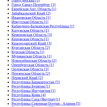
Город Москва [5]
Город Санкт-Петербург [3]
Еврейская Авт. Область [1]
Забайкальский Край [2]
Ивановская Область [1]
Иркутская Область [1]
Кабардино-Балкарская Республика [1]
Калужская Область [1]
Кемеровская Область [3]
Кировская Область [1]
Краснодарский Край [3]
Курганская Область [2]
Курская Область [1]
Мурманская Область [1]
Новосибирская Область [2]
Оренбургская Область [1]
Орловская Область [3]
Пензенская Область [2]
Пермский Край [2]
Республика Башкортостан [5]
Республика Бурятия [1]
Республика Ингушетия [1]
Республика Коми [4]
Республика Саха (Якутия) [1]
Республика Северная Осетия - Алания [5]