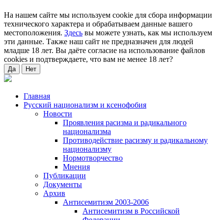
На нашем сайте мы используем cookie для сбора информации
технического характера и обрабатываем данные вашего
местоположения.
Здесь
вы можете узнать, как мы используем
эти данные. Также наш сайт не предназначен для людей
младше 18 лет. Вы даёте согласие на использование файлов
cookies и подтверждаете, что вам не менее 18 лет?
Да
Нет
Главная
Русский национализм и ксенофобия
Новости
Проявления расизма и радикального
национализма
Противодействие расизму и радикальному
национализму
Нормотворчество
Мнения
Публикации
Документы
Архив
Антисемитизм 2003-2006
Антисемитизм в Российской
Федерации