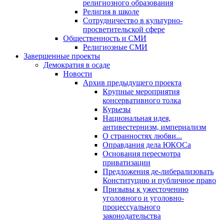
религиозного образования
Религия в школе
Сотрудничество в культурно-
просветительской сфере
Общественность и СМИ
Религиозные СМИ
Завершенные проекты
Демократия в осаде
Новости
Архив предыдущего проекта
Крупные мероприятия
консервативного толка
Курьезы
Национальная идея,
антивестернизм, империализм
О странностях любви...
Оправдания дела ЮКОСа
Основания пересмотра
приватизации
Предложения де-либерализовать
Конституцию и публичное право
Призывы к ужесточению
уголовного и уголовно-
процессуального
законодательства