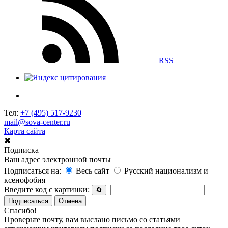
RSS
Тел:
+7 (495) 517-9230
mail@sova-center.ru
Карта сайта
✖
Подписка
Ваш адрес электронной почты
Подписаться на:
Весь сайт
Русский национализм и
ксенофобия
Введите код с картинки:
🔄
Подписаться
Отмена
Спасибо!
Проверьте почту, вам выслано письмо со статьями