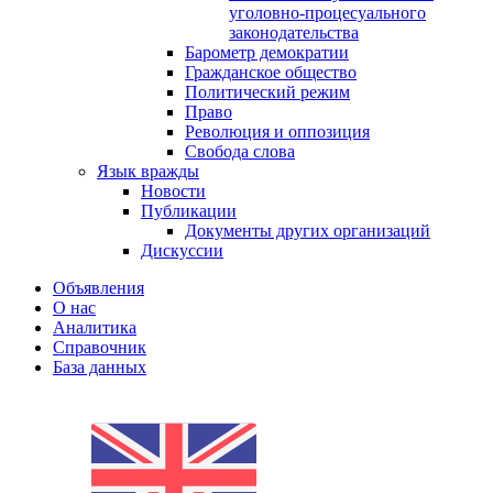
уголовно-процесуального
законодательства
Барометр демократии
Гражданское общество
Политический режим
Право
Революция и оппозиция
Свобода слова
Язык вражды
Новости
Публикации
Документы других организаций
Дискуссии
Объявления
О нас
Аналитика
Справочник
База данных