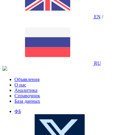
EN
/
RU
Объявления
О нас
Аналитика
Справочник
База данных
ФБ