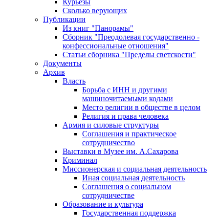
Курьезы
Сколько верующих
Публикации
Из книг "Панорамы"
Сборник "Преодолевая государственно -
конфессиональные отношения"
Статьи сборника "Пределы светскости"
Документы
Архив
Власть
Борьба с ИНН и другими
машиночитаемыми кодами
Место религии в обществе в целом
Религия и права человека
Армия и силовые структуры
Соглашения и практическое
сотрудничество
Выставки в Музее им. А.Сахарова
Криминал
Миссионерская и социальная деятельность
Иная социальная деятельность
Соглашения о социальном
сотрудничестве
Образование и культура
Государственная поддержка