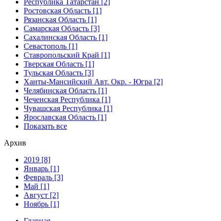
Республика Татарстан [2]
Ростовская Область [1]
Рязанская Область [1]
Самарская Область [3]
Сахалинская Область [1]
Севастополь [1]
Ставропольский Край [1]
Тверская Область [1]
Тульская Область [3]
Ханты-Мансийский Авт. Окр. - Югра [2]
Челябинская Область [1]
Чеченская Республика [1]
Чувашская Республика [1]
Ярославская Область [1]
Показать все
Архив
2019 [8]
Январь [1]
Февраль [3]
Май [1]
Август [2]
Ноябрь [1]
Главная