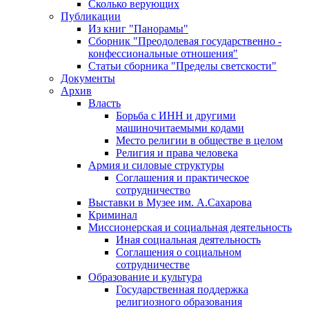
Сколько верующих
Публикации
Из книг "Панорамы"
Сборник "Преодолевая государственно -
конфессиональные отношения"
Статьи сборника "Пределы светскости"
Документы
Архив
Власть
Борьба с ИНН и другими
машиночитаемыми кодами
Место религии в обществе в целом
Религия и права человека
Армия и силовые структуры
Соглашения и практическое
сотрудничество
Выставки в Музее им. А.Сахарова
Криминал
Миссионерская и социальная деятельность
Иная социальная деятельность
Соглашения о социальном
сотрудничестве
Образование и культура
Государственная поддержка
религиозного образования