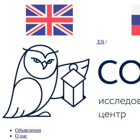
EN
/
Объявления
О нас