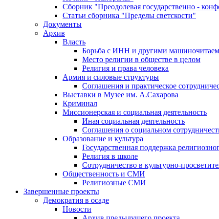
Сборник "Преодолевая государственно - кон
Статьи сборника "Пределы светскости"
Документы
Архив
Власть
Борьба с ИНН и другими машиночитае
Место религии в обществе в целом
Религия и права человека
Армия и силовые структуры
Соглашения и практическое сотрудниче
Выставки в Музее им. А.Сахарова
Криминал
Миссионерская и социальная деятельность
Иная социальная деятельность
Соглашения о социальном сотрудничест
Образование и культура
Государственная поддержка религиозно
Религия в школе
Сотрудничество в культурно-просветите
Общественность и СМИ
Религиозные СМИ
Завершенные проекты
Демократия в осаде
Новости
Архив предыдущего проекта