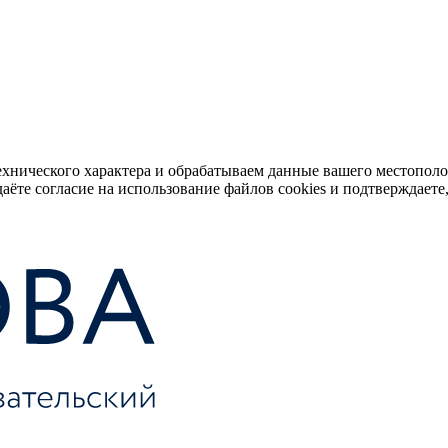
ехнического характера и обрабатываем данные вашего местопол
аёте согласие на использование файлов cookies и подтверждаете,