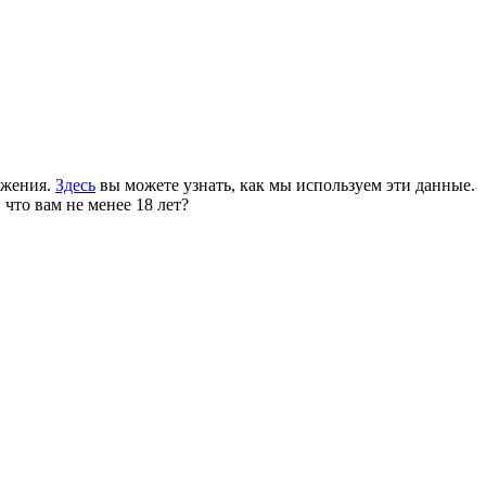
ожения.
Здесь
вы можете узнать, как мы используем эти данные.
 что вам не менее 18 лет?