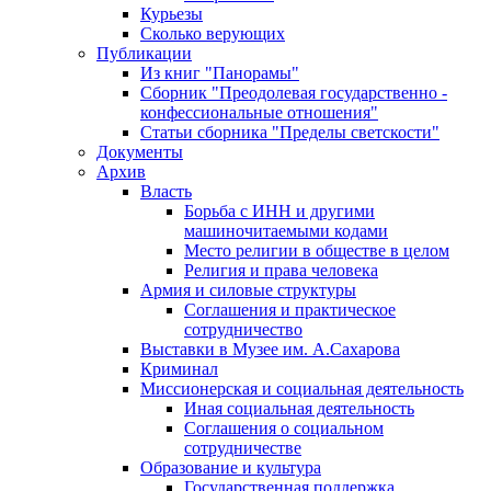
Курьезы
Сколько верующих
Публикации
Из книг "Панорамы"
Сборник "Преодолевая государственно -
конфессиональные отношения"
Статьи сборника "Пределы светскости"
Документы
Архив
Власть
Борьба с ИНН и другими
машиночитаемыми кодами
Место религии в обществе в целом
Религия и права человека
Армия и силовые структуры
Соглашения и практическое
сотрудничество
Выставки в Музее им. А.Сахарова
Криминал
Миссионерская и социальная деятельность
Иная социальная деятельность
Соглашения о социальном
сотрудничестве
Образование и культура
Государственная поддержка