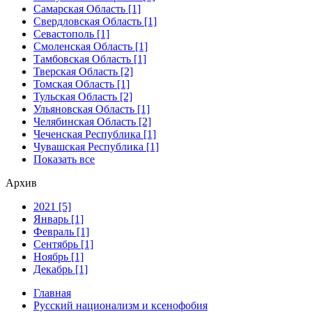
Самарская Область [1]
Свердловская Область [1]
Севастополь [1]
Смоленская Область [1]
Тамбовская Область [1]
Тверская Область [2]
Томская Область [1]
Тульская Область [2]
Ульяновская Область [1]
Челябинская Область [2]
Чеченская Республика [1]
Чувашская Республика [1]
Показать все
Архив
2021 [5]
Январь [1]
Февраль [1]
Сентябрь [1]
Ноябрь [1]
Декабрь [1]
Главная
Русский национализм и ксенофобия