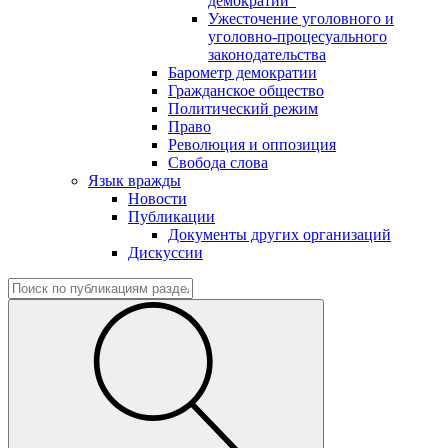
демократии"
Ужесточение уголовного и
уголовно-процесуального
законодательства
Барометр демократии
Гражданское общество
Политический режим
Право
Революция и оппозиция
Свобода слова
Язык вражды
Новости
Публикации
Документы других организаций
Дискуссии