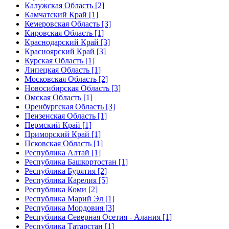
Калужская Область [2]
Камчатский Край [1]
Кемеровская Область [3]
Кировская Область [1]
Краснодарский Край [3]
Красноярский Край [3]
Курская Область [1]
Липецкая Область [1]
Московская Область [2]
Новосибирская Область [3]
Омская Область [1]
Оренбургская Область [3]
Пензенская Область [1]
Пермский Край [1]
Приморский Край [1]
Псковская Область [1]
Республика Алтай [1]
Республика Башкортостан [1]
Республика Бурятия [2]
Республика Карелия [5]
Республика Коми [2]
Республика Марий Эл [1]
Республика Мордовия [3]
Республика Северная Осетия - Алания [1]
Республика Татарстан [1]