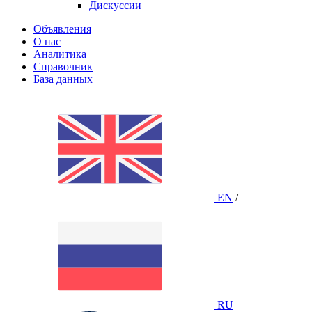
Дискуссии
Объявления
О нас
Аналитика
Справочник
База данных
EN
/
RU