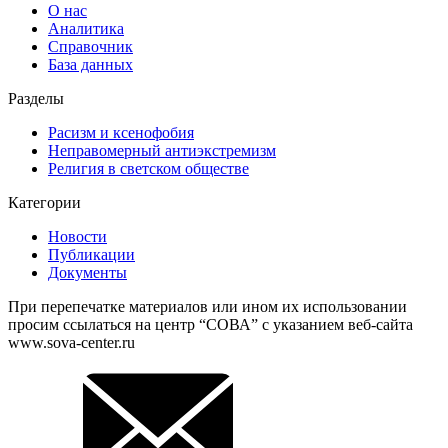
О нас
Аналитика
Справочник
База данных
Разделы
Расизм и ксенофобия
Неправомерный антиэкстремизм
Религия в светском обществе
Категории
Новости
Публикации
Документы
При перепечатке материалов или ином их использовании
просим ссылаться на центр “СОВА” с указанием веб-сайта
www.sova-center.ru