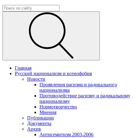
Главная
Русский национализм и ксенофобия
Новости
Проявления расизма и радикального
национализма
Противодействие расизму и радикальному
национализму
Нормотворчество
Мнения
Публикации
Документы
Архив
Антисемитизм 2003-2006