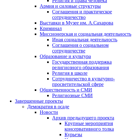
Религия и права человека
Армия и силовые структуры
Соглашения и практическое
сотрудничество
Выставки в Музее им. А.Сахарова
Криминал
Миссионерская и социальная деятельность
Иная социальная деятельность
Соглашения о социальном
сотрудничестве
Образование и культура
Государственная поддержка
религиозного образования
Религия в школе
Сотрудничество в культурно-
просветительской сфере
Общественность и СМИ
Религиозные СМИ
Завершенные проекты
Демократия в осаде
Новости
Архив предыдущего проекта
Крупные мероприятия
консервативного толка
Курьезы