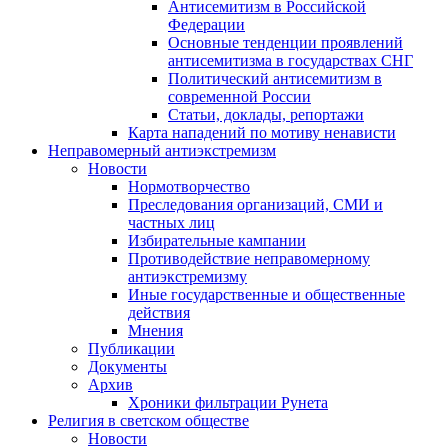
Антисемитизм в Российской
Федерации
Основные тенденции проявлений
антисемитизма в государствах СНГ
Политический антисемитизм в
современной России
Статьи, доклады, репортажи
Карта нападений по мотиву ненависти
Неправомерный антиэкстремизм
Новости
Нормотворчество
Преследования организаций, СМИ и
частных лиц
Избирательные кампании
Противодействие неправомерному
антиэкстремизму
Иные государственные и общественные
действия
Мнения
Публикации
Документы
Архив
Хроники фильтрации Рунета
Религия в светском обществе
Новости