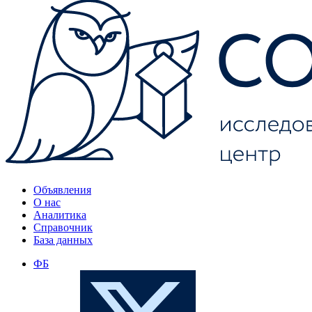
Объявления
О нас
Аналитика
Справочник
База данных
ФБ