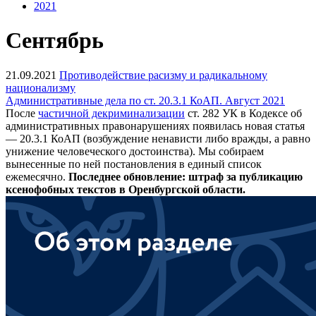
2021
Сентябрь
21.09.2021
Противодействие расизму и радикальному
национализму
Административные дела по ст. 20.3.1 КоАП. Август 2021
После
частичной декриминализации
ст. 282 УК в Кодексе об
административных правонарушениях появилась новая статья
— 20.3.1 КоАП (возбуждение ненависти либо вражды, а равно
унижение человеческого достоинства). Мы собираем
вынесенные по ней постановления в единый список
ежемесячно.
Последнее обновление: штраф за публикацию
ксенофобных текстов в Оренбургской области.