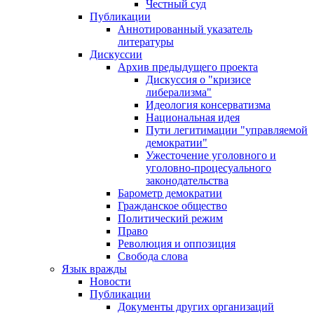
Честный суд
Публикации
Аннотированный указатель
литературы
Дискуссии
Архив предыдущего проекта
Дискуссия о "кризисе
либерализма"
Идеология консерватизма
Национальная идея
Пути легитимации "управляемой
демократии"
Ужесточение уголовного и
уголовно-процесуального
законодательства
Барометр демократии
Гражданское общество
Политический режим
Право
Революция и оппозиция
Свобода слова
Язык вражды
Новости
Публикации
Документы других организаций