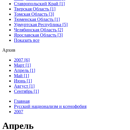
Ставропольский Край [1]
Тверская Область [1]
Томская Область [3]
Тюменская Область [1]
Удмуртская Республика [5]
Челябинская Область [2]
Ярославская Область [3]
Показать все
Архив
2007 [6]
Март [1]
Апрель [1]
Май [1]
Июнь [1]
Август [1]
Сентябрь [1]
Главная
Русский национализм и ксенофобия
2007
Апрель