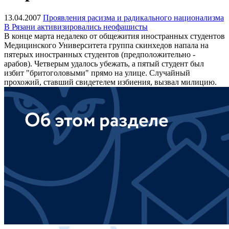
13.04.2007
Проявления расизма и радикального национализма
В Рязани активизировались неофашисты
В конце марта недалеко от общежития иностранных студентов
Медицинского Университета группа скинхедов напала на
пятерых иностранных студентов (предположительно -
арабов). Четверым удалось убежать, а пятый студент был
избит "бритоголовыми" прямо на улице. Случайный
прохожий, ставший свидетелем избиения, вызвал милицию.