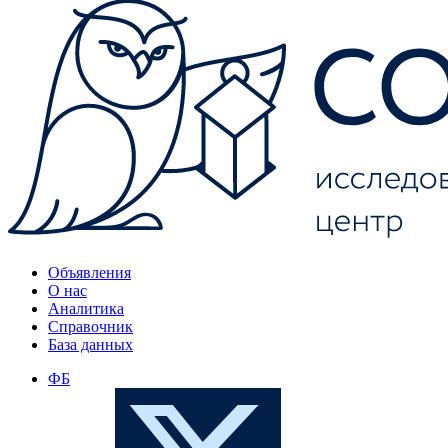
Объявления
О нас
Аналитика
Справочник
База данных
ФБ