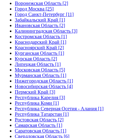
Воронежская Область [2]
Город Москва [25]
Город Санкт-Петербург [11]
Забайкальский Край [1]
Ивановская Область [2]
Калининградская Область [3]
Костромская Область [1]
Краснодарский Край [1]
Красноярский Край [2]
Курганская Область [1]
Курская Область [2]
Липецкая Область [1]
Московская Область [5]
Мурманская Область [1]
Нижегородская Область [1]
Новосибирская Область [4]
Пермский Край [3]
Республика Карелия [3]
Республика Коми [1]
Республика Северная Осетия - Алания [1]
Республика Татарстан [1]
Ростовская Область [2]
Самарская Область [1]
Саратовская Область [1]
Свердловская Область [6]