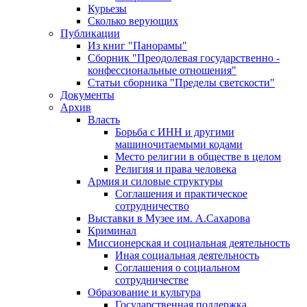
Курьезы
Сколько верующих
Публикации
Из книг "Панорамы"
Сборник "Преодолевая государственно -
конфессиональные отношения"
Статьи сборника "Пределы светскости"
Документы
Архив
Власть
Борьба с ИНН и другими
машиночитаемыми кодами
Место религии в обществе в целом
Религия и права человека
Армия и силовые структуры
Соглашения и практическое
сотрудничество
Выставки в Музее им. А.Сахарова
Криминал
Миссионерская и социальная деятельность
Иная социальная деятельность
Соглашения о социальном
сотрудничестве
Образование и культура
Государственная поддержка