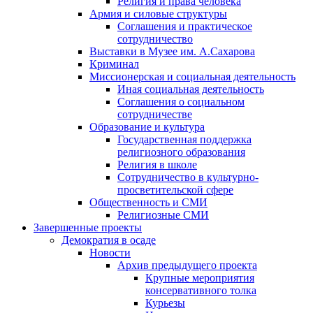
Религия и права человека
Армия и силовые структуры
Соглашения и практическое
сотрудничество
Выставки в Музее им. А.Сахарова
Криминал
Миссионерская и социальная деятельность
Иная социальная деятельность
Соглашения о социальном
сотрудничестве
Образование и культура
Государственная поддержка
религиозного образования
Религия в школе
Сотрудничество в культурно-
просветительской сфере
Общественность и СМИ
Религиозные СМИ
Завершенные проекты
Демократия в осаде
Новости
Архив предыдущего проекта
Крупные мероприятия
консервативного толка
Курьезы