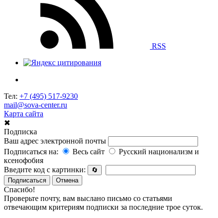
RSS
Тел:
+7 (495) 517-9230
mail@sova-center.ru
Карта сайта
✖
Подписка
Ваш адрес электронной почты
Подписаться на:
Весь сайт
Русский национализм и
ксенофобия
Введите код с картинки:
🔄
Подписаться
Отмена
Спасибо!
Проверьте почту, вам выслано письмо со статьями
отвечающим критериям подписки за последние трое суток.