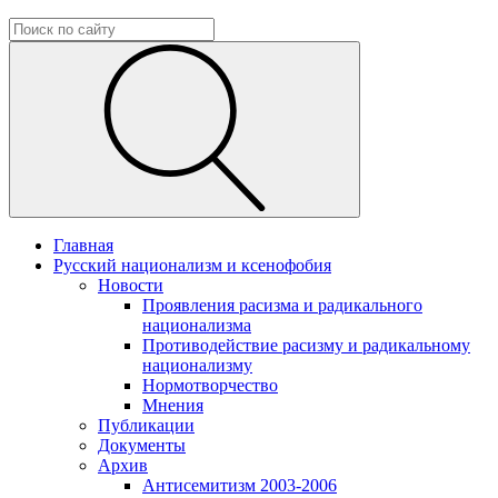
Главная
Русский национализм и ксенофобия
Новости
Проявления расизма и радикального
национализма
Противодействие расизму и радикальному
национализму
Нормотворчество
Мнения
Публикации
Документы
Архив
Антисемитизм 2003-2006