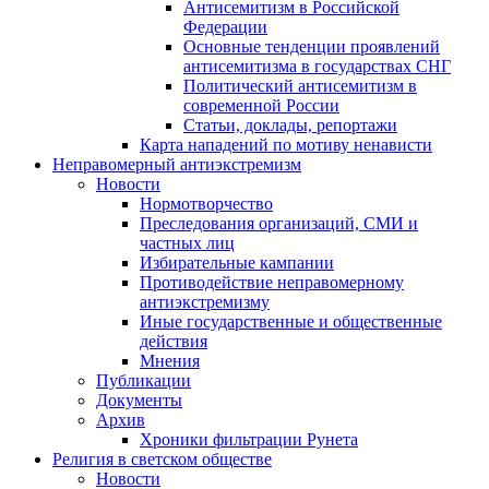
Антисемитизм в Российской
Федерации
Основные тенденции проявлений
антисемитизма в государствах СНГ
Политический антисемитизм в
современной России
Статьи, доклады, репортажи
Карта нападений по мотиву ненависти
Неправомерный антиэкстремизм
Новости
Нормотворчество
Преследования организаций, СМИ и
частных лиц
Избирательные кампании
Противодействие неправомерному
антиэкстремизму
Иные государственные и общественные
действия
Мнения
Публикации
Документы
Архив
Хроники фильтрации Рунета
Религия в светском обществе
Новости