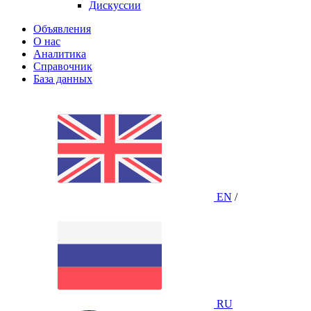
Дискуссии
Объявления
О нас
Аналитика
Справочник
База данных
EN
/
RU