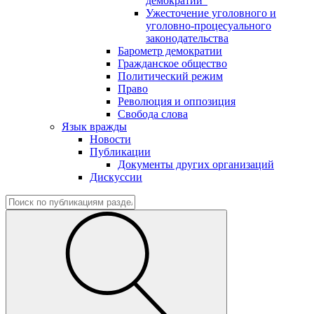
демократии"
Ужесточение уголовного и
уголовно-процесуального
законодательства
Барометр демократии
Гражданское общество
Политический режим
Право
Революция и оппозиция
Свобода слова
Язык вражды
Новости
Публикации
Документы других организаций
Дискуссии