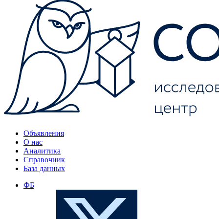
Объявления
О нас
Аналитика
Справочник
База данных
ФБ