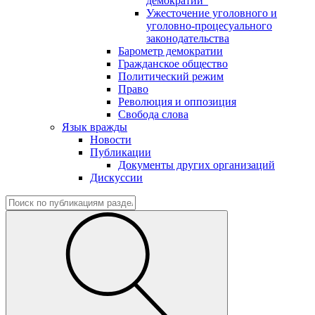
демократии"
Ужесточение уголовного и
уголовно-процесуального
законодательства
Барометр демократии
Гражданское общество
Политический режим
Право
Революция и оппозиция
Свобода слова
Язык вражды
Новости
Публикации
Документы других организаций
Дискуссии