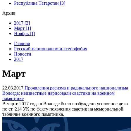
Республика Татарстан [3]
Архив
2017 [2]
Март [1]
Ноябрь [1]
Главная
Русский национализм и ксенофобия
Новости
2017
Март
22.03.2017
Проявления расизма и радикального национализма
Вологда: неизвестные нарисовали свастики на военном
памятнике
В марте 2017 года в Вологде было возбуждено уголовное дело
по ст. 214 УК по факту появления свастик на мемориальной
табличке военного памятника.