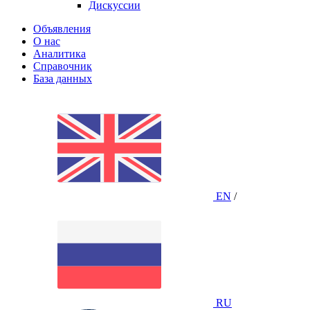
Дискуссии
Объявления
О нас
Аналитика
Справочник
База данных
EN
/
RU