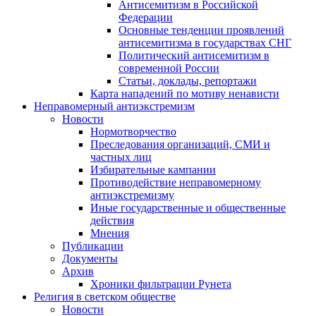
Антисемитизм в Российской
Федерации
Основные тенденции проявлений
антисемитизма в государствах СНГ
Политический антисемитизм в
современной России
Статьи, доклады, репортажи
Карта нападений по мотиву ненависти
Неправомерный антиэкстремизм
Новости
Нормотворчество
Преследования организаций, СМИ и
частных лиц
Избирательные кампании
Противодействие неправомерному
антиэкстремизму
Иные государственные и общественные
действия
Мнения
Публикации
Документы
Архив
Хроники фильтрации Рунета
Религия в светском обществе
Новости