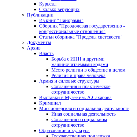
Курьезы
Сколько верующих
Публикации
Из книг "Панорамы"
Сборник "Преодолевая государственно -
конфессиональные отношения"
Статьи сборника "Пределы светскости"
Документы
Архив
Власть
Борьба с ИНН и другими
машиночитаемыми кодами
Место религии в обществе в целом
Религия и права человека
Армия и силовые структуры
Соглашения и практическое
сотрудничество
Выставки в Музее им. А.Сахарова
Криминал
Миссионерская и социальная деятельность
Иная социальная деятельность
Соглашения о социальном
сотрудничестве
Образование и культура
Государственная поддержка