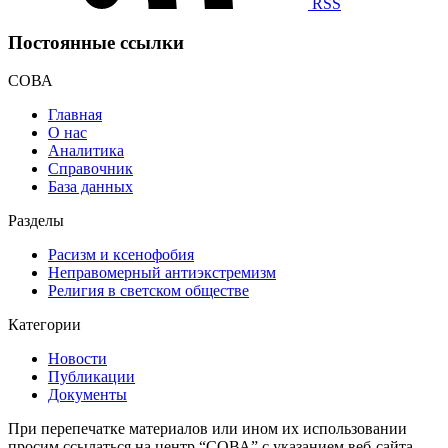
RSS
Постоянные ссылки
СОВА
Главная
О нас
Аналитика
Справочник
База данных
Разделы
Расизм и ксенофобия
Неправомерный антиэкстремизм
Религия в светском обществе
Категории
Новости
Публикации
Документы
При перепечатке материалов или ином их использовании
просим ссылаться на центр “СОВА” с указанием веб-сайта