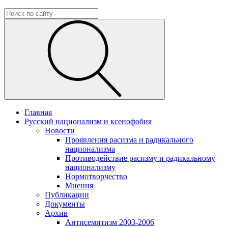
Главная
Русский национализм и ксенофобия
Новости
Проявления расизма и радикального
национализма
Противодействие расизму и радикальному
национализму
Нормотворчество
Мнения
Публикации
Документы
Архив
Антисемитизм 2003-2006