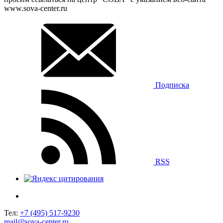
www.sova-center.ru
Подписка
RSS
Тел:
+7 (495) 517-9230
mail@sova-center.ru