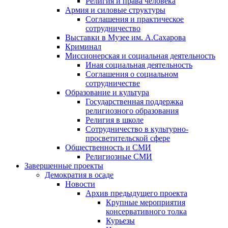
Религия и права человека
Армия и силовые структуры
Соглашения и практическое
сотрудничество
Выставки в Музее им. А.Сахарова
Криминал
Миссионерская и социальная деятельность
Иная социальная деятельность
Соглашения о социальном
сотрудничестве
Образование и культура
Государственная поддержка
религиозного образования
Религия в школе
Сотрудничество в культурно-
просветительской сфере
Общественность и СМИ
Религиозные СМИ
Завершенные проекты
Демократия в осаде
Новости
Архив предыдущего проекта
Крупные мероприятия
консервативного толка
Курьезы