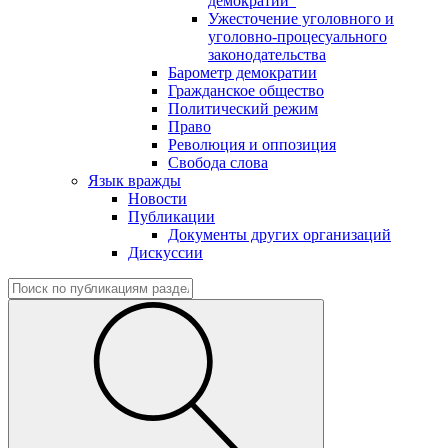
демократии"
Ужесточение уголовного и
уголовно-процесуального
законодательства
Барометр демократии
Гражданское общество
Политический режим
Право
Революция и оппозиция
Свобода слова
Язык вражды
Новости
Публикации
Документы других организаций
Дискуссии