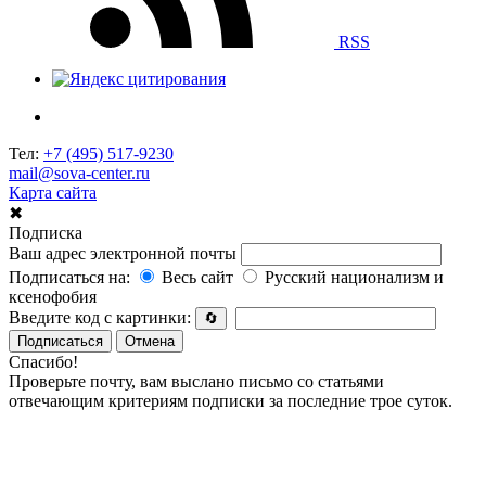
RSS
Тел:
+7 (495) 517-9230
mail@sova-center.ru
Карта сайта
✖
Подписка
Ваш адрес электронной почты
Подписаться на:
Весь сайт
Русский национализм и
ксенофобия
Введите код с картинки:
🔄
Подписаться
Отмена
Спасибо!
Проверьте почту, вам выслано письмо со статьями
отвечающим критериям подписки за последние трое суток.