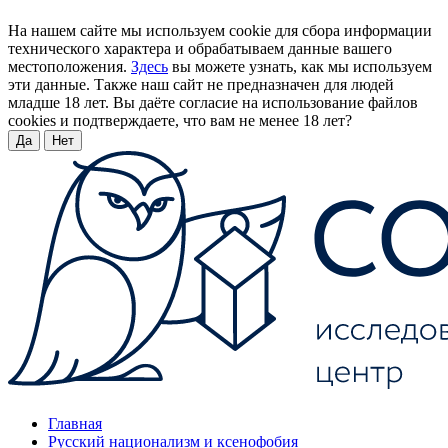
На нашем сайте мы используем cookie для сбора информации
технического характера и обрабатываем данные вашего
местоположения.
Здесь
вы можете узнать, как мы используем
эти данные. Также наш сайт не предназначен для людей
младше 18 лет. Вы даёте согласие на использование файлов
cookies и подтверждаете, что вам не менее 18 лет?
Да
Нет
Главная
Русский национализм и ксенофобия