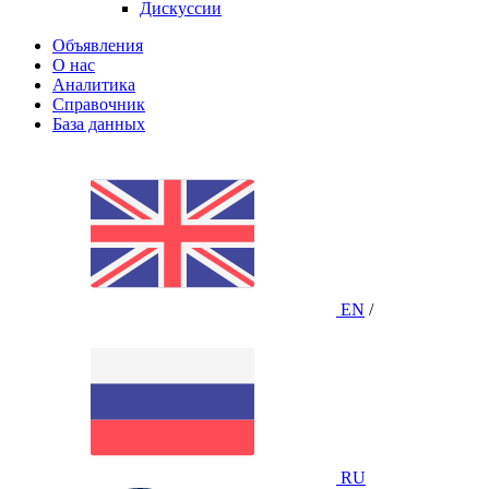
Дискуссии
Объявления
О нас
Аналитика
Справочник
База данных
EN
/
RU