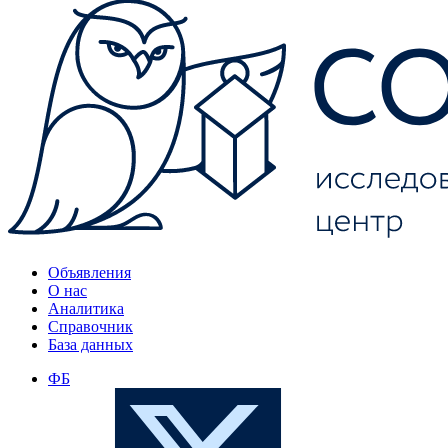
Объявления
О нас
Аналитика
Справочник
База данных
ФБ