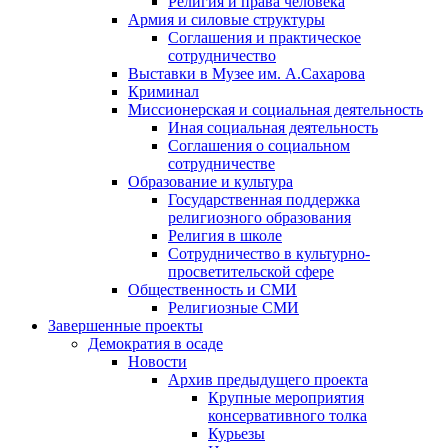
Религия и права человека
Армия и силовые структуры
Соглашения и практическое
сотрудничество
Выставки в Музее им. А.Сахарова
Криминал
Миссионерская и социальная деятельность
Иная социальная деятельность
Соглашения о социальном
сотрудничестве
Образование и культура
Государственная поддержка
религиозного образования
Религия в школе
Сотрудничество в культурно-
просветительской сфере
Общественность и СМИ
Религиозные СМИ
Завершенные проекты
Демократия в осаде
Новости
Архив предыдущего проекта
Крупные мероприятия
консервативного толка
Курьезы