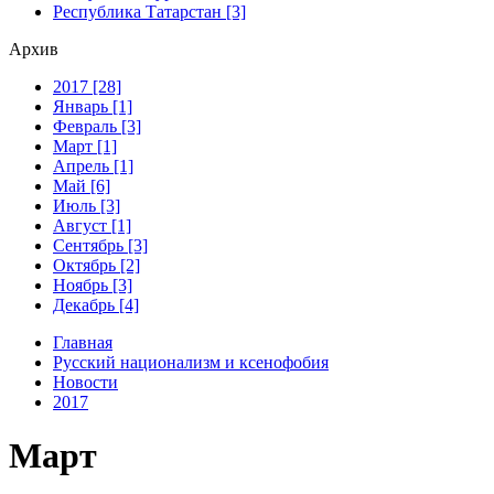
Республика Татарстан [3]
Архив
2017 [28]
Январь [1]
Февраль [3]
Март [1]
Апрель [1]
Май [6]
Июль [3]
Август [1]
Сентябрь [3]
Октябрь [2]
Ноябрь [3]
Декабрь [4]
Главная
Русский национализм и ксенофобия
Новости
2017
Март