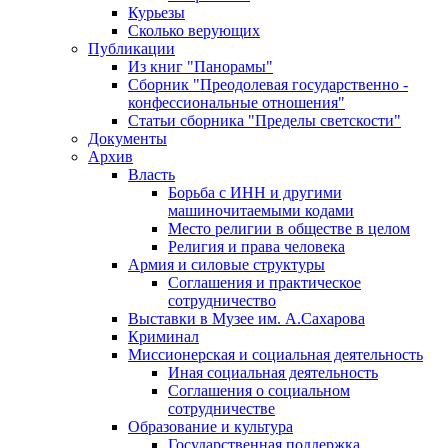
Курьезы
Сколько верующих
Публикации
Из книг "Панорамы"
Сборник "Преодолевая государственно -
конфессиональные отношения"
Статьи сборника "Пределы светскости"
Документы
Архив
Власть
Борьба с ИНН и другими
машиночитаемыми кодами
Место религии в обществе в целом
Религия и права человека
Армия и силовые структуры
Соглашения и практическое
сотрудничество
Выставки в Музее им. А.Сахарова
Криминал
Миссионерская и социальная деятельность
Иная социальная деятельность
Соглашения о социальном
сотрудничестве
Образование и культура
Государственная поддержка