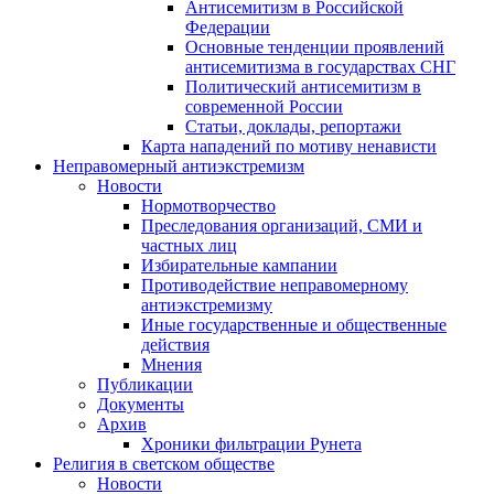
Антисемитизм в Российской
Федерации
Основные тенденции проявлений
антисемитизма в государствах СНГ
Политический антисемитизм в
современной России
Статьи, доклады, репортажи
Карта нападений по мотиву ненависти
Неправомерный антиэкстремизм
Новости
Нормотворчество
Преследования организаций, СМИ и
частных лиц
Избирательные кампании
Противодействие неправомерному
антиэкстремизму
Иные государственные и общественные
действия
Мнения
Публикации
Документы
Архив
Хроники фильтрации Рунета
Религия в светском обществе
Новости