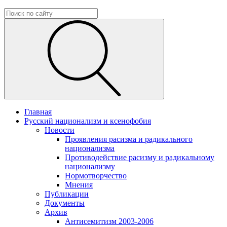
Главная
Русский национализм и ксенофобия
Новости
Проявления расизма и радикального
национализма
Противодействие расизму и радикальному
национализму
Нормотворчество
Мнения
Публикации
Документы
Архив
Антисемитизм 2003-2006