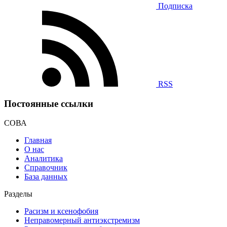
Подписка
RSS
Постоянные ссылки
СОВА
Главная
О нас
Аналитика
Справочник
База данных
Разделы
Расизм и ксенофобия
Неправомерный антиэкстремизм