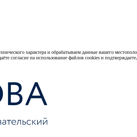
ехнического характера и обрабатываем данные вашего местопол
аёте согласие на использование файлов cookies и подтверждаете,