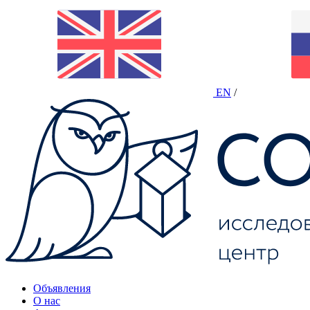
EN
/
Объявления
О нас