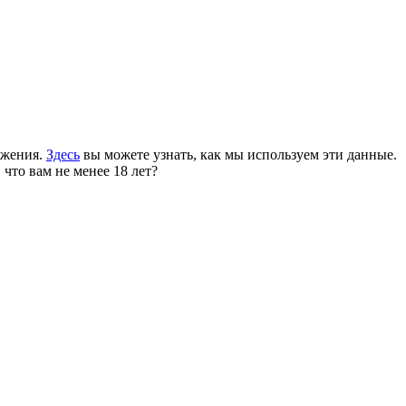
ожения.
Здесь
вы можете узнать, как мы используем эти данные.
 что вам не менее 18 лет?