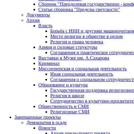
Сборник "Преодолевая государственно - кон
Статьи сборника "Пределы светскости"
Документы
Архив
Власть
Борьба с ИНН и другими машиночитае
Место религии в обществе в целом
Религия и права человека
Армия и силовые структуры
Соглашения и практическое сотрудниче
Выставки в Музее им. А.Сахарова
Криминал
Миссионерская и социальная деятельность
Иная социальная деятельность
Соглашения о социальном сотрудничест
Образование и культура
Государственная поддержка религиозно
Религия в школе
Сотрудничество в культурно-просветите
Общественность и СМИ
Религиозные СМИ
Завершенные проекты
Демократия в осаде
Новости
Архив предыдущего проекта