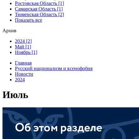
Ростовская Область [1]
Самарская Область [1]
Тюменская Область [2]
Показать все
Архив
2024 [2]
Май [1]
Ноябрь [1]
Главная
Русский национализм и ксенофобия
Новости
2024
Июль