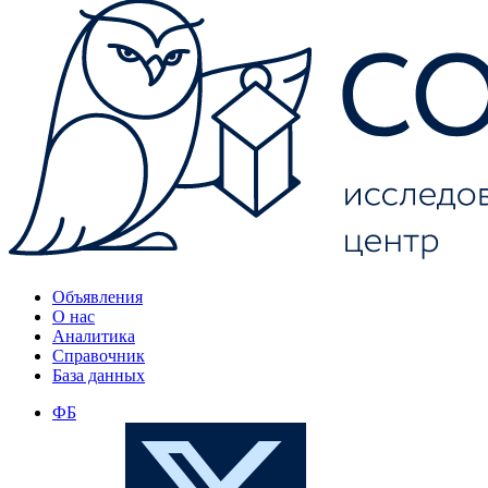
Объявления
О нас
Аналитика
Справочник
База данных
ФБ