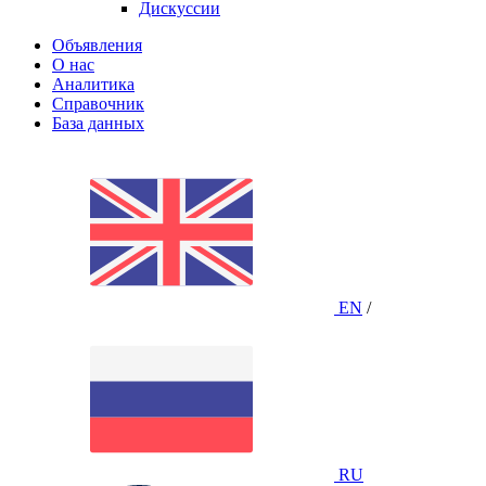
Дискуссии
Объявления
О нас
Аналитика
Справочник
База данных
EN
/
RU