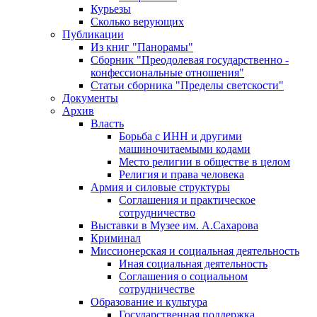
Курьезы
Сколько верующих
Публикации
Из книг "Панорамы"
Сборник "Преодолевая государственно -
конфессиональные отношения"
Статьи сборника "Пределы светскости"
Документы
Архив
Власть
Борьба с ИНН и другими
машиночитаемыми кодами
Место религии в обществе в целом
Религия и права человека
Армия и силовые структуры
Соглашения и практическое
сотрудничество
Выставки в Музее им. А.Сахарова
Криминал
Миссионерская и социальная деятельность
Иная социальная деятельность
Соглашения о социальном
сотрудничестве
Образование и культура
Государственная поддержка