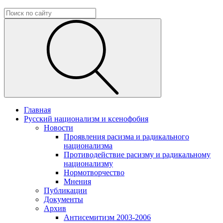
Главная
Русский национализм и ксенофобия
Новости
Проявления расизма и радикального
национализма
Противодействие расизму и радикальному
национализму
Нормотворчество
Мнения
Публикации
Документы
Архив
Антисемитизм 2003-2006