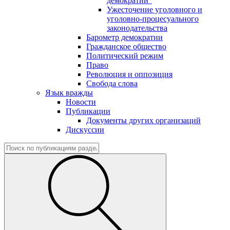
демократии"
Ужесточение уголовного и
уголовно-процесуального
законодательства
Барометр демократии
Гражданское общество
Политический режим
Право
Революция и оппозиция
Свобода слова
Язык вражды
Новости
Публикации
Документы других организаций
Дискуссии