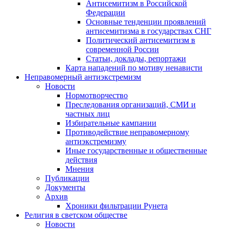
Антисемитизм в Российской
Федерации
Основные тенденции проявлений
антисемитизма в государствах СНГ
Политический антисемитизм в
современной России
Статьи, доклады, репортажи
Карта нападений по мотиву ненависти
Неправомерный антиэкстремизм
Новости
Нормотворчество
Преследования организаций, СМИ и
частных лиц
Избирательные кампании
Противодействие неправомерному
антиэкстремизму
Иные государственные и общественные
действия
Мнения
Публикации
Документы
Архив
Хроники фильтрации Рунета
Религия в светском обществе
Новости