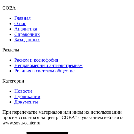
СОВА
Главная
О нас
Аналитика
Справочник
База данных
Разделы
Расизм и ксенофобия
Неправомерный антиэкстремизм
Религия в светском обществе
Категории
Новости
Публикации
Документы
При перепечатке материалов или ином их использовании
просим ссылаться на центр “СОВА” с указанием веб-сайта
www.sova-center.ru