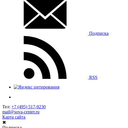
Подписка
RSS
Тел:
+7 (495) 517-9230
mail@sova-center.ru
Карта сайта
✖
Подписка