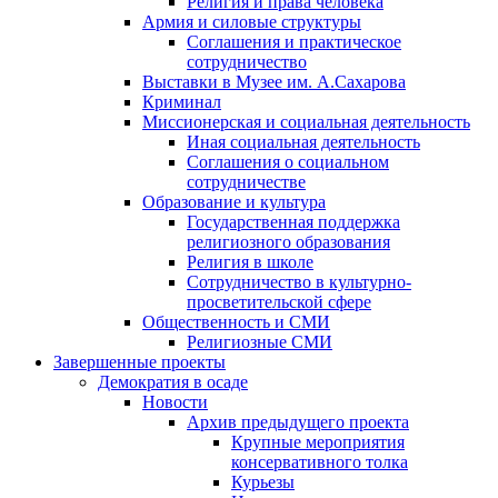
Религия и права человека
Армия и силовые структуры
Соглашения и практическое
сотрудничество
Выставки в Музее им. А.Сахарова
Криминал
Миссионерская и социальная деятельность
Иная социальная деятельность
Соглашения о социальном
сотрудничестве
Образование и культура
Государственная поддержка
религиозного образования
Религия в школе
Сотрудничество в культурно-
просветительской сфере
Общественность и СМИ
Религиозные СМИ
Завершенные проекты
Демократия в осаде
Новости
Архив предыдущего проекта
Крупные мероприятия
консервативного толка
Курьезы