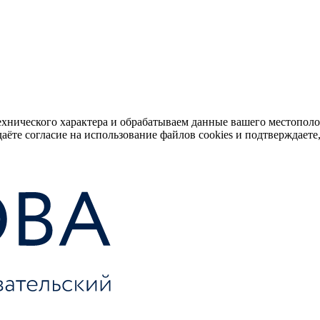
ехнического характера и обрабатываем данные вашего местопол
аёте согласие на использование файлов cookies и подтверждаете,