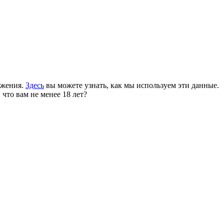
ожения.
Здесь
вы можете узнать, как мы используем эти данные.
 что вам не менее 18 лет?