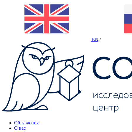
EN
/
Объявления
О нас