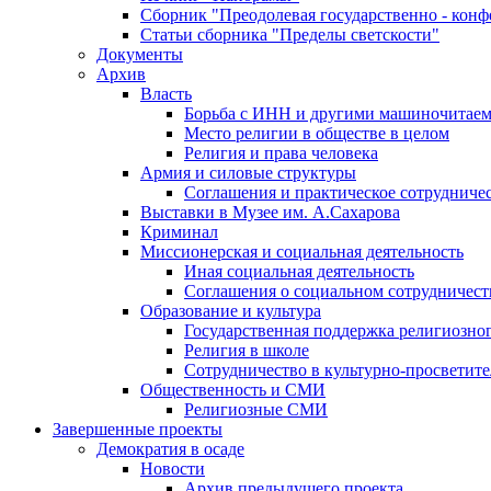
Сборник "Преодолевая государственно - кон
Статьи сборника "Пределы светскости"
Документы
Архив
Власть
Борьба с ИНН и другими машиночитае
Место религии в обществе в целом
Религия и права человека
Армия и силовые структуры
Соглашения и практическое сотрудниче
Выставки в Музее им. А.Сахарова
Криминал
Миссионерская и социальная деятельность
Иная социальная деятельность
Соглашения о социальном сотрудничест
Образование и культура
Государственная поддержка религиозно
Религия в школе
Сотрудничество в культурно-просветите
Общественность и СМИ
Религиозные СМИ
Завершенные проекты
Демократия в осаде
Новости
Архив предыдущего проекта