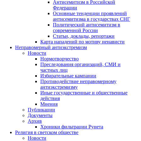
Антисемитизм в Российской
Федерации
Основные тенденции проявлений
антисемитизма в государствах СНГ
Политический антисемитизм в
современной России
Статьи, доклады, репортажи
Карта нападений по мотиву ненависти
Неправомерный антиэкстремизм
Новости
Нормотворчество
Преследования организаций, СМИ и
частных лиц
Избирательные кампании
Противодействие неправомерному
антиэкстремизму
Иные государственные и общественные
действия
Мнения
Публикации
Документы
Архив
Хроники фильтрации Рунета
Религия в светском обществе
Новости