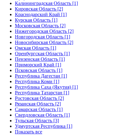
Калининградская Область [1]
Кировская Область [2]
Краснодарский Край [1]
Курская Область [1]
Московская Область [2]
Нижегородская Область [2]
Новгородская Область [1]
Новосибирская Область [2]
Омская Область [1]
Оренбургская Область [1]
Пензенская Область [1]
Приморский Край [1]
Псковская Область [1]
Республика Дагестан [1]
Республика Коми [1]
Республика Саха (Якутия) [1]
Республика Татарстан [1]
Ростовская Область [2]
Рязанская Область [2]
Самарская Область [1]
Свердловская Область [1]
Тульская Область [3]
Удмуртская Республика [1]
Показать все