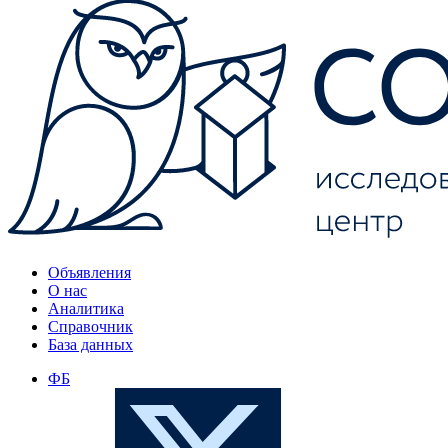
Объявления
О нас
Аналитика
Справочник
База данных
ФБ