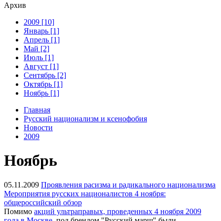
Архив
2009 [10]
Январь [1]
Апрель [1]
Май [2]
Июль [1]
Август [1]
Сентябрь [2]
Октябрь [1]
Ноябрь [1]
Главная
Русский национализм и ксенофобия
Новости
2009
Ноябрь
05.11.2009
Проявления расизма и радикального национализма
Мероприятия русских националистов 4 ноября:
общероссийский обзор
Помимо
акций ультраправых, проведенных 4 ноября 2009
года в Москве
, под брендом "Русский марш" были