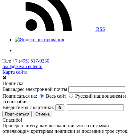
RSS
Тел:
+7 (495) 517-9230
mail@sova-center.ru
Карта сайта
✖
Подписка
Ваш адрес электронной почты
Подписаться на:
Весь сайт
Русский национализм и
ксенофобия
Введите код с картинки:
🔄
Подписаться
Отмена
Спасибо!
Проверьте почту, вам выслано письмо со статьями
отвечающим критериям подписки за последние трое суток.