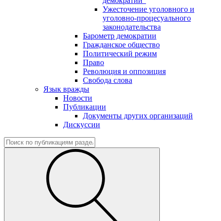
демократии"
Ужесточение уголовного и
уголовно-процесуального
законодательства
Барометр демократии
Гражданское общество
Политический режим
Право
Революция и оппозиция
Свобода слова
Язык вражды
Новости
Публикации
Документы других организаций
Дискуссии