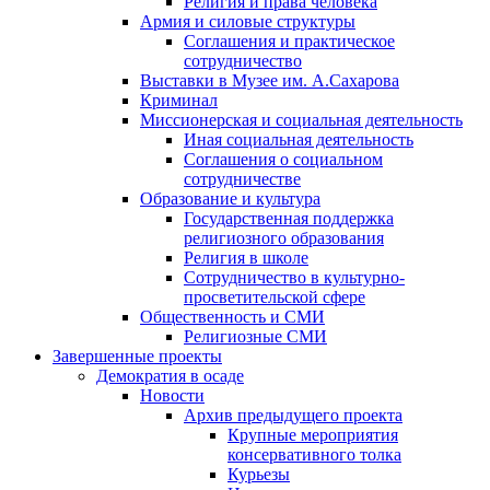
Религия и права человека
Армия и силовые структуры
Соглашения и практическое
сотрудничество
Выставки в Музее им. А.Сахарова
Криминал
Миссионерская и социальная деятельность
Иная социальная деятельность
Соглашения о социальном
сотрудничестве
Образование и культура
Государственная поддержка
религиозного образования
Религия в школе
Сотрудничество в культурно-
просветительской сфере
Общественность и СМИ
Религиозные СМИ
Завершенные проекты
Демократия в осаде
Новости
Архив предыдущего проекта
Крупные мероприятия
консервативного толка
Курьезы