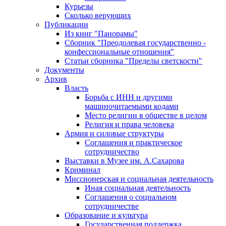
Курьезы
Сколько верующих
Публикации
Из книг "Панорамы"
Сборник "Преодолевая государственно -
конфессиональные отношения"
Статьи сборника "Пределы светскости"
Документы
Архив
Власть
Борьба с ИНН и другими
машиночитаемыми кодами
Место религии в обществе в целом
Религия и права человека
Армия и силовые структуры
Соглашения и практическое
сотрудничество
Выставки в Музее им. А.Сахарова
Криминал
Миссионерская и социальная деятельность
Иная социальная деятельность
Соглашения о социальном
сотрудничестве
Образование и культура
Государственная поддержка