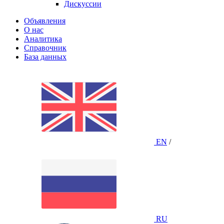
Дискуссии
Объявления
О нас
Аналитика
Справочник
База данных
EN
/
RU