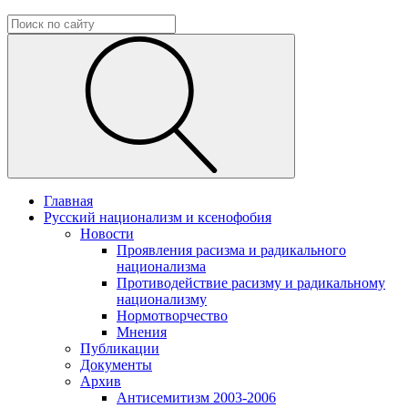
Главная
Русский национализм и ксенофобия
Новости
Проявления расизма и радикального
национализма
Противодействие расизму и радикальному
национализму
Нормотворчество
Мнения
Публикации
Документы
Архив
Антисемитизм 2003-2006